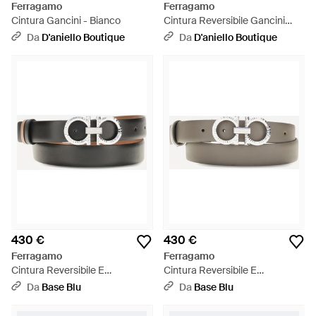
Ferragamo
Ferragamo
Cintura Gancini - Bianco
Cintura Reversibile Gancini
Prugna E Mascarpone - Bianco
Da
D'aniello Boutique
Da
D'aniello Boutique
430 €
430 €
Ferragamo
Ferragamo
Cintura Reversibile E
Cintura Reversibile E
Regolabile Con Gancini -
Regolabile Con Gancini -
Da
Base Blu
Da
Base Blu
Multicolore
Bianco