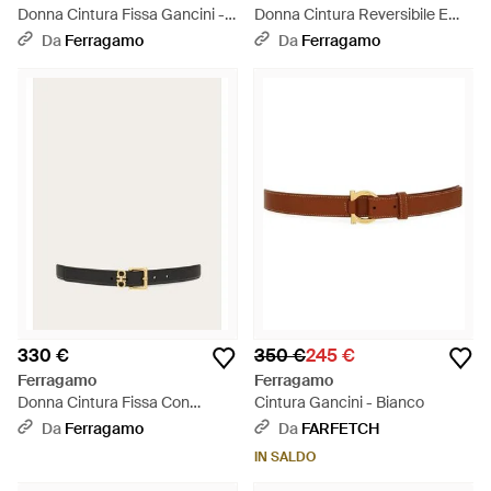
Donna Cintura Fissa Gancini -
Donna Cintura Reversibile E
Bianco
Regolabile Con Gancini
Da
Ferragamo
Da
Ferragamo
Martellato - Bianco
330 €
350 €
245 €
Ferragamo
Ferragamo
Donna Cintura Fissa Con
Cintura Gancini - Bianco
Doppio Gancini - Bianco
Da
Ferragamo
Da
FARFETCH
IN SALDO