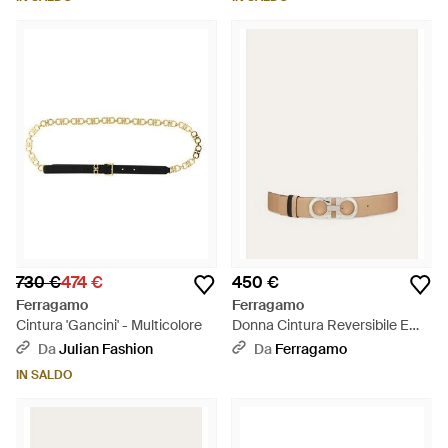
730 €
474 €
450 €
Ferragamo
Ferragamo
Cintura 'Gancini' - Multicolore
Donna Cintura Reversibile E
Regolabile Gancini - Neutro
Da
Julian Fashion
Da
Ferragamo
IN SALDO