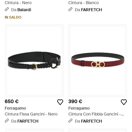
Cintura - Nero
Cintura - Bianco
Da
Balardi
Da
FARFETCH
IN SALDO
650 €
390 €
Ferragamo
Ferragamo
Cintura Fissa Gancini - Nero
Cintura Con Fibbia Gancini -
Bianco
Da
FARFETCH
Da
FARFETCH