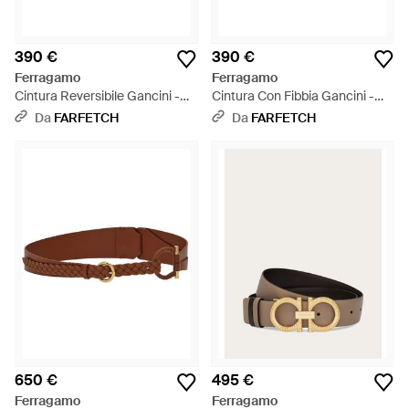
390 €
390 €
Ferragamo
Ferragamo
Cintura Reversibile Gancini -
Cintura Con Fibbia Gancini -
Bianco
Bianco
Da
FARFETCH
Da
FARFETCH
650 €
495 €
Ferragamo
Ferragamo