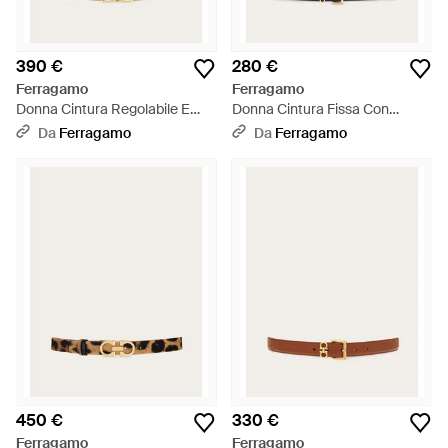
390 €
280 €
Ferragamo
Ferragamo
Donna Cintura Regolabile E
Donna Cintura Fissa Con
Reversibile Gancini - Neutro
Doppio Gancini - Bianco
Da
Ferragamo
Da
Ferragamo
450 €
330 €
Ferragamo
Ferragamo