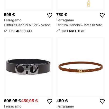
595 €
750 €
Ferragamo
Ferragamo
Cintura Gancini A Fiori - Verde
Cintura Gancini - Metallizzato
Da
FARFETCH
Da
FARFETCH
605,95 €
459,95 €
450 €
Ferragamo
Ferragamo