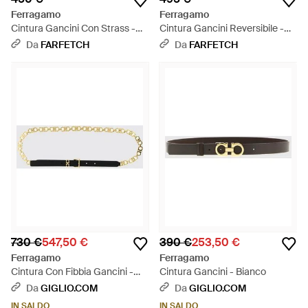
Ferragamo
Ferragamo
Cintura Gancini Con Strass -
Cintura Gancini Reversibile -
Bianco
Bianco
Da
FARFETCH
Da
FARFETCH
730 €
547,50 €
390 €
253,50 €
Ferragamo
Ferragamo
Cintura Con Fibbia Gancini -
Cintura Gancini - Bianco
Neutro
Da
GIGLIO.COM
Da
GIGLIO.COM
IN SALDO
IN SALDO