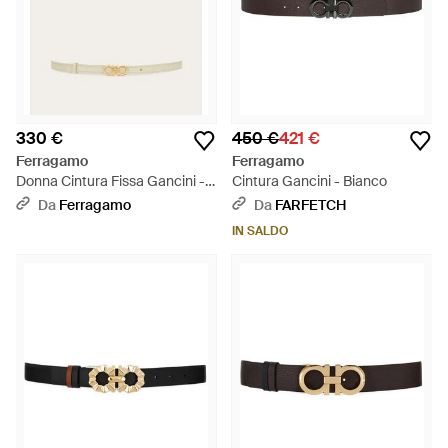
330 €
450 €
421 €
Ferragamo
Ferragamo
Donna Cintura Fissa Gancini -
Cintura Gancini - Bianco
Neutro
Da
Ferragamo
Da
FARFETCH
IN SALDO