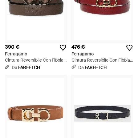
390 €
476 €
Ferragamo
Ferragamo
Cintura Reversibile Con Fibbia
Cintura Reversibile Con Fibbia
Gancini - Marrone
Gancini - Rosso
Da
FARFETCH
Da
FARFETCH