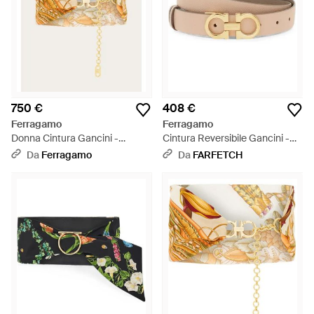
750 €
408 €
Ferragamo
Ferragamo
Donna Cintura Gancini -
Cintura Reversibile Gancini -
Metallizzato
Neutro
Da
Ferragamo
Da
FARFETCH