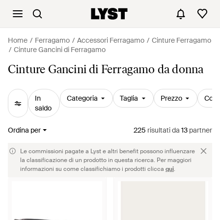
Home
Ferragamo
Accessori Ferragamo
Cinture Ferragamo
Cinture Gancini di Ferragamo
Cinture Gancini di Ferragamo da donna
In
Categoria
Taglia
Prezzo
Colo
saldo
Ordina per
225
risultati
da
13
partner
Le commissioni pagate a Lyst e altri benefit possono influenzare
la classificazione di un prodotto in questa ricerca. Per maggiori
informazioni su come classifichiamo i prodotti clicca
qui
.