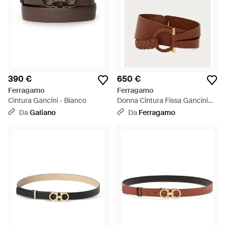
390 €
650 €
Ferragamo
Ferragamo
Cintura Gancini - Bianco
Donna Cintura Fissa Gancini
Ricoperto - Marrone
Da
Galiano
Da
Ferragamo