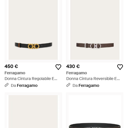
450 €
430 €
Ferragamo
Ferragamo
Donna Cintura Regolabile E
Donna Cintura Reversibile E
Reversibile Gancini - Bianco
Regolabile Con Gancini
Da
Ferragamo
Da
Ferragamo
Martellato - Bianco