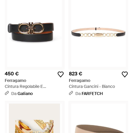
450 €
823 €
Ferragamo
Ferragamo
Cintura Regolabile E
Cintura Gancini - Bianco
Reversibile Gancini - Bianco
Da
Galiano
Da
FARFETCH