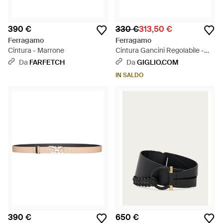
390 €
330 €
313,50 €
Ferragamo
Ferragamo
Cintura - Marrone
Cintura Gancini Regolabile -
Bianco
Da
FARFETCH
Da
GIGLIO.COM
IN SALDO
390 €
650 €