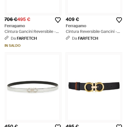
706 €
495 €
409 €
Ferragamo
Ferragamo
Cintura Gancini Reversibile -
Cintura Reversibile Gancini -
Bianco
Bianco
Da
FARFETCH
Da
FARFETCH
IN SALDO
450 €
495 €