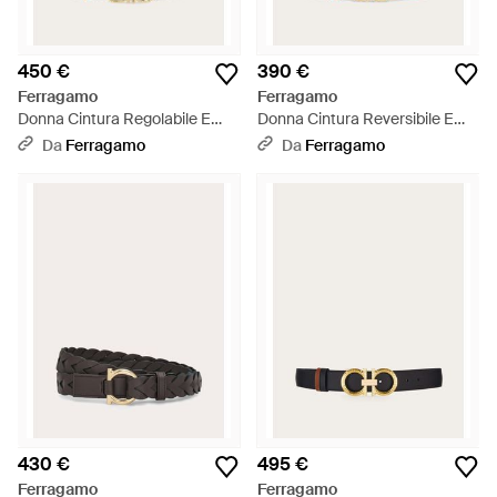
450 €
390 €
Ferragamo
Ferragamo
Donna Cintura Regolabile E
Donna Cintura Reversibile E
Reversibile Gancini - Bianco
Regolabile Gancini - Bianco
Da
Ferragamo
Da
Ferragamo
430 €
495 €
Ferragamo
Ferragamo