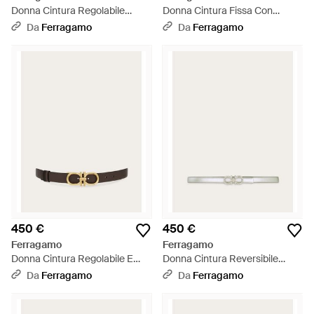
Donna Cintura Regolabile
Donna Cintura Fissa Con
Gancini - Bianco
Doppio Gancini - Bianco
Da
Ferragamo
Da
Ferragamo
450 €
450 €
Ferragamo
Ferragamo
Donna Cintura Regolabile E
Donna Cintura Reversibile
Reversibile Gancini - Bianco
Gancini Strass - Neutro
Da
Ferragamo
Da
Ferragamo