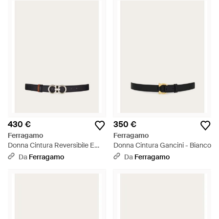
430 €
350 €
Ferragamo
Ferragamo
Donna Cintura Reversibile E
Donna Cintura Gancini - Bianco
Regolabile Con Gancini
Da
Ferragamo
Da
Ferragamo
Martellato - Bianco