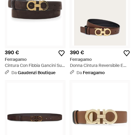
390 €
390 €
Ferragamo
Ferragamo
Cintura Con Fibbia Gancini Sul
Donna Cintura Reversibile E
Fronte - Bianco
Regolabile Gancini - Marrone
Da
Gaudenzi Boutique
Da
Ferragamo