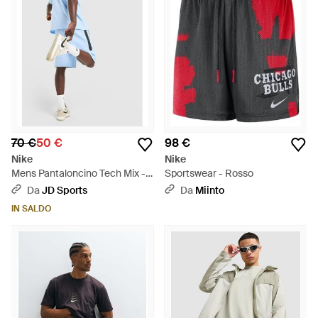
70 €
50 €
98 €
Nike
Nike
Mens Pantaloncino Tech Mix -
Sportswear - Rosso
Blu
Da
JD Sports
Da
Miinto
IN SALDO