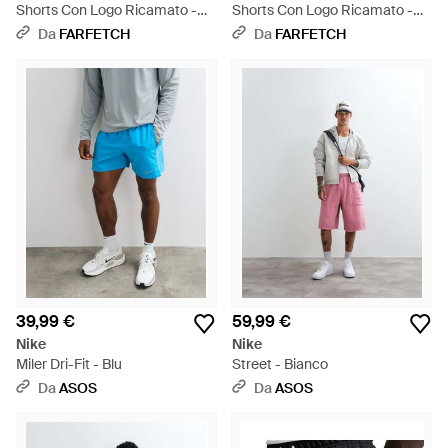
Shorts Con Logo Ricamato -
Shorts Con Logo Ricamato -
Bianco
Verde
Da
FARFETCH
Da
FARFETCH
39,99 €
59,99 €
Nike
Nike
Miler Dri-Fit - Blu
Street - Bianco
Da
ASOS
Da
ASOS