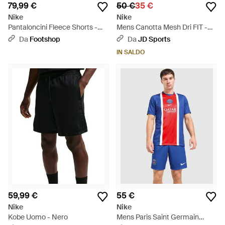
79,99 €
50 €
35 €
Nike
Nike
Pantaloncini Fleece Shorts -
Mens Canotta Mesh Dri FIT -
Blu
Blu
Da
Footshop
Da
JD Sports
IN SALDO
59,99 €
55 €
Nike
Nike
Kobe Uomo - Nero
Mens Paris Saint Germain