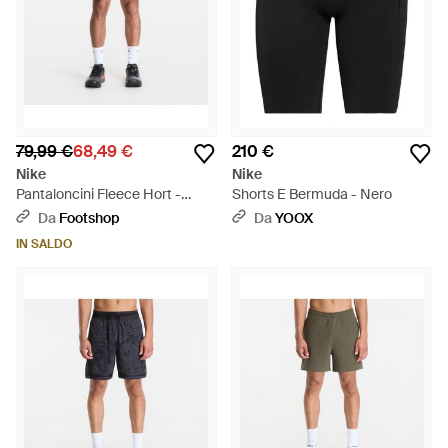
79,99 €
68,49 €
210 €
Nike
Nike
Pantaloncini Fleece Hort -
Shorts E Bermuda - Nero
Bianco
Da
Footshop
Da
YOOX
IN SALDO