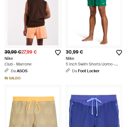
39,99 €
27,99 €
30,99 €
Nike
Nike
Club - Marrone
5 Inch Swim Shorts Uomo -
Verde
Da
ASOS
Da
Foot Locker
IN SALDO