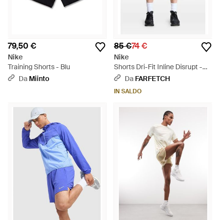
79,50 €
85 €
74 €
Nike
Nike
Training Shorts - Blu
Shorts Dri-Fit Inline Disrupt -
Blu
Da
Miinto
Da
FARFETCH
IN SALDO