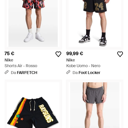
75 €
99,99 €
Nike
Nike
Shorts Air - Rosso
Kobe Uomo - Nero
Da
FARFETCH
Da
Foot Locker