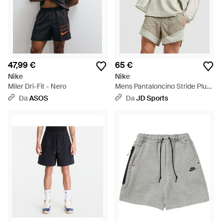
47,99 €
65 €
Nike
Nike
Miler Dri-Fit - Nero
Mens Pantaloncino Stride Plus
- Neutro
Da
ASOS
Da
JD Sports