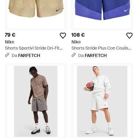
79 €
108 €
Nike
Nike
Shorts Sportivi Stride Dri-Fit
Shorts Stride Plus Con Coulisse
Con Coulisse - Neutro
- Blu
Da
FARFETCH
Da
FARFETCH