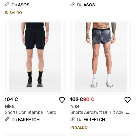
Da
ASOS
Da
ASOS
IN SALDO
104 €
102 €
90 €
Nike
Nike
Shorts Con Stampa - Nero
Shorts Aeroswift Dri-Fit Adv -
Blu
Da
FARFETCH
Da
FARFETCH
IN SALDO