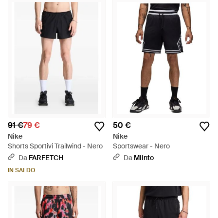
91 €
79 €
50 €
Nike
Nike
Shorts Sportivi Trailwind - Nero
Sportswear - Nero
Da
FARFETCH
Da
Miinto
IN SALDO