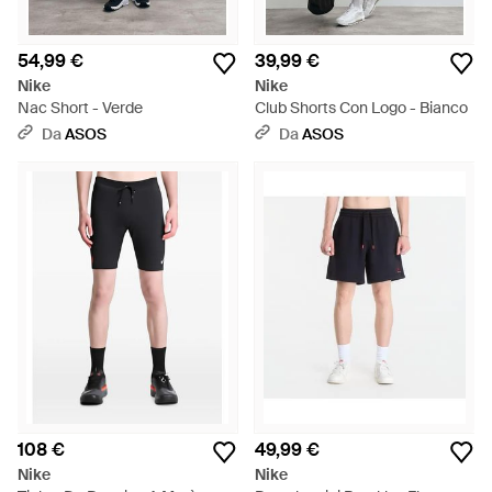
54,99 €
39,99 €
Nike
Nike
Nac Short - Verde
Club Shorts Con Logo - Bianco
Da
ASOS
Da
ASOS
108 €
49,99 €
Nike
Nike