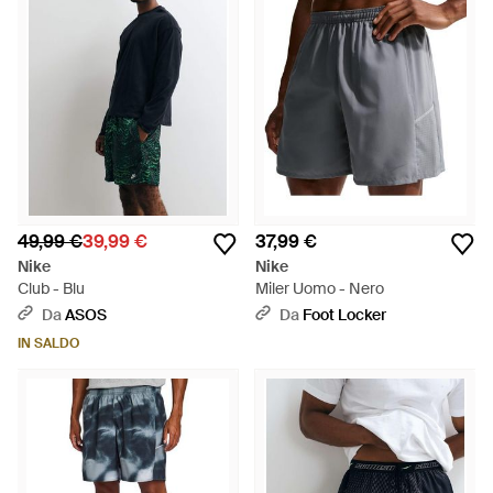
49,99 €
39,99 €
37,99 €
Nike
Nike
Club - Blu
Miler Uomo - Nero
Da
ASOS
Da
Foot Locker
IN SALDO