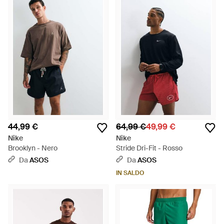
44,99 €
64,99 €
49,99 €
Nike
Nike
Brooklyn - Nero
Stride Dri-Fit - Rosso
Da
ASOS
Da
ASOS
IN SALDO