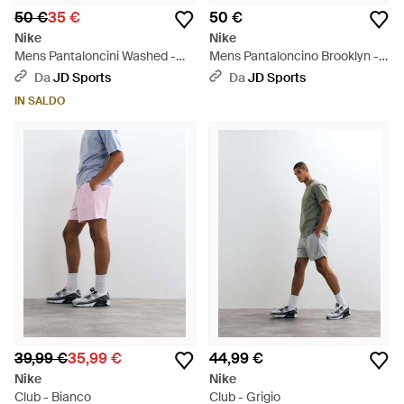
50 €
35 €
50 €
Nike
Nike
Mens Pantaloncini Washed -
Mens Pantaloncino Brooklyn -
Neutro
Bianco
Da
JD Sports
Da
JD Sports
IN SALDO
39,99 €
35,99 €
44,99 €
Nike
Nike
Club - Bianco
Club - Grigio