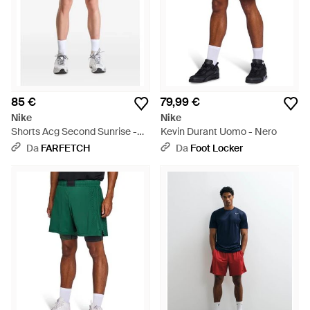
85 €
79,99 €
Nike
Nike
Shorts Acg Second Sunrise -
Kevin Durant Uomo - Nero
Blu
Da
FARFETCH
Da
Foot Locker