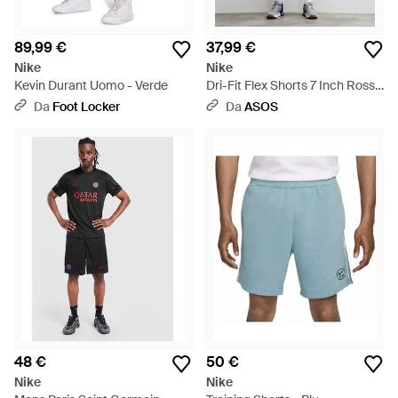
89,99 €
37,99 €
Nike
Nike
Kevin Durant Uomo - Verde
Dri-Fit Flex Shorts 7 Inch Rosse
- Rosso
Da
Foot Locker
Da
ASOS
48 €
50 €
Nike
Nike