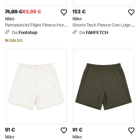
74,99 €
63,99 €
153 €
Nike
Nike
Pantaloncini Flight Fleece Hort
Shorts Tech Fleece Con Logo -
- Blu
Grigio
Da
Footshop
Da
FARFETCH
IN SALDO
91 €
91 €
Nike
Nike