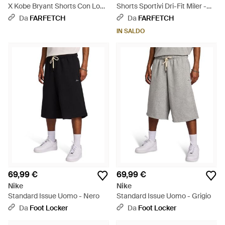
X Kobe Bryant Shorts Con Logo
Shorts Sportivi Dri-Fit Miler -
- Nero
Blu
Da
FARFETCH
Da
FARFETCH
IN SALDO
69,99 €
69,99 €
Nike
Nike
Standard Issue Uomo - Nero
Standard Issue Uomo - Grigio
Da
Foot Locker
Da
Foot Locker