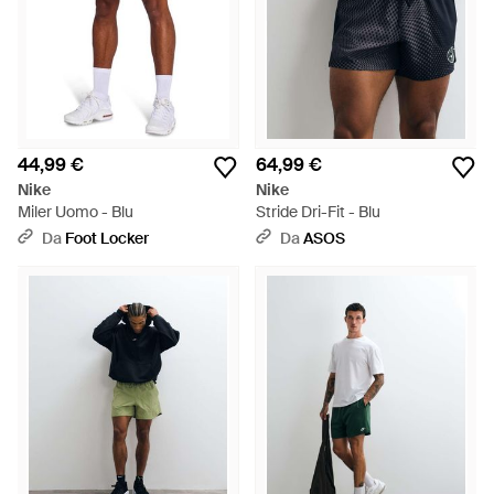
44,99 €
64,99 €
Nike
Nike
Miler Uomo - Blu
Stride Dri-Fit - Blu
Da
Foot Locker
Da
ASOS