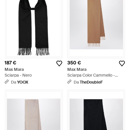
187 €
350 €
Max Mara
Max Mara
Sciarpa - Nero
Sciarpa Color Cammello -
Marrone
Da
YOOX
Da
TheDoubleF