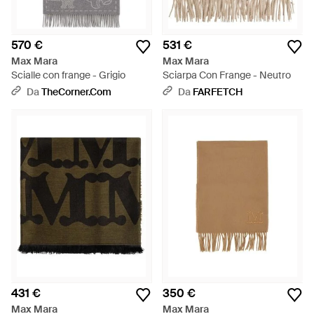
570 €
531 €
Max Mara
Max Mara
Scialle con frange - Grigio
Sciarpa Con Frange - Neutro
Da
TheCorner.com
Da
FARFETCH
431 €
350 €
Max Mara
Max Mara