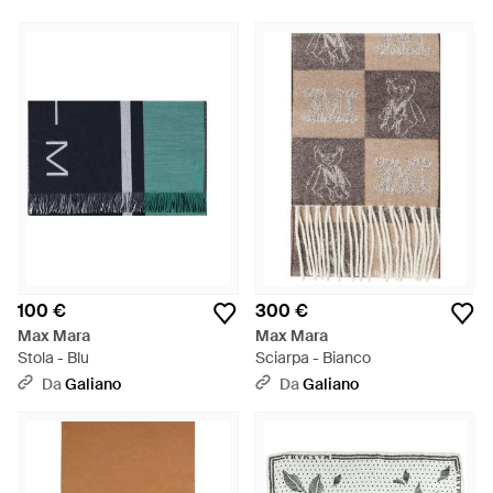
100 €
300 €
Max Mara
Max Mara
Stola - Blu
Sciarpa - Bianco
Da
Galiano
Da
Galiano