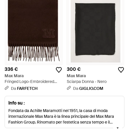
336 €
300 €
Max Mara
Max Mara
Fringed Logo-Embroidered
Sciarpa Donna - Nero
Scarf - Nero
Da
FARFETCH
Da
GIGLIO.COM
Info su :
Fondata da Achille Maramotti nel 1951, la casa di moda
internazionale Max Mara è la linea principale del Max Mara
Fashion Group. Rinomato per l'estetica senza tempo e il
design sofisticato, Max Mara tiene ad ogni minimo dettaglio.