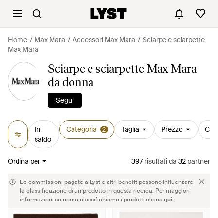
Home
Max Mara
Accessori Max Mara
Sciarpe e sciarpette
Max Mara
Sciarpe e sciarpette Max Mara
da donna
Segui
In
Categoria
Taglia
Prezzo
Col
2
saldo
Ordina per
397
risultati
da
32
partner
Le commissioni pagate a Lyst e altri benefit possono influenzare
la classificazione di un prodotto in questa ricerca. Per maggiori
informazioni su come classifichiamo i prodotti clicca
qui
.