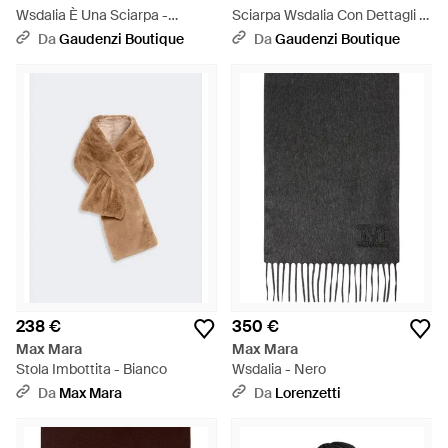
Wsdalia È Una Sciarpa -
Sciarpa Wsdalia Con Dettagli -
Marrone
Blu
Da
Gaudenzi Boutique
Da
Gaudenzi Boutique
238 €
350 €
Max Mara
Max Mara
Stola Imbottita - Bianco
Wsdalia - Nero
Da
Max Mara
Da
Lorenzetti