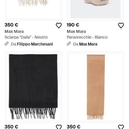
350 €
190 €
Max Mara
Max Mara
Sciarpa "Dalia" - Neutro
Paraorecchie - Bianco
Da
Filippo Marchesani
Da
Max Mara
350 €
350 €