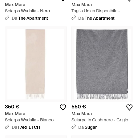
Max Mara
Max Mara
Sciarpa Wsdalia - Nero
Taglia Unica Disponibile -
Bianco
Da
The Apartment
Da
The Apartment
350 €
550 €
Max Mara
Max Mara
Sciarpa Wsdalia - Bianco
Sciarpa In Cashmere - Grigio
Da
FARFETCH
Da
Sugar