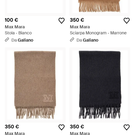
100 €
350 €
Max Mara
Max Mara
Stola - Bianco
Sciarpa Monogram - Marrone
Da
Galiano
Da
Galiano
350 €
350 €
Max Mara
Max Mara