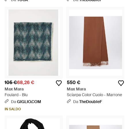
105 €
68,26 €
550 €
Max Mara
Max Mara
Foulard - Blu
Sciarpa Color Cuoio - Marrone
Da
GIGLIO.COM
Da
TheDoubleF
IN SALDO