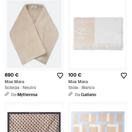
690 €
100 €
Max Mara
Max Mara
Sciarpa - Neutro
Stola - Bianco
Da
Mytheresa
Da
Galiano