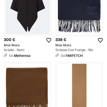
300 €
336 €
Max Mara
Max Mara
Scialle - Nero
Sciarpa Con Frange - Blu
Da
Mytheresa
Da
FARFETCH