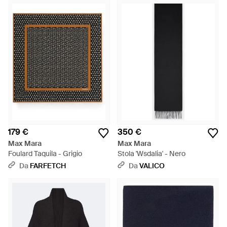
179 €
350 €
Max Mara
Max Mara
Foulard Taquila - Grigio
Stola 'Wsdalia' - Nero
Da
FARFETCH
Da
VALICO