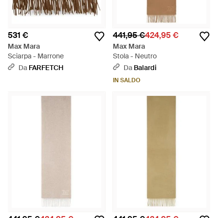
531 €
441,95 €
424,95 €
Max Mara
Max Mara
Sciarpa - Marrone
Stola - Neutro
Da
FARFETCH
Da
Balardi
IN SALDO