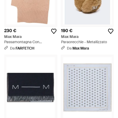
230 €
190 €
Max Mara
Max Mara
Passamontagna Con
Paraorecchie - Metallizzato
Decorazione - Bianco
Da
FARFETCH
Da
Max Mara