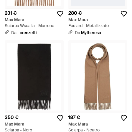
231 €
280 €
Max Mara
Max Mara
Sciarpa Wsdalia - Marrone
Foulard - Metallizzato
Da
Lorenzetti
Da
Mytheresa
350 €
187 €
Max Mara
Max Mara
Sciarpa - Nero
Sciarpa - Neutro