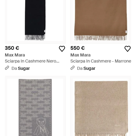
350 €
550 €
Max Mara
Max Mara
Sciarpa In Cashmere Nero
Sciarpa In Cashmere - Marrone
"Wsdalia" - Nero
Da
Sugar
Da
Sugar