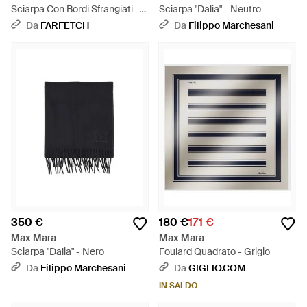
Sciarpa Con Bordi Sfrangiati -
Sciarpa "Dalia" - Neutro
Nero
Da
FARFETCH
Da
Filippo Marchesani
350 €
180 €
171 €
Max Mara
Max Mara
Sciarpa "Dalia" - Nero
Foulard Quadrato - Grigio
Da
Filippo Marchesani
Da
GIGLIO.COM
IN SALDO