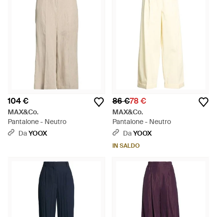
104 €
86 €
78 €
MAX&Co.
MAX&Co.
Pantalone - Neutro
Pantalone - Neutro
Da
YOOX
Da
YOOX
IN SALDO