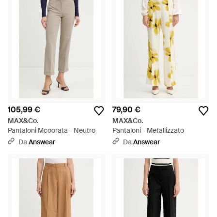
105,99 €
79,90 €
MAX&Co.
MAX&Co.
Pantaloni Mcoorata - Neutro
Pantaloni - Metallizzato
Da
Answear
Da
Answear