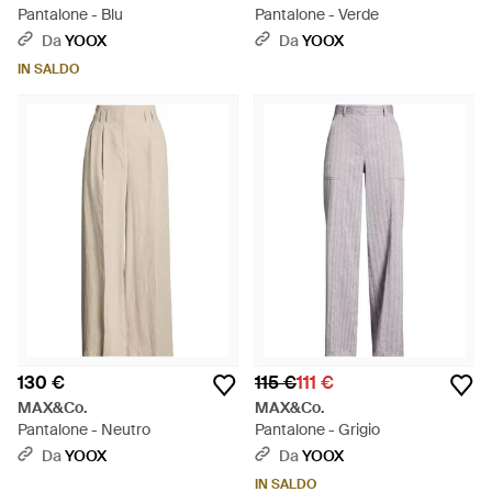
Pantalone - Blu
Pantalone - Verde
Da
YOOX
Da
YOOX
IN SALDO
130 €
115 €
111 €
MAX&Co.
MAX&Co.
Pantalone - Neutro
Pantalone - Grigio
Da
YOOX
Da
YOOX
IN SALDO