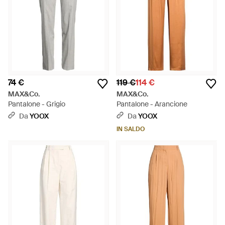
74 €
119 €
114 €
MAX&Co.
MAX&Co.
Pantalone - Grigio
Pantalone - Arancione
Da
YOOX
Da
YOOX
IN SALDO