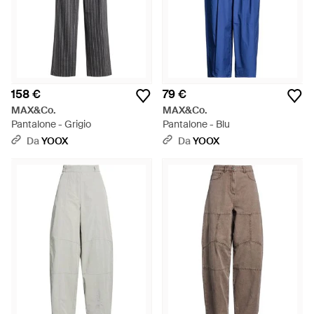
158 €
79 €
MAX&Co.
MAX&Co.
Pantalone - Grigio
Pantalone - Blu
Da
YOOX
Da
YOOX