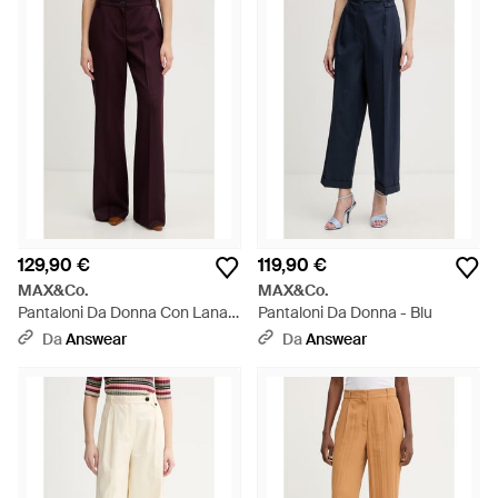
129,90 €
119,90 €
MAX&Co.
MAX&Co.
Pantaloni Da Donna Con Lana
Pantaloni Da Donna - Blu
Mcoestroso - Rosso
Da
Answear
Da
Answear