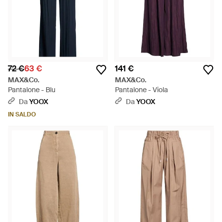
72 €
63 €
141 €
MAX&Co.
MAX&Co.
Pantalone - Blu
Pantalone - Viola
Da
YOOX
Da
YOOX
IN SALDO