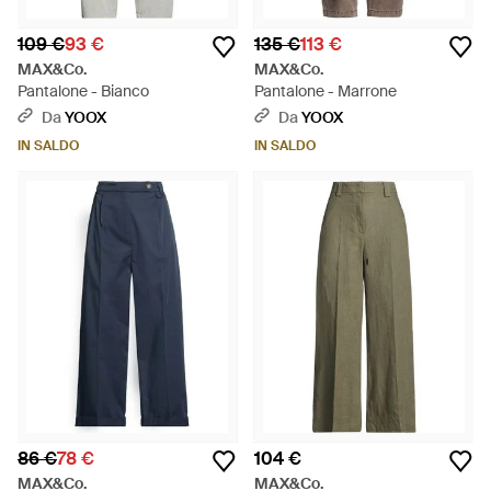
109 €
93 €
135 €
113 €
MAX&Co.
MAX&Co.
Pantalone - Bianco
Pantalone - Marrone
Da
YOOX
Da
YOOX
IN SALDO
IN SALDO
86 €
78 €
104 €
MAX&Co.
MAX&Co.