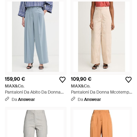
159,90 €
109,90 €
MAX&Co.
MAX&Co.
Pantaloni Da Abito Da Donna
Pantaloni Da Donna Mcotempo
Con Lana Mcofonte - Blu
- Neutro
Da
Answear
Da
Answear