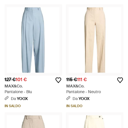
127 €
101 €
115 €
111 €
MAX&Co.
MAX&Co.
Pantalone - Blu
Pantalone - Neutro
Da
YOOX
Da
YOOX
IN SALDO
IN SALDO