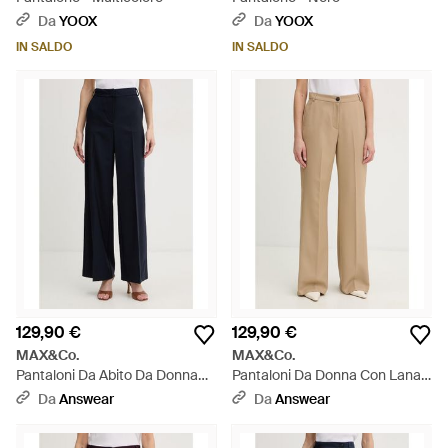
Da
YOOX
Da
YOOX
IN SALDO
IN SALDO
129,90 €
129,90 €
MAX&Co.
MAX&Co.
Pantaloni Da Abito Da Donna
Pantaloni Da Donna Con Lana
Con Lino Mcobalenio - Nero
Mcoestroso - Neutro
Da
Answear
Da
Answear