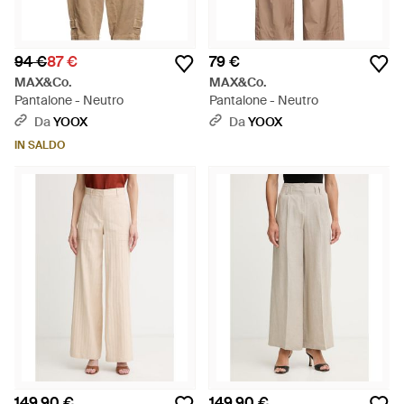
94 €
87 €
79 €
MAX&Co.
MAX&Co.
Pantalone - Neutro
Pantalone - Neutro
Da
YOOX
Da
YOOX
IN SALDO
149,90 €
149,90 €