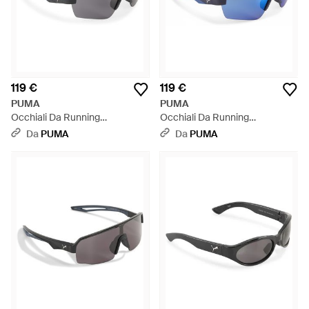
119 €
119 €
PUMA
PUMA
Occhiali Da Running
Occhiali Da Running
Performance Lite, Accessori,
Performance Lite, Accessori,
Da
PUMA
Da
PUMA
Nero - Grigio
Blu - Blu