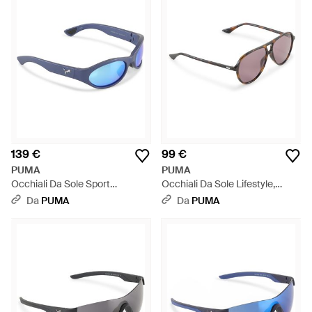
139 €
99 €
PUMA
PUMA
Occhiali Da Sole Sport
Occhiali Da Sole Lifestyle,
Lifestyle, Accessori, Blu - Blu
Accessori, Viola - Marrone
Da
PUMA
Da
PUMA