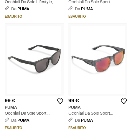
Occhiali Da Sole Lifestyle,
Occhiali Da Sole Sport
Accessori, Nero - Multicolore
Lifestyle, Accessori, Marrone -
Da
PUMA
Da
PUMA
Marrone
ESAURITO
ESAURITO
99 €
99 €
PUMA
PUMA
Occhiali Da Sole Sport
Occhiali Da Sole Sport
Lifestyle, Accessori, Nero -
Lifestyle, Accessori, Grigio -
Da
PUMA
Da
PUMA
Grigio
Grigio
ESAURITO
ESAURITO