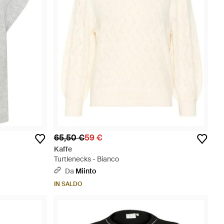
65,50 €
59 €
Kaffe
Turtlenecks - Bianco
Da
Miinto
IN SALDO