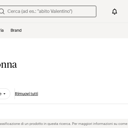
ria
Brand
onna
e
Rimuovi tutti
assificazione di un prodotto in questa ricerca. Per maggiori informazioni su come 