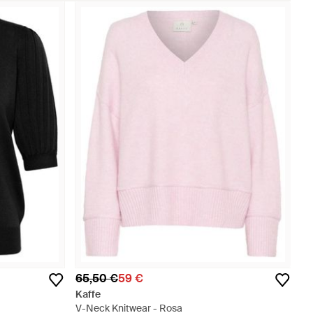
65,50 €
59 €
Kaffe
V-Neck Knitwear - Rosa