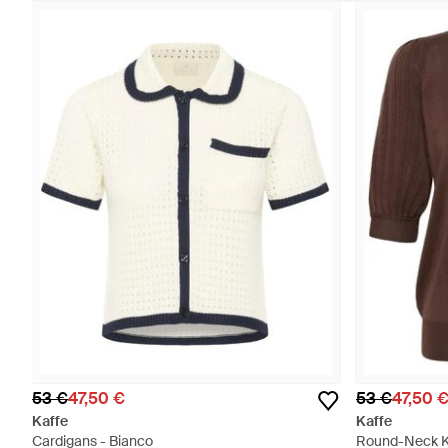
53 €
47,50 €
53 €
47,50 
Kaffe
Kaffe
Cardigans - Bianco
Round-Neck K