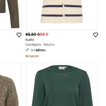
65,50 €
59 €
Kaffe
Cardigans - Neutro
Da
Miinto
IN SALDO