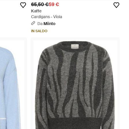
65,50 €
59 €
Kaffe
Cardigans - Viola
Da
Miinto
IN SALDO