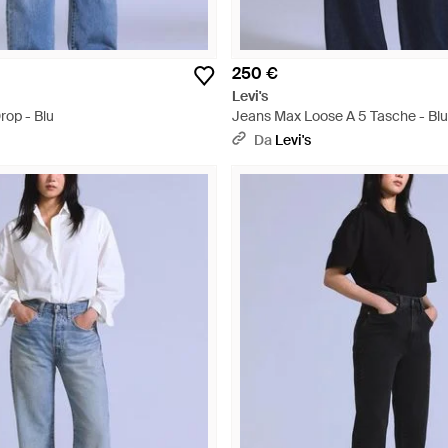
250 €
Levi's
rop - Blu
Jeans Max Loose A 5 Tasche - Blu
Da
Levi's