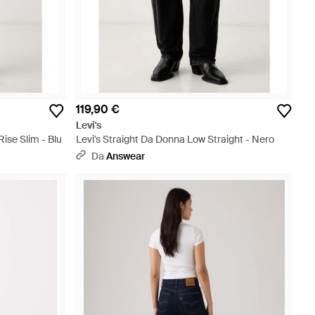
119,90 €
Levi's
Rise Slim - Blu
Levi's Straight Da Donna Low Straight - Nero
Da
Answear