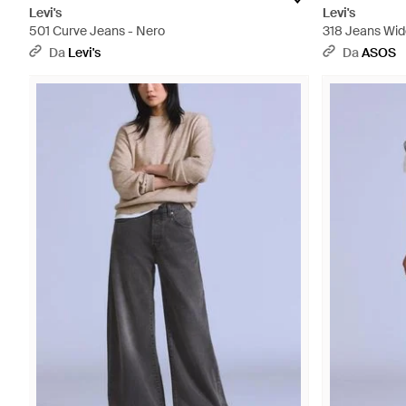
Levi's
Levi's
501 Curve Jeans - Nero
318 Jeans Wide
Da
Levi's
Da
ASOS