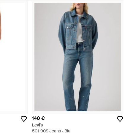
140 €
Levi's
501 '90S Jeans - Blu