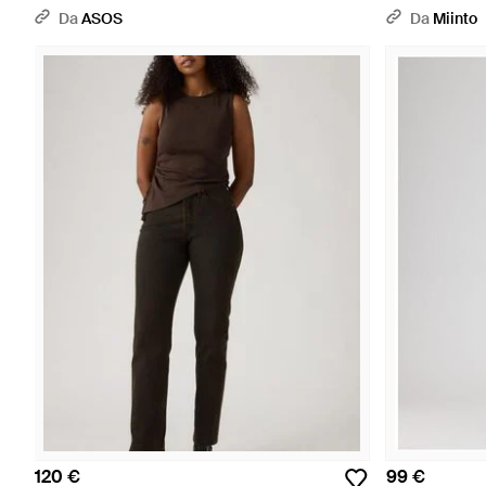
Da
ASOS
Da
Miinto
120 €
99 €