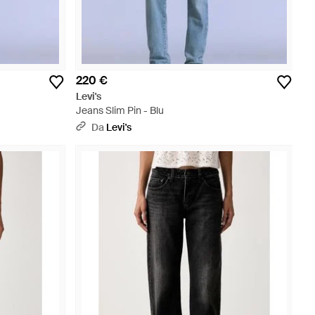
220 €
Levi's
Jeans Slim Pin - Blu
Da
Levi's