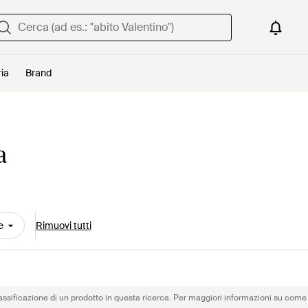
ria
Brand
a
e
Rimuovi tutti
assificazione di un prodotto in questa ricerca. Per maggiori informazioni su come 