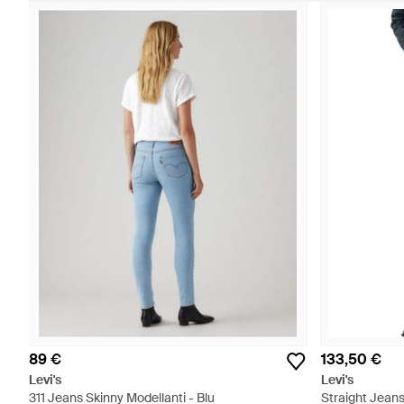
89 €
133,50 €
Levi's
Levi's
311 Jeans Skinny Modellanti - Blu
Straight Jeans