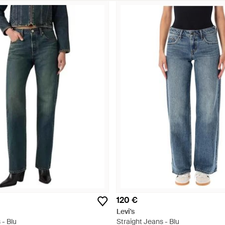
120 €
Levi's
 - Blu
Straight Jeans - Blu