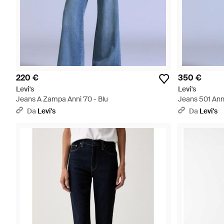
220 €
350 €
Levi's
Levi's
Jeans A Zampa Anni '70 - Blu
Jeans 501 Anni
Da
Levi's
Da
Levi's