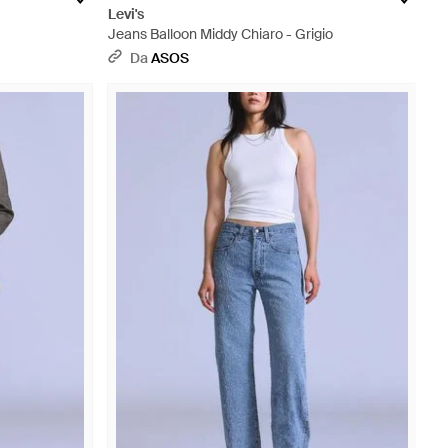
Levi's
Jeans Balloon Middy Chiaro - Grigio
Da
ASOS