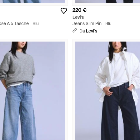
220 €
Levi's
se A 5 Tasche - Blu
Jeans Slim Pin - Blu
Da
Levi's