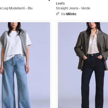
Levi's
 Leg Modellanti - Blu
Straight Jeans - Verde
Da
Miinto