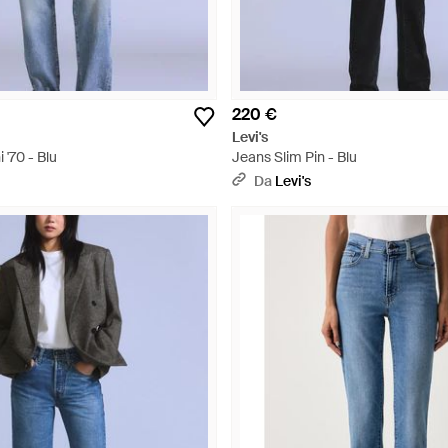
220 €
Levi's
 '70 - Blu
Jeans Slim Pin - Blu
Da
Levi's