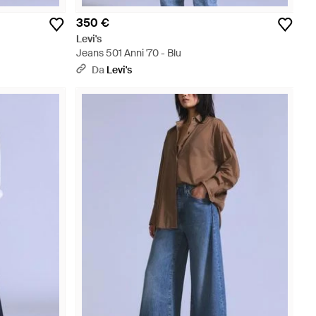
350 €
Levi's
Jeans 501 Anni '70 - Blu
Da
Levi's