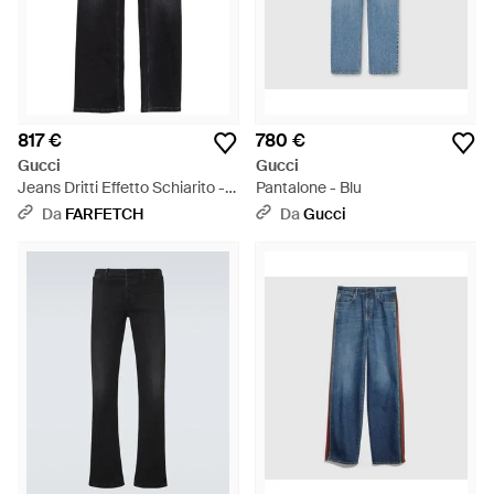
817 €
780 €
Gucci
Gucci
Jeans Dritti Effetto Schiarito -
Pantalone - Blu
Nero
Da
FARFETCH
Da
Gucci