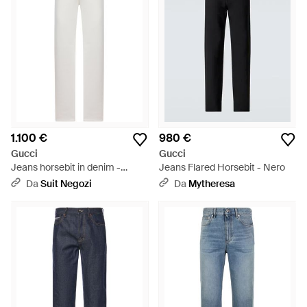
1.100 €
980 €
Gucci
Gucci
Jeans horsebit in denim -
Jeans Flared Horsebit - Nero
Bianco
Da
Suit Negozi
Da
Mytheresa