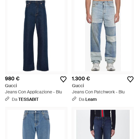
980 €
1.300 €
Gucci
Gucci
Jeans Con Applicazione - Blu
Jeans Con Patchwork - Blu
Da
TESSABIT
Da
Leam