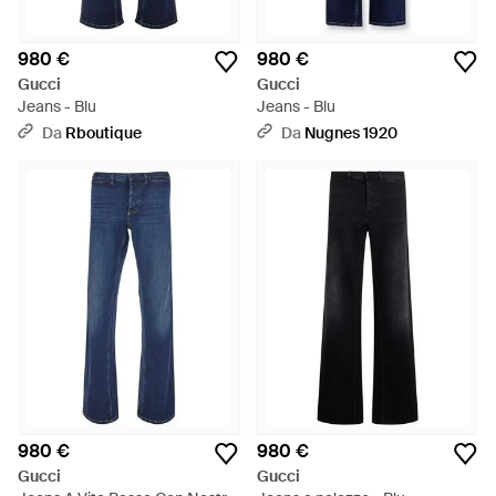
980 €
980 €
Gucci
Gucci
Jeans - Blu
Jeans - Blu
Da
Rboutique
Da
Nugnes 1920
980 €
980 €
Gucci
Gucci