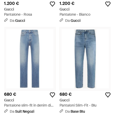
1.200 €
1.200 €
Gucci
Gucci
Pantalone - Rosa
Pantalone - Bianco
Da
Gucci
Da
Gucci
680 €
680 €
Gucci
Gucci
Pantalone slim-fit in denim di
Pantaloni Slim-Fit - Blu
cotone - Blu
Da
Suit Negozi
Da
Base Blu