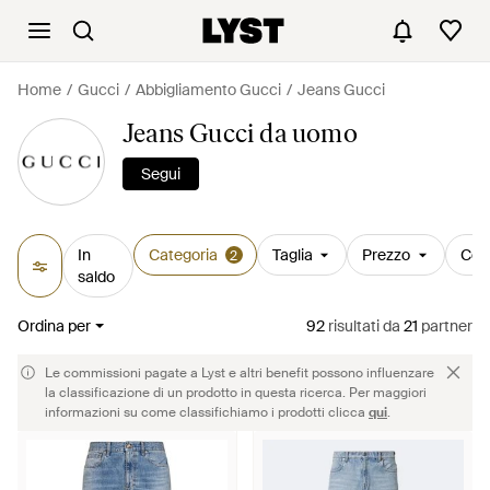
Home
Gucci
Abbigliamento Gucci
Jeans Gucci
Jeans Gucci da uomo
Segui
In
Categoria
Taglia
Prezzo
Col
2
saldo
Ordina per
92
risultati
da
21
partner
Le commissioni pagate a Lyst e altri benefit possono influenzare
la classificazione di un prodotto in questa ricerca. Per maggiori
informazioni su come classifichiamo i prodotti clicca
qui
.