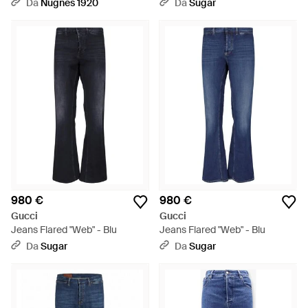
Da
Nugnes 1920
Da
Sugar
980 €
980 €
Gucci
Gucci
Jeans Flared "Web" - Blu
Jeans Flared "Web" - Blu
Da
Sugar
Da
Sugar