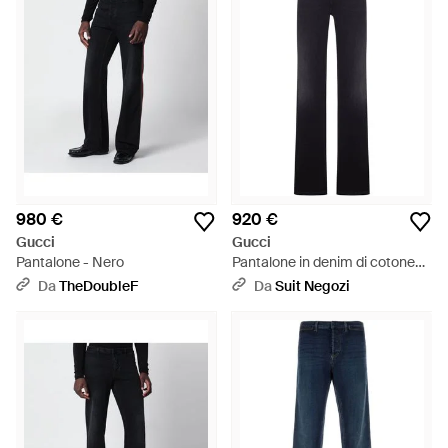
980 €
920 €
Gucci
Gucci
Pantalone - Nero
Pantalone in denim di cotone
stretch - Blu
Da
TheDoubleF
Da
Suit Negozi