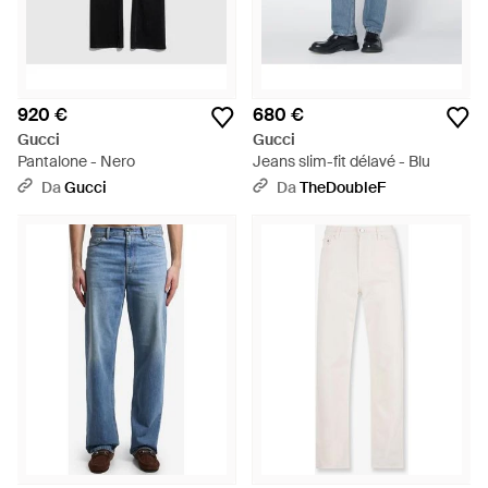
920 €
680 €
Gucci
Gucci
Pantalone - Nero
Jeans slim-fit délavé - Blu
Da
Gucci
Da
TheDoubleF