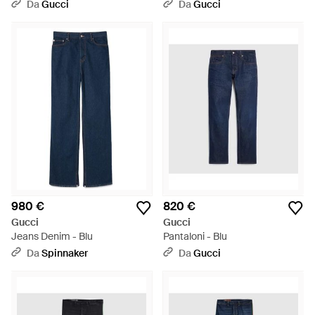
Da
Gucci
Da
Gucci
980 €
820 €
Gucci
Gucci
Jeans Denim - Blu
Pantaloni - Blu
Da
Spinnaker
Da
Gucci