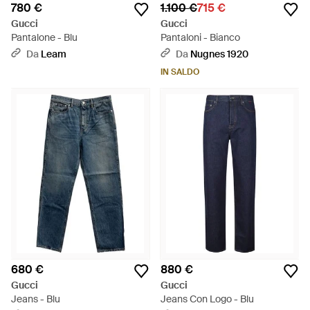
780 €
1.100 €
715 €
Gucci
Gucci
Pantalone - Blu
Pantaloni - Bianco
Da
Leam
Da
Nugnes 1920
IN SALDO
680 €
880 €
Gucci
Gucci
Jeans - Blu
Jeans Con Logo - Blu