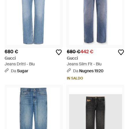
680 €
680 €
442 €
Gucci
Gucci
Jeans Dritti - Blu
Jeans Slim Fit - Blu
Da
Sugar
Da
Nugnes 1920
IN SALDO