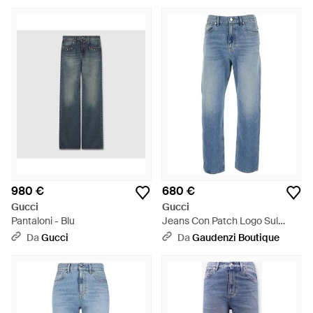
980 €
680 €
Gucci
Gucci
Pantaloni - Blu
Jeans Con Patch Logo Sul
Retro E Passanti Per Cintura -
Da
Gucci
Da
Gaudenzi Boutique
Blu