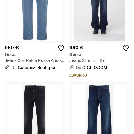
950 €
980 €
Gucci
Gucci
Jeans Con Patch Rossa Ancora
Jeans Slim Fit - Blu
- Blu
Da
Gaudenzi Boutique
Da
GIGLIO.COM
ESAURITO