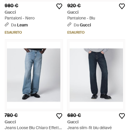
980 €
920 €
Gucci
Gucci
Pantaloni - Nero
Pantalone - Blu
Da
Leam
Da
Gucci
ESAURITO
ESAURITO
780 €
680 €
Gucci
Gucci
Jeans Loose Blu Chiaro Effetto
Jeans slim-fit blu délavé