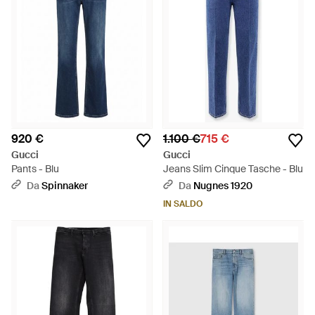
920 €
1.100 €
715 €
Gucci
Gucci
Pants - Blu
Jeans Slim Cinque Tasche - Blu
Da
Spinnaker
Da
Nugnes 1920
IN SALDO