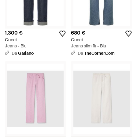
1.300 €
680 €
Gucci
Gucci
Jeans - Blu
Jeans slim fit - Blu
Da
Galiano
Da
TheCorner.com