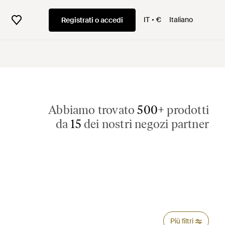
IT
€
Italiano
Registrati o accedi
Abbiamo trovato
500+
prodotti
da
15
dei nostri negozi partner
Più filtri