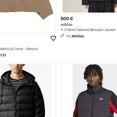
500 €
adidas
Y-3 Wool Tailored Blouson Jacket 
Da
Adidas
lletto A Coste - Neutro
TCH