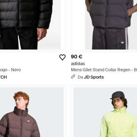
90 €
adidas
ogo - Nero
Mens Gilet Stand Collar Regen - B
TCH
Da
JD Sports