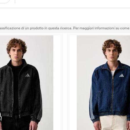
assificazione di un prodotto in questa ricerca. Per maggiori informazioni su come 