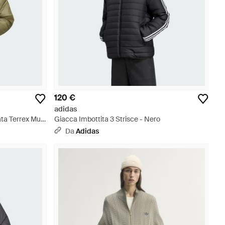
120 €
adidas
a Terrex Multi
Giacca Imbottita 3 Strisce - Nero
Da
Adidas