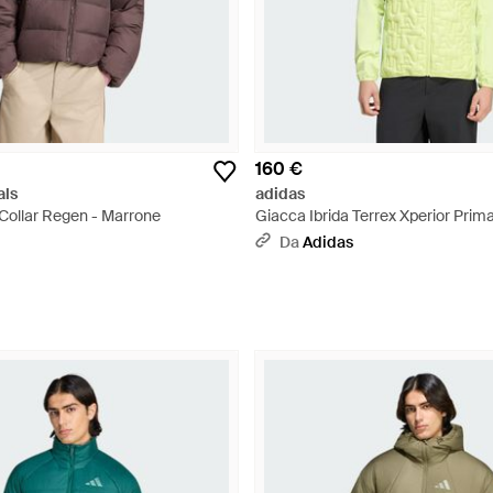
160 €
als
adidas
Collar Regen - Marrone
Giacca Ibrida Terrex Xperior Primal
- Giallo
Da
Adidas