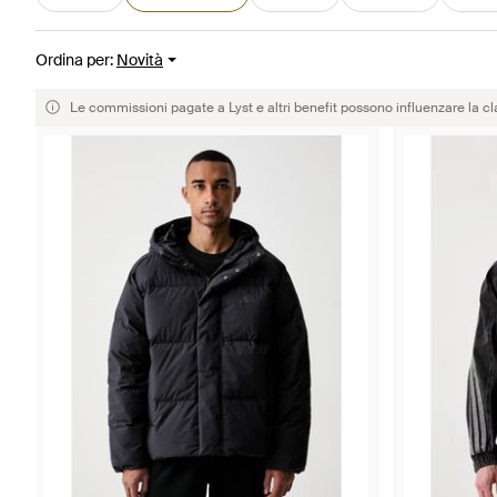
Ordina per
:
Novità
Le commissioni pagate a Lyst e altri benefit possono influenzare la cl