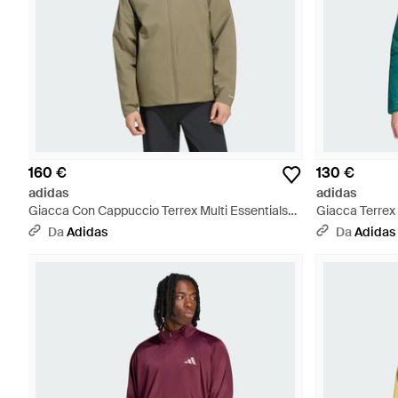
160 €
130 €
adidas
adidas
Giacca Con Cappuccio Terrex Multi Essentials
Giacca Terrex
Climaproof Insulated - Verde
Verde
Da
Adidas
Da
Adidas