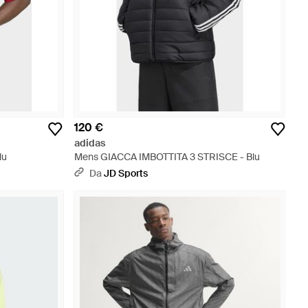
120 €
adidas
lu
Mens GIACCA IMBOTTITA 3 STRISCE - Blu
Da
JD Sports