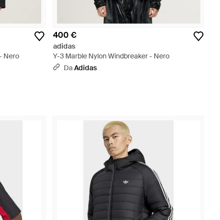
400 €
adidas
- Nero
Y-3 Marble Nylon Windbreaker - Nero
Da
Adidas