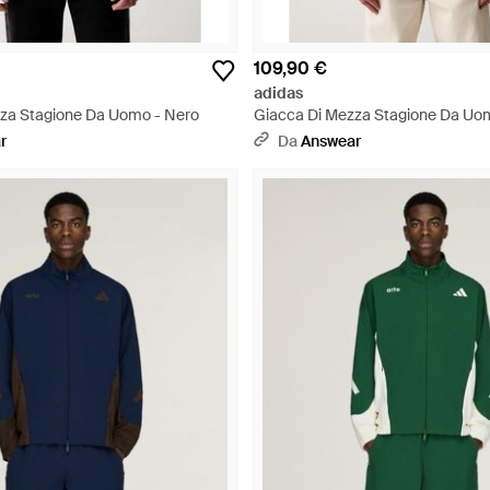
109,90 €
adidas
za Stagione Da Uomo - Nero
Giacca Di Mezza Stagione Da Uom
r
Da
Answear