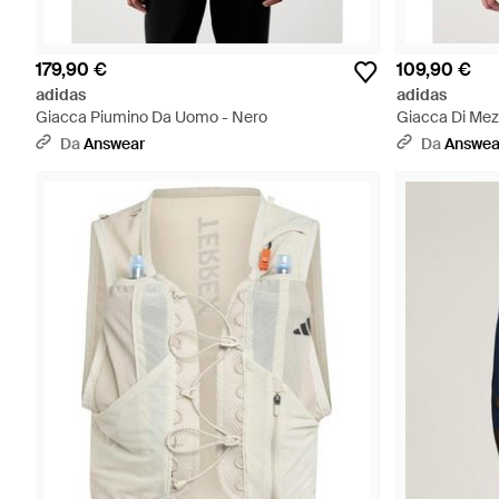
179,90 €
109,90 €
adidas
adidas
Giacca Piumino Da Uomo - Nero
Giacca Di Mez
Da
Answear
Da
Answea