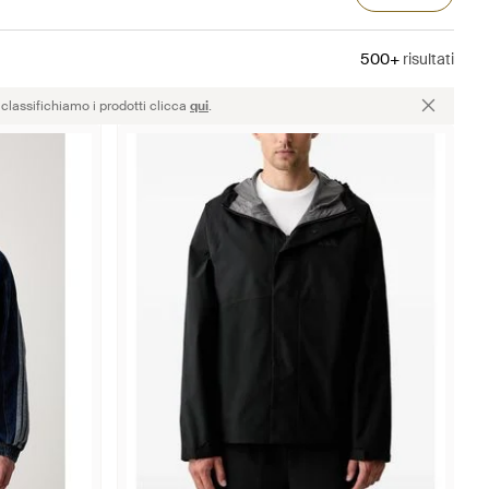
500+
risultati
classifichiamo i prodotti clicca
qui
.