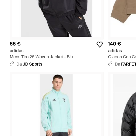
55 €
140 €
adidas
adidas
Mens Tiro 26 Woven Jacket - Blu
Giacca Con Co
Da
JD Sports
Da
FARFE