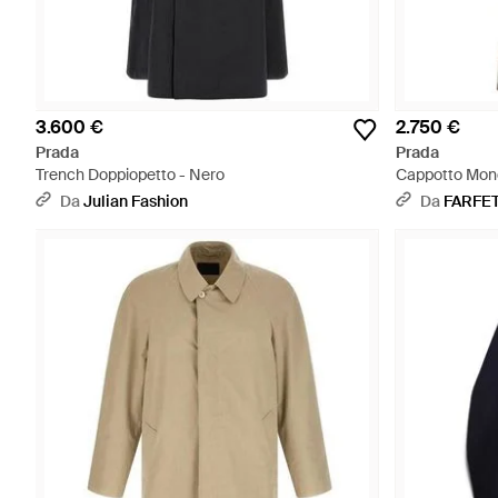
3.600 €
2.750 €
Prada
Prada
Trench Doppiopetto - Nero
Cappotto Mon
Da
Julian Fashion
Da
FARFE