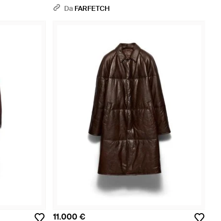
Da
FARFETCH
11.000 €