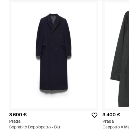
3.600 €
3.400 €
Prada
Prada
Soprabito Doppiopetto - Blu
Cappotto A Ma