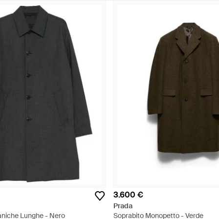
3.600 €
Prada
niche Lunghe - Nero
Soprabito Monopetto - Verde