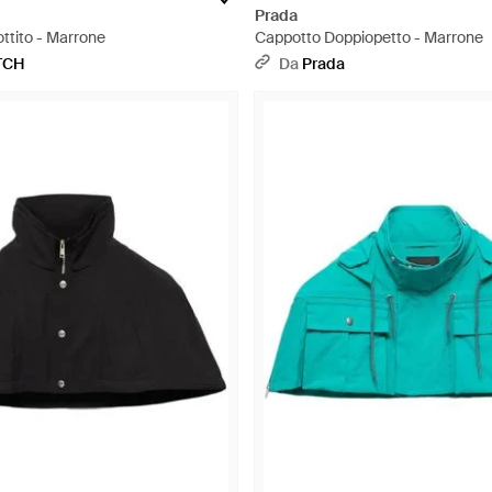
Prada
ttito - Marrone
Cappotto Doppiopetto - Marrone
TCH
Da
Prada