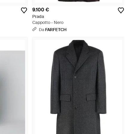
9.100 €
Prada
Cappotto - Nero
Da
FARFETCH