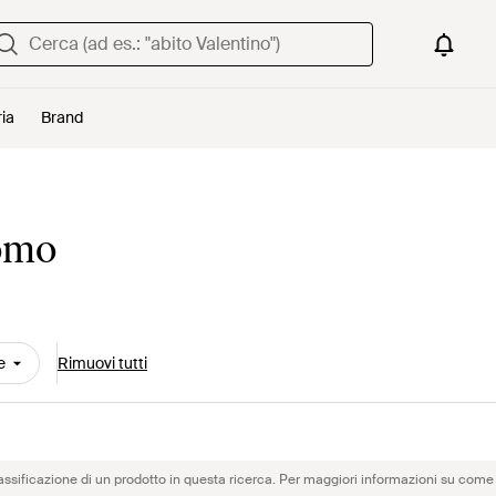
ria
Brand
uomo
e
Rimuovi tutti
assificazione di un prodotto in questa ricerca. Per maggiori informazioni su come 