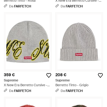
Berretto Tinto - Rosa
X New Era Berretto Cursive -
Verde
Da
FARFETCH
Da
FARFETCH
359 €
208 €
Supreme
Supreme
X New Era Berretto Cursive -
Berretto Tinto - Grigio
Grigio
Da
FARFETCH
Da
FARFETCH