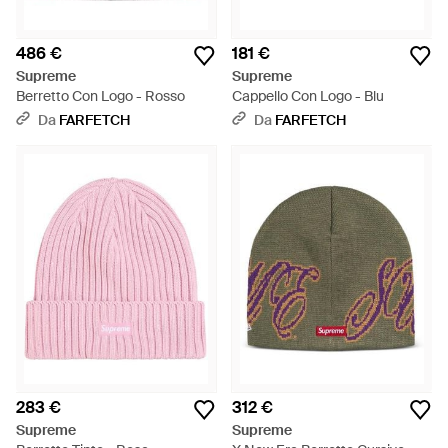
486 €
181 €
Supreme
Supreme
Berretto Con Logo - Rosso
Cappello Con Logo - Blu
Da
FARFETCH
Da
FARFETCH
283 €
312 €
Supreme
Supreme