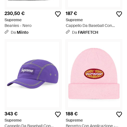
230,50 €
187 €
Supreme
Supreme
Beanies - Nero
Cappello Da Baseball Con
Cuciture Riflettenti - Verde
Da
Miinto
Da
FARFETCH
343 €
188 €
Supreme
Supreme
Cappello Da Baseball Con
Berretto Con Applicazione -