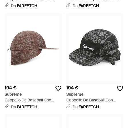
Cuciture Riflettenti - Viola
Rosa
Da
FARFETCH
Da
FARFETCH
194 €
194 €
Supreme
Supreme
Cappello Da Baseball Con
Cappello Da Baseball Con
Stampa Bandana - Marrone
Stampa Bandana - Nero
Da
FARFETCH
Da
FARFETCH