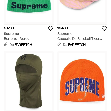
187 €
194 €
Supreme
Supreme
Berretto - Verde
Cappello Da Baseball Tiger
Camo Ripstop - Rosa
Da
FARFETCH
Da
FARFETCH