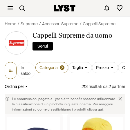
Home
Supreme
Accessori Supreme
Cappelli Supreme
Cappelli Supreme da uomo
Segui
In
Categoria
Taglia
Prezzo
Col
2
saldo
Ordina per
213
risultati
da
2
partner
Le commissioni pagate a Lyst e altri benefit possono influenzare
la classificazione di un prodotto in questa ricerca. Per maggiori
informazioni su come classifichiamo i prodotti clicca
qui
.