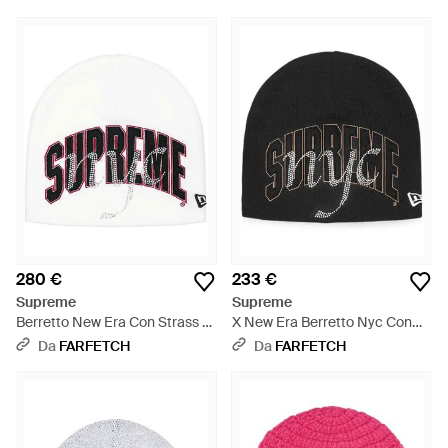
280 €
233 €
Supreme
Supreme
Berretto New Era Con Strass -
X New Era Berretto Nyc Con
Bianco
Strass - Nero
Da
FARFETCH
Da
FARFETCH