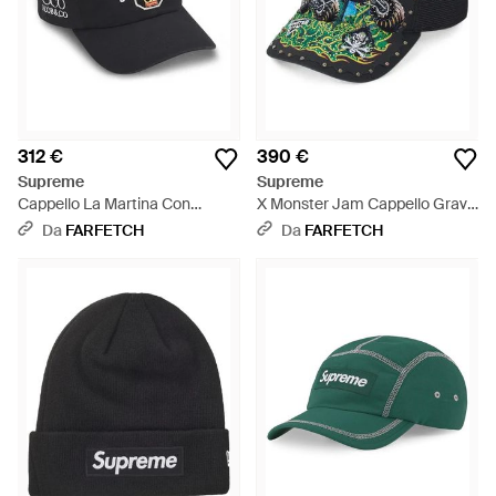
312 €
390 €
Supreme
Supreme
Cappello La Martina Con
X Monster Jam Cappello Grave
Ricamo - Nero
Digger - Verde
Da
FARFETCH
Da
FARFETCH