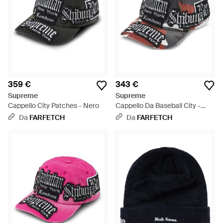
359 €
343 €
Supreme
Supreme
Cappello City Patches - Nero
Cappello Da Baseball City -
Bianco
Da
FARFETCH
Da
FARFETCH