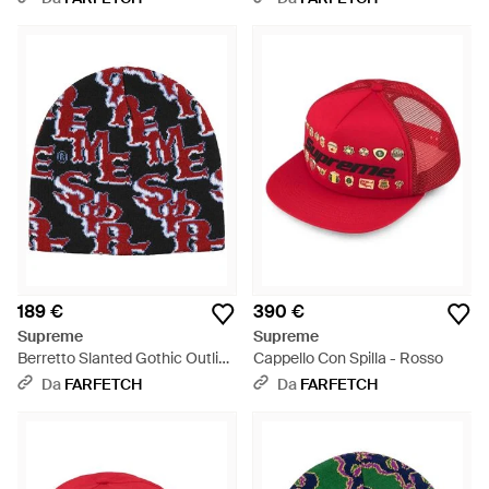
Viola
Applicazione - Nero
189 €
390 €
Supreme
Supreme
Berretto Slanted Gothic Outline
Cappello Con Spilla - Rosso
- Rosso
Da
FARFETCH
Da
FARFETCH