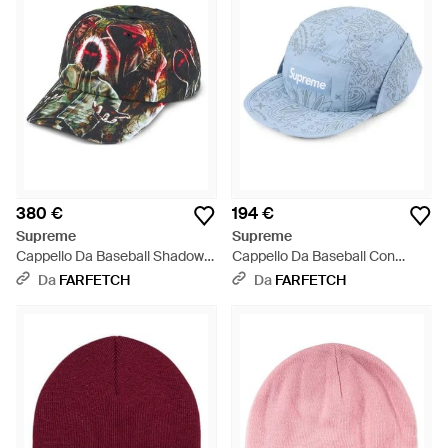
380 €
194 €
Supreme
Supreme
Cappello Da Baseball Shadows
Cappello Da Baseball Con
- Verde
Stampa - Blu
Da
FARFETCH
Da
FARFETCH