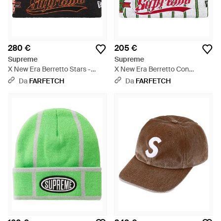
280 €
205 €
Supreme
Supreme
X New Era Berretto Stars -
X New Era Berretto Con
Nero
Stampa Stelle - Grigio
Da
FARFETCH
Da
FARFETCH