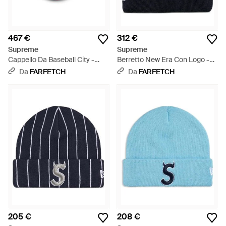
467 €
312 €
Supreme
Supreme
Cappello Da Baseball City -
Berretto New Era Con Logo -
Rosa
Blu
Da
FARFETCH
Da
FARFETCH
205 €
208 €