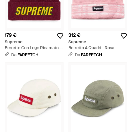
179 €
312 €
Supreme
Supreme
Berretto Con Logo Ricamato -
Berretto A Quadri - Rosa
Rosso
Da
FARFETCH
Da
FARFETCH