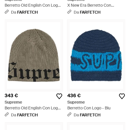
Berretto Old English Con Logo -
X New Era Berretto Con
Arancione
Monogramma - Rosa
Da
FARFETCH
Da
FARFETCH
343 €
436 €
Supreme
Supreme
Berretto Old English Con Logo -
Berretto Con Logo - Blu
Verde
Da
FARFETCH
Da
FARFETCH