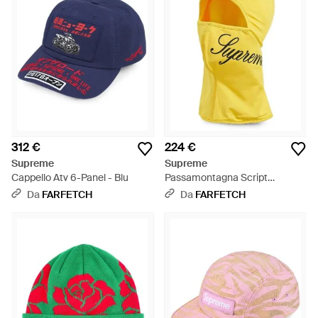
312 €
224 €
Supreme
Supreme
Cappello Atv 6-Panel - Blu
Passamontagna Script
Leggero - Giallo
Da
FARFETCH
Da
FARFETCH