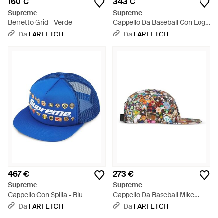
160 €
343 €
Supreme
Supreme
Berretto Grid - Verde
Cappello Da Baseball Con Logo
- Marrone
Da
FARFETCH
Da
FARFETCH
467 €
273 €
Supreme
Supreme
Cappello Con Spilla - Blu
Cappello Da Baseball Mike
Kelley Con Stampa - Bianco
Da
FARFETCH
Da
FARFETCH