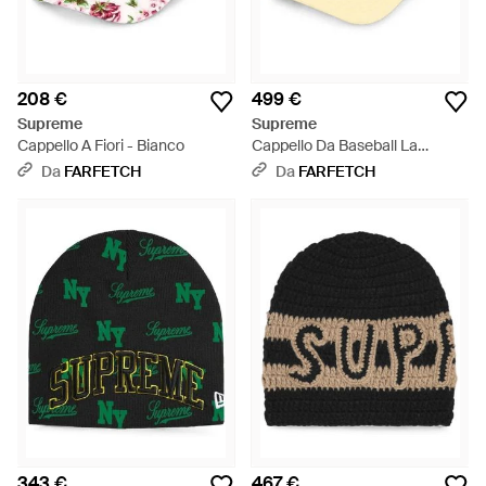
208 €
499 €
Supreme
Supreme
Cappello A Fiori - Bianco
Cappello Da Baseball La
Martina - Metallizzato
Da
FARFETCH
Da
FARFETCH
343 €
467 €