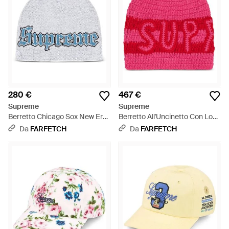
280 €
467 €
Supreme
Supreme
Berretto Chicago Sox New Era
Berretto All'Uncinetto Con Logo
- Bianco
- Rosso
Da
FARFETCH
Da
FARFETCH