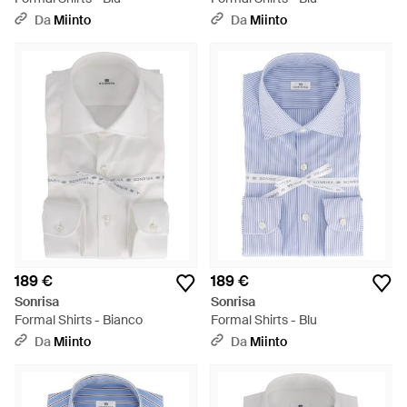
Da
Miinto
Da
Miinto
189 €
189 €
Sonrisa
Sonrisa
Formal Shirts - Bianco
Formal Shirts - Blu
Da
Miinto
Da
Miinto