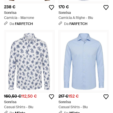
238 €
170 €
Sonrisa
Sonrisa
Camicia - Marrone
Camicia A Righe - Blu
Da
FARFETCH
Da
FARFETCH
160,50 €
112,50 €
217 €
152 €
Sonrisa
Sonrisa
Casual Shirts - Blu
Casual Shirts - Blu