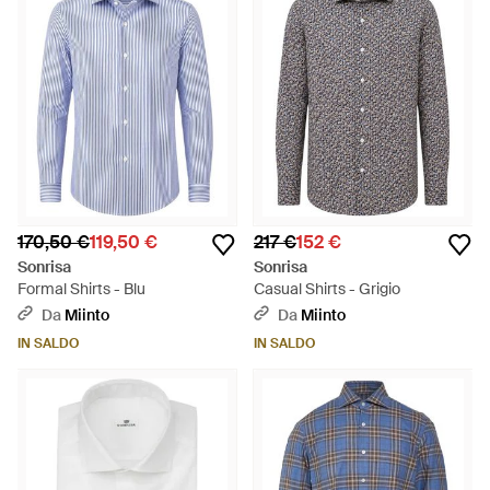
170,50 €
119,50 €
217 €
152 €
Sonrisa
Sonrisa
Formal Shirts - Blu
Casual Shirts - Grigio
Da
Miinto
Da
Miinto
IN SALDO
IN SALDO