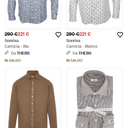
290 €
221 €
290 €
221 €
Sonrisa
Sonrisa
Camicia - Blu
Camicia - Bianco
Da
THEBS
Da
THEBS
IN SALDO
IN SALDO