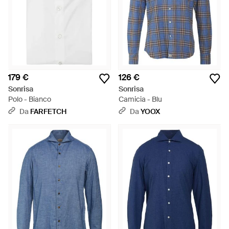
179 €
126 €
Sonrisa
Sonrisa
Polo - Bianco
Camicia - Blu
Da
FARFETCH
Da
YOOX