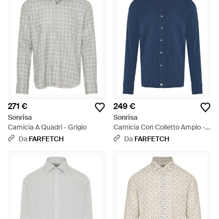
271 €
249 €
Sonrisa
Sonrisa
Camicia A Quadri - Grigio
Camicia Con Colletto Ampio -
Blu
Da
FARFETCH
Da
FARFETCH