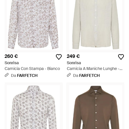
260 €
249 €
Sonrisa
Sonrisa
Camicia Con Stampa - Bianco
Camicia A Maniche Lunghe -
Bianco
Da
FARFETCH
Da
FARFETCH