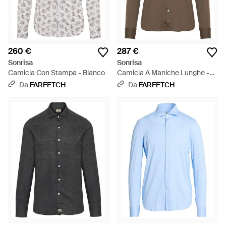
260 €
287 €
Sonrisa
Sonrisa
Camicia Con Stampa - Bianco
Camicia A Maniche Lunghe -
Marrone
Da
FARFETCH
Da
FARFETCH