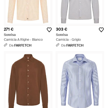
271 €
303 €
Sonrisa
Sonrisa
Camicia A Righe - Bianco
Camicia - Grigio
Da
FARFETCH
Da
FARFETCH