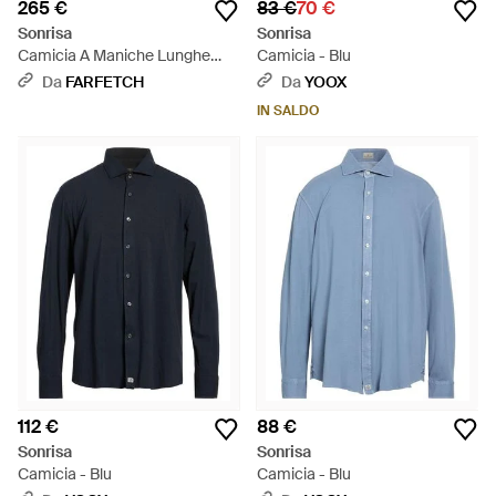
265 €
83 €
70 €
Sonrisa
Sonrisa
Camicia A Maniche Lunghe
Camicia - Blu
Con Bottoni - Grigio
Da
FARFETCH
Da
YOOX
IN SALDO
112 €
88 €
Sonrisa
Sonrisa
Camicia - Blu
Camicia - Blu