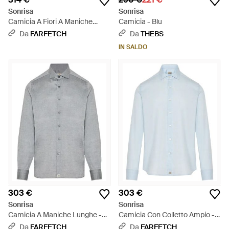
Sonrisa
Sonrisa
Camicia A Fiori A Maniche
Camicia - Blu
Lunghe - Bianco
Da
FARFETCH
Da
THEBS
IN SALDO
303 €
303 €
Sonrisa
Sonrisa
Camicia A Maniche Lunghe -
Camicia Con Colletto Ampio -
Grigio
Blu
Da
FARFETCH
Da
FARFETCH