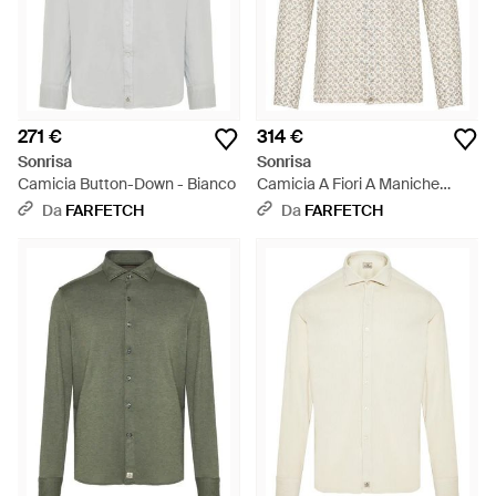
271 €
314 €
Sonrisa
Sonrisa
Camicia Button-Down - Bianco
Camicia A Fiori A Maniche
Lunghe - Bianco
Da
FARFETCH
Da
FARFETCH