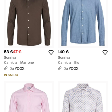
53 €
47 €
140 €
Sonrisa
Sonrisa
Camicia - Marrone
Camicia - Blu
Da
YOOX
Da
YOOX
IN SALDO