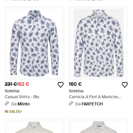
231 €
162 €
160 €
Sonrisa
Sonrisa
Casual Shirts - Blu
Camicia A Fiori A Maniche
Lunghe - Bianco
Da
Miinto
Da
FARFETCH
IN SALDO