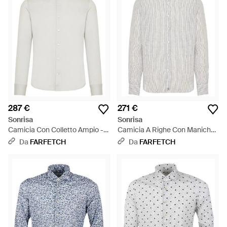
287 €
271 €
Sonrisa
Sonrisa
Camicia Con Colletto Ampio -
Camicia A Righe Con Maniche
Bianco
Lunghe - Bianco
Da
FARFETCH
Da
FARFETCH