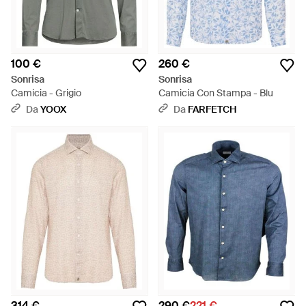
100 €
260 €
Sonrisa
Sonrisa
Camicia - Grigio
Camicia Con Stampa - Blu
Da
YOOX
Da
FARFETCH
314 €
290 €
221 €