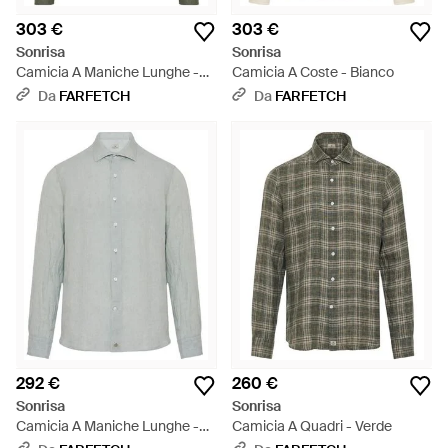
303 €
303 €
Sonrisa
Sonrisa
Camicia A Maniche Lunghe -
Camicia A Coste - Bianco
Verde
Da
FARFETCH
Da
FARFETCH
292 €
260 €
Sonrisa
Sonrisa
Camicia A Maniche Lunghe -
Camicia A Quadri - Verde
Grigio