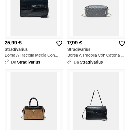
25,99 €
17,99 €
Stradivarius
Stradivarius
Borsa A Tracolla Media Con
Borsa A Tracolla Con Catena E
Cintura - Nero
Logo - Grigio
Da
Stradivarius
Da
Stradivarius