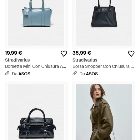
19,99 €
35,99 €
Stradivarius
Stradivarius
Borsetta Mini Con Chiusura A
Borsa Shopper Con Chiusura -
Scatto Azzurro Cielo - Blu
Blu
Da
ASOS
Da
ASOS