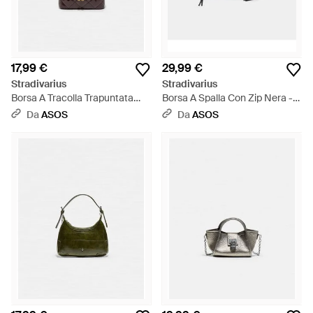
17,99 €
29,99 €
Stradivarius
Stradivarius
Borsa A Tracolla Trapuntata
Borsa A Spalla Con Zip Nera -
Bordeaux - Bianco
Nero
Da
ASOS
Da
ASOS