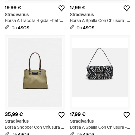
19,99 €
17,99 €
Stradivarius
Stradivarius
Borsa A Tracolla Rigida Effetto
Borsa A Spalla Con Chiusura -
Cocco Nera - Bianco
Bianco
Da
ASOS
Da
ASOS
35,99 €
17,99 €
Stradivarius
Stradivarius
Borsa Shopper Con Chiusura -
Borsa A Spalla Con Chiusura -
Verde
Bianco
Da
ASOS
Da
ASOS