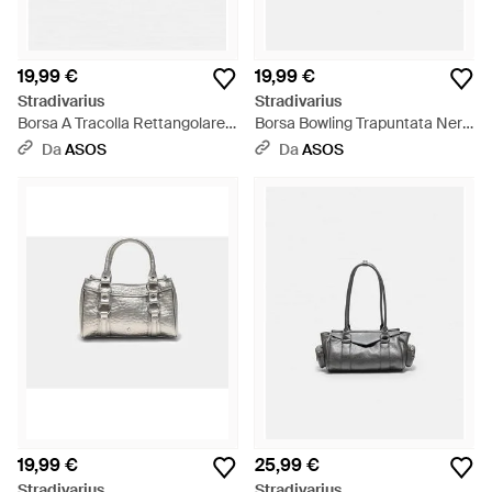
19,99 €
19,99 €
Stradivarius
Stradivarius
Borsa A Tracolla Rettangolare
Borsa Bowling Trapuntata Nera
Effetto Coccodrillo Nera - Nero
- Nero
Da
ASOS
Da
ASOS
19,99 €
25,99 €
Stradivarius
Stradivarius