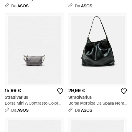
Nero
Clip Nera - Nero
Da
ASOS
Da
ASOS
15,99 €
29,99 €
Stradivarius
Stradivarius
Borsa Mini A Contrasto Color
Borsa Morbida Da Spalla Nera -
Pietra - Bianco
Nero
Da
ASOS
Da
ASOS