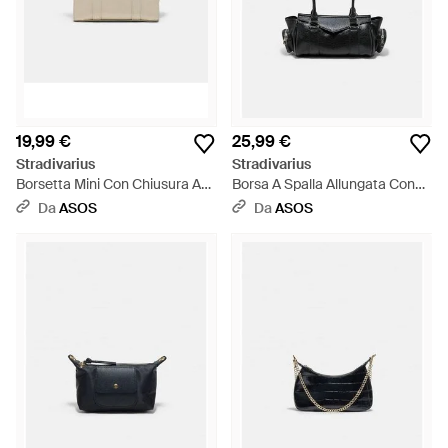
19,99 €
25,99 €
Stradivarius
Stradivarius
Borsetta Mini Con Chiusura A
Borsa A Spalla Allungata Con
Scatto Color Ecru - Bianco
Tasche Nera - Nero
Da
ASOS
Da
ASOS