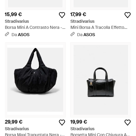
15,99 €
17,99 €
Stradivarius
Stradivarius
Borsa Mini A Contrasto Nera -
Mini Borsa A Tracolla Effetto
Blu
Cocco Nera - Bianco
Da
ASOS
Da
ASOS
29,99 €
19,99 €
Stradivarius
Stradivarius
Borsa Maxi Trapuntata Nera -
Borsetta Mini Con Chiusura A