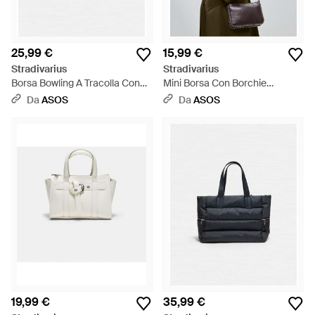
25,99 €
15,99 €
Stradivarius
Stradivarius
Borsa Bowling A Tracolla Con
Mini Borsa Con Borchie
Zip Nera - Blu
Bordeaux - Verde
Da
ASOS
Da
ASOS
19,99 €
35,99 €