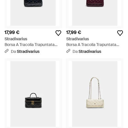
17,99 €
17,99 €
Stradivarius
Stradivarius
Borsa A Tracolla Trapuntata
Borsa A Tracolla Trapuntata
Con Catena - Bianco
Con Catena - Bianco
Da
Stradivarius
Da
Stradivarius