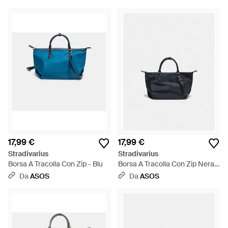
17,99 €
17,99 €
Stradivarius
Stradivarius
Borsa A Tracolla Con Zip - Blu
Borsa A Tracolla Con Zip Nera -
Blu
Da
ASOS
Da
ASOS