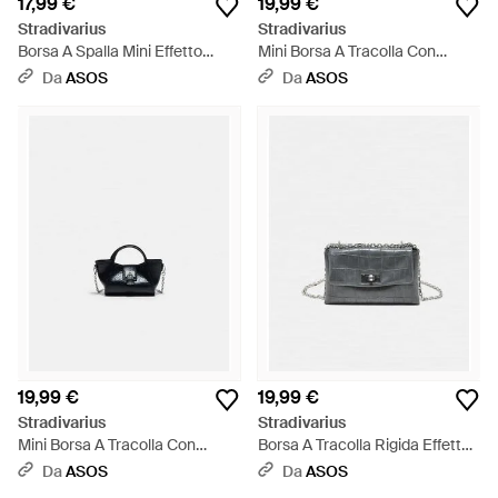
17,99 €
19,99 €
Stradivarius
Stradivarius
Borsa A Spalla Mini Effetto
Mini Borsa A Tracolla Con
Coccodrillo - Verde
Lucchetto Grigia - Bianco
Da
ASOS
Da
ASOS
19,99 €
19,99 €
Stradivarius
Stradivarius
Mini Borsa A Tracolla Con
Borsa A Tracolla Rigida Effetto
Lucchetto Nera - Blu
Cocco Scuro - Grigio
Da
ASOS
Da
ASOS