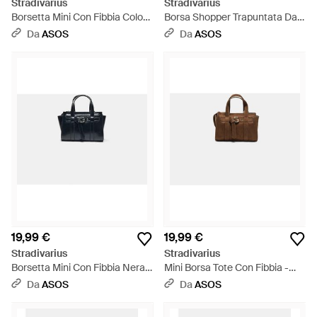
Stradivarius
Stradivarius
Borsetta Mini Con Fibbia Color
Borsa Shopper Trapuntata Da
Ecru - Bianco
Spalla Nera - Blu
Da
ASOS
Da
ASOS
19,99 €
19,99 €
Stradivarius
Stradivarius
Borsetta Mini Con Fibbia Nera -
Mini Borsa Tote Con Fibbia -
Blu
Bianco
Da
ASOS
Da
ASOS