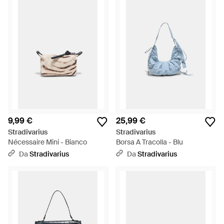
9,99 €
25,99 €
Stradivarius
Stradivarius
Nécessaire Mini - Bianco
Borsa A Tracolla - Blu
Da
Stradivarius
Da
Stradivarius