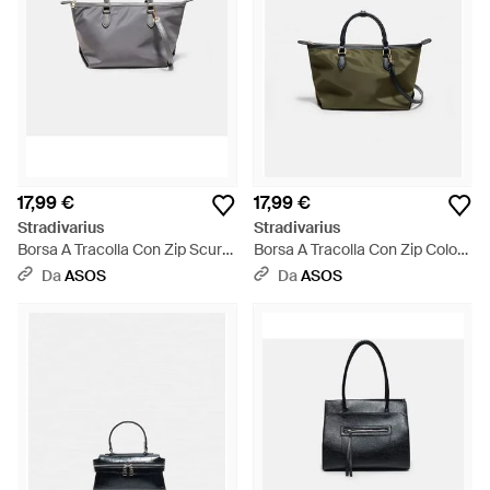
17,99 €
17,99 €
Stradivarius
Stradivarius
Borsa A Tracolla Con Zip Scuro
Borsa A Tracolla Con Zip Color
- Grigio
Kaki - Verde
Da
ASOS
Da
ASOS