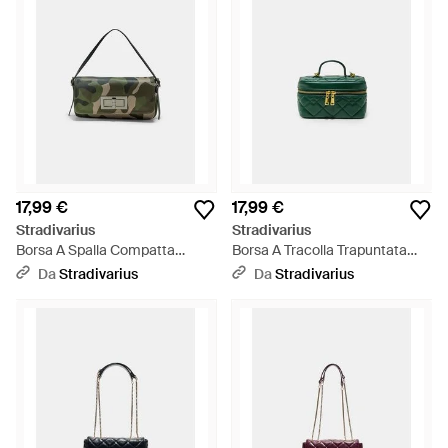
17,99 €
17,99 €
Stradivarius
Stradivarius
Borsa A Spalla Compatta
Borsa A Tracolla Trapuntata
Stampata Con Chiusura -
Con Manico - Verde
Da
Stradivarius
Da
Stradivarius
Verde