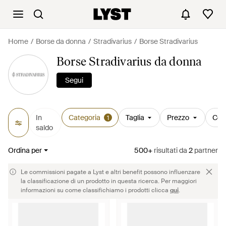
Home
Borse da donna
Stradivarius
Borse Stradivarius
Borse Stradivarius da donna
Segui
In
Categoria
Taglia
Prezzo
Col
1
saldo
Ordina per
500+
risultati
da
2
partner
Le commissioni pagate a Lyst e altri benefit possono influenzare
la classificazione di un prodotto in questa ricerca. Per maggiori
informazioni su come classifichiamo i prodotti clicca
qui
.