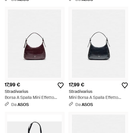
17,99 €
17,99 €
Stradivarius
Stradivarius
Borsa A Spalla Mini Effetto
Mini Borsa A Spalla Effetto
Coccodrillo - Viola
Coccodrillo Nera - Blu
Da
ASOS
Da
ASOS