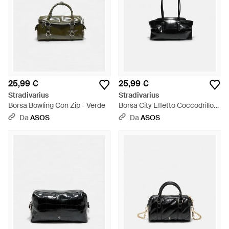
25,99 €
25,99 €
Stradivarius
Stradivarius
Borsa Bowling Con Zip - Verde
Borsa City Effetto Coccodrillo
Con Fibbie Nera - Nero
Da
ASOS
Da
ASOS