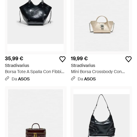
35,99 €
19,99 €
Stradivarius
Stradivarius
Borsa Tote A Spalla Con Fibbie
Mini Borsa Crossbody Con
Nera - Nero
Lucchetto - Bianco
Da
ASOS
Da
ASOS