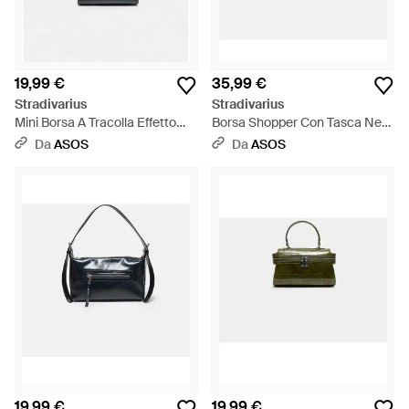
19,99 €
35,99 €
Stradivarius
Stradivarius
Mini Borsa A Tracolla Effetto
Borsa Shopper Con Tasca Nera
Cocco Nera - Blu
- Nero
Da
ASOS
Da
ASOS
19,99 €
19,99 €