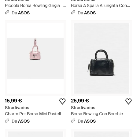
Piccola Borsa Bowling Grigia -
Borsa A Spalla Allungata Con
Bianco
Tasche Scuro - Bianco
Da
ASOS
Da
ASOS
15,99 €
25,99 €
Stradivarius
Stradivarius
Charm Per Borsa Mini Pastello -
Borsa Bowling Con Borchie
Rosa
Nera - Nero
Da
ASOS
Da
ASOS