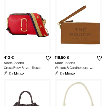
410 €
119,50 €
Marc Jacobs
Marc Jacobs
Cross Body Bags - Rosso
Wallets & Cardholders -
Marrone
Da
Miinto
Da
Miinto