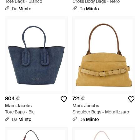
Tote Bags - Bianco
Cross Body Bags - Nero
Da
Miinto
Da
Miinto
804 €
721 €
Marc Jacobs
Marc Jacobs
Tote Bags - Blu
Shoulder Bags - Metallizzato
Da
Miinto
Da
Miinto