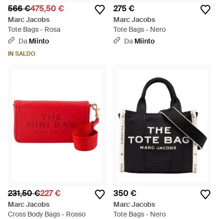
566 €
475,50 €
275 €
Marc Jacobs
Marc Jacobs
Tote Bags - Rosa
Tote Bags - Nero
Da
Miinto
Da
Miinto
IN SALDO
231,50 €
227 €
350 €
Marc Jacobs
Marc Jacobs
Cross Body Bags - Rosso
Tote Bags - Nero