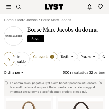
Home
Marc Jacobs
Borse Marc Jacobs
Borse Marc Jacobs da donna
Segui
In
Categoria
Taglia
Prezzo
Col
1
saldo
Ordina per
500+
risultati
da
32
partner
Le commissioni pagate a Lyst e altri benefit possono influenzare
la classificazione di un prodotto in questa ricerca. Per maggiori
informazioni su come classifichiamo i prodotti clicca
qui
.