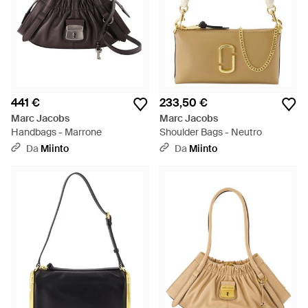
441 €
233,50 €
Marc Jacobs
Marc Jacobs
Handbags - Marrone
Shoulder Bags - Neutro
Da
Miinto
Da
Miinto