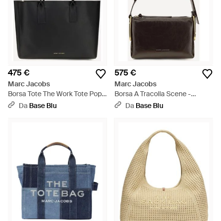
475 €
575 €
Marc Jacobs
Marc Jacobs
Borsa Tote The Work Tote Pop
Borsa A Tracolla Scene -
J Marc - Nero
Bianco
Da
Base Blu
Da
Base Blu