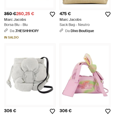
350 €
260,25 €
475 €
Marc Jacobs
Marc Jacobs
Borsa Blu - Blu
Sack Bag - Neutro
Da
.THESHHHOP/
Da
Divo Boutique
IN SALDO
306 €
306 €