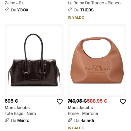
Zaino - Blu
La Borsa Da Trucco - Bianco
Da
YOOX
Da
THEBS
IN SALDO
695 €
749,95 €
588,95 €
Marc Jacobs
Marc Jacobs
Tote Bags - Nero
Borse - Marrone
Da
Miinto
Da
Balardi
IN SALDO