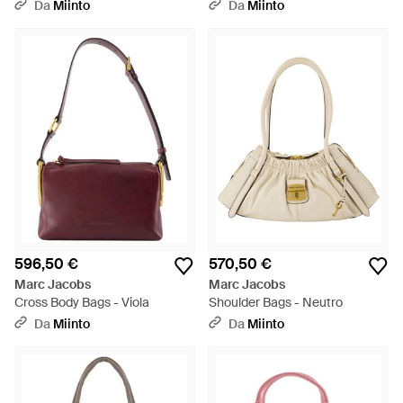
Da
Miinto
Da
Miinto
596,50 €
570,50 €
Marc Jacobs
Marc Jacobs
Cross Body Bags - Viola
Shoulder Bags - Neutro
Da
Miinto
Da
Miinto