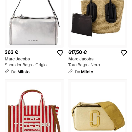
363 €
617,50 €
Marc Jacobs
Marc Jacobs
Shoulder Bags - Grigio
Tote Bags - Nero
Da
Miinto
Da
Miinto