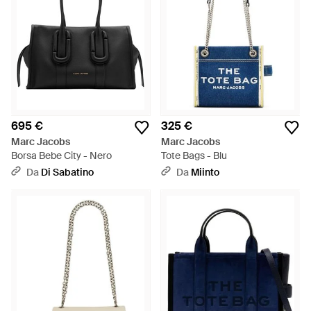
695 €
325 €
Marc Jacobs
Marc Jacobs
Borsa Bebe City - Nero
Tote Bags - Blu
Da
Di Sabatino
Da
Miinto