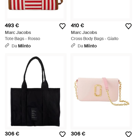
493 €
410 €
Marc Jacobs
Marc Jacobs
Tote Bags - Rosso
Cross Body Bags - Giallo
Da
Miinto
Da
Miinto
306 €
306 €