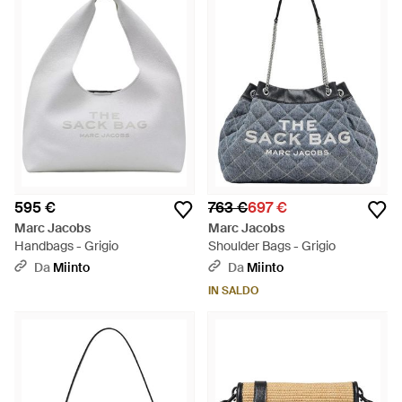
595 €
763 €
697 €
Marc Jacobs
Marc Jacobs
Handbags - Grigio
Shoulder Bags - Grigio
Da
Miinto
Da
Miinto
IN SALDO