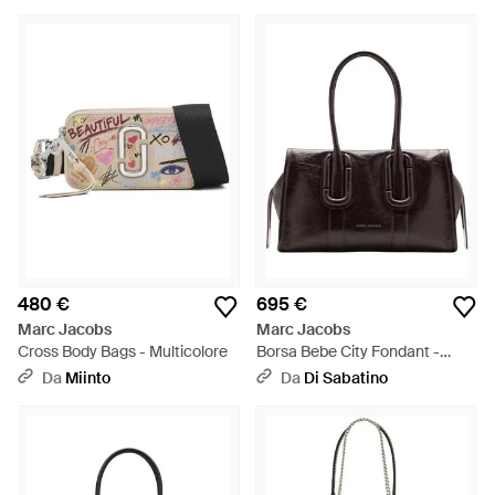
480 €
695 €
Marc Jacobs
Marc Jacobs
Cross Body Bags - Multicolore
Borsa Bebe City Fondant -
Nero
Da
Miinto
Da
Di Sabatino