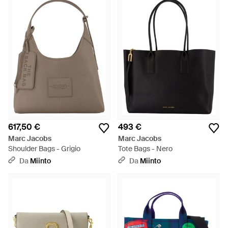
617,50 €
493 €
Marc Jacobs
Marc Jacobs
Shoulder Bags - Grigio
Tote Bags - Nero
Da
Miinto
Da
Miinto