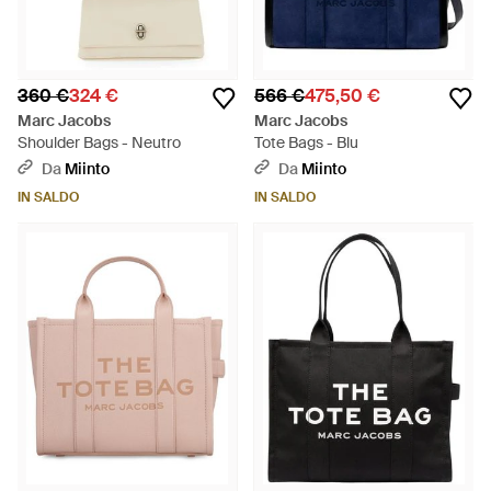
360 €
324 €
566 €
475,50 €
Marc Jacobs
Marc Jacobs
Shoulder Bags - Neutro
Tote Bags - Blu
Da
Miinto
Da
Miinto
IN SALDO
IN SALDO