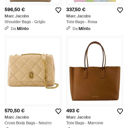
596,50 €
337,50 €
Marc Jacobs
Marc Jacobs
Shoulder Bags - Grigio
Tote Bags - Rosa
Da
Miinto
Da
Miinto
570,50 €
493 €
Marc Jacobs
Marc Jacobs
Cross Body Bags - Neutro
Tote Bags - Marrone