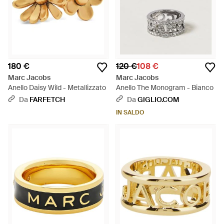
180 €
120 €
108 €
Marc Jacobs
Marc Jacobs
Anello Daisy Wild - Metallizzato
Anello The Monogram - Bianco
Da
FARFETCH
Da
GIGLIO.COM
IN SALDO