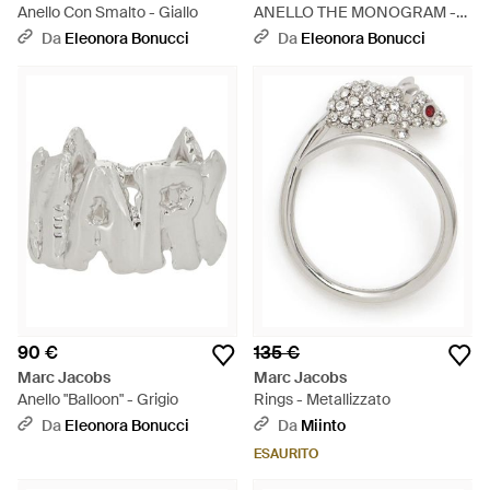
Anello Con Smalto - Giallo
ANELLO THE MONOGRAM -
Bianco
Da
Eleonora Bonucci
Da
Eleonora Bonucci
90 €
135 €
Marc Jacobs
Marc Jacobs
Anello "Balloon" - Grigio
Rings - Metallizzato
Da
Eleonora Bonucci
Da
Miinto
ESAURITO