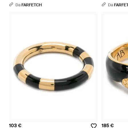
Da
FARFETCH
Da
FARFE
103 €
185 €