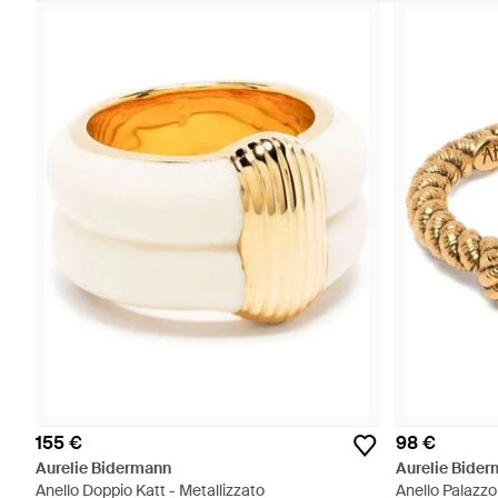
155 €
98 €
Aurelie Bidermann
Aurelie Bide
Anello Doppio Katt - Metallizzato
Anello Palazzo