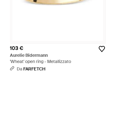
103 €
Aurelie Bidermann
'Wheat' open ring - Metallizzato
Da
FARFETCH