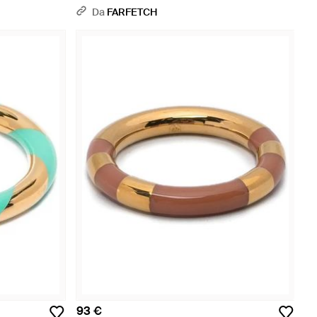
Da
FARFETCH
93 €