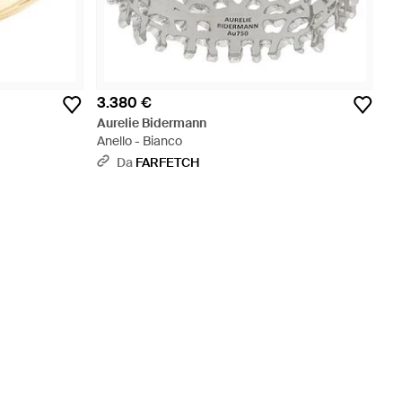
3.380 €
Aurelie Bidermann
Anello - Bianco
Da
FARFETCH