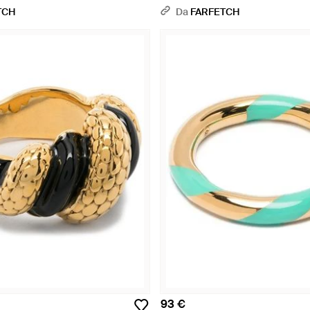
TCH
Da
FARFETCH
93 €