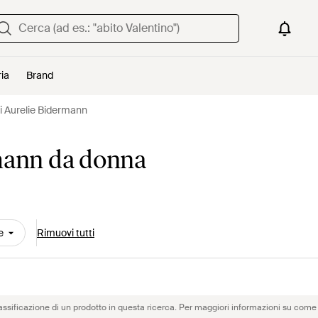
ria
Brand
li Aurelie Bidermann
rmann da donna
e
Rimuovi tutti
assificazione di un prodotto in questa ricerca. Per maggiori informazioni su come 