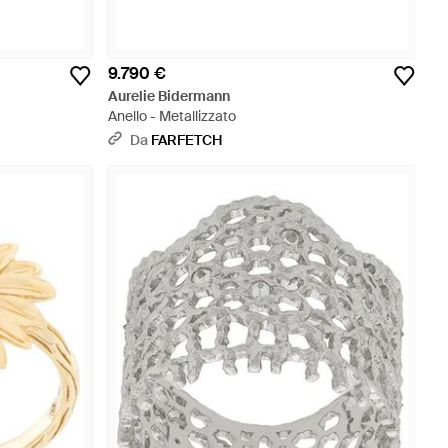
9.790 €
Aurelie Bidermann
Anello - Metallizzato
Da
FARFETCH