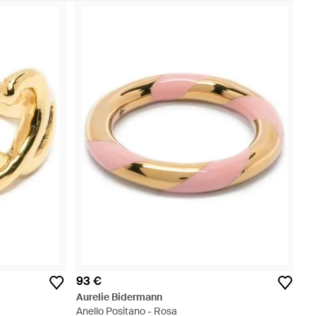
93 €
Aurelie Bidermann
Anello Positano - Rosa