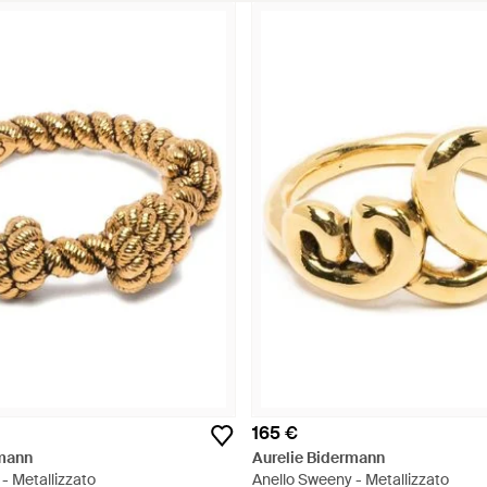
165 €
rmann
Aurelie Bidermann
 - Metallizzato
Anello Sweeny - Metallizzato