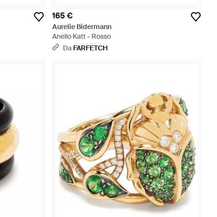
165 €
Aurelie Bidermann
Anello Katt - Rosso
Da
FARFETCH