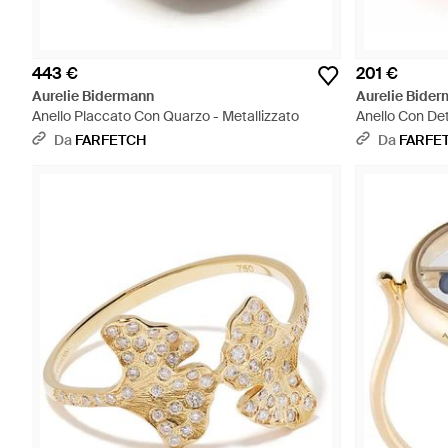
443 €
201 €
Aurelie Bidermann
Aurelie Bide
Anello Placcato Con Quarzo - Metallizzato
Anello Con Det
Metallizzato
Da
FARFETCH
Da
FARFE