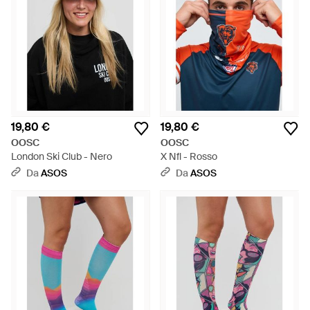
19,80 €
19,80 €
OOSC
OOSC
London Ski Club - Nero
X Nfl - Rosso
Da
ASOS
Da
ASOS