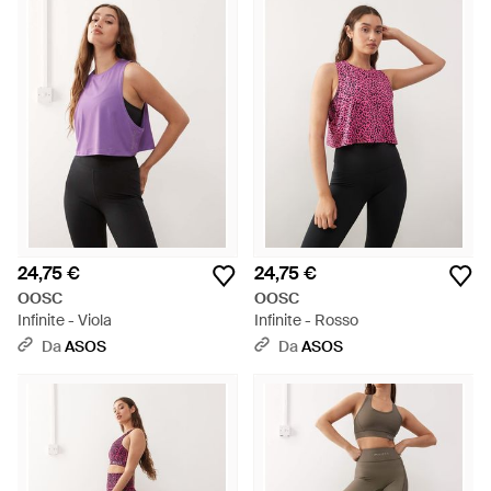
24,75 €
24,75 €
OOSC
OOSC
Infinite - Viola
Infinite - Rosso
Da
ASOS
Da
ASOS