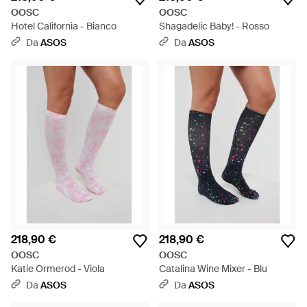
OOSC
OOSC
Hotel California - Bianco
Shagadelic Baby! - Rosso
Da
ASOS
Da
ASOS
218,90 €
218,90 €
OOSC
OOSC
Katie Ormerod - Viola
Catalina Wine Mixer - Blu
Da
ASOS
Da
ASOS