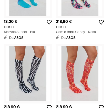
13,20 €
218,90 €
OOSC
OOSC
Mambo Sunset - Blu
Comic Book Candy - Rosa
Da
ASOS
Da
ASOS
218,90 €
218,90 €