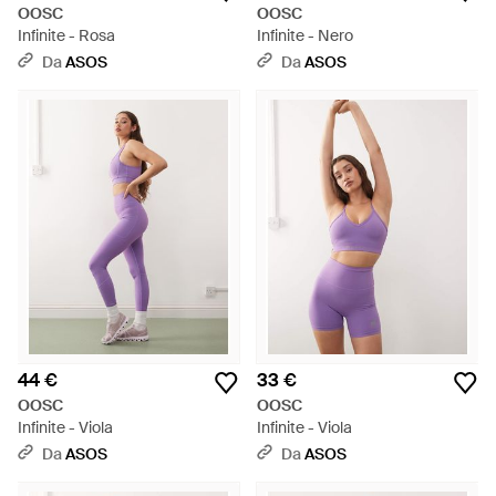
OOSC
OOSC
Infinite - Rosa
Infinite - Nero
Da
ASOS
Da
ASOS
44 €
33 €
OOSC
OOSC
Infinite - Viola
Infinite - Viola
Da
ASOS
Da
ASOS