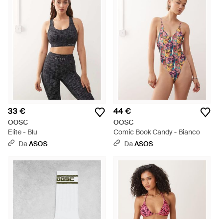
33 €
44 €
OOSC
OOSC
Elite - Blu
Comic Book Candy - Bianco
Da
ASOS
Da
ASOS