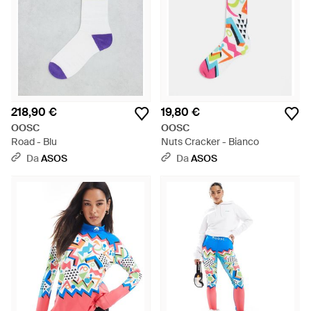
218,90 €
19,80 €
OOSC
OOSC
Road - Blu
Nuts Cracker - Bianco
Da
ASOS
Da
ASOS