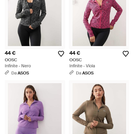
44 €
44 €
OOSC
OOSC
Infinite - Nero
Infinite - Viola
Da
ASOS
Da
ASOS