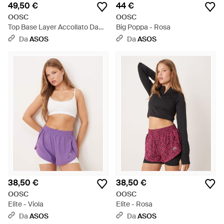
49,50 €
44 €
OOSC
OOSC
Top Base Layer Accollato Da
Big Poppa - Rosa
Donna Maculato - Neutro
Da
ASOS
Da
ASOS
38,50 €
38,50 €
OOSC
OOSC
Elite - Viola
Elite - Rosa
Da
ASOS
Da
ASOS