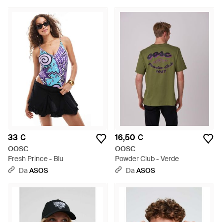
33 €
16,50 €
OOSC
OOSC
Fresh Prince - Blu
Powder Club - Verde
Da
ASOS
Da
ASOS