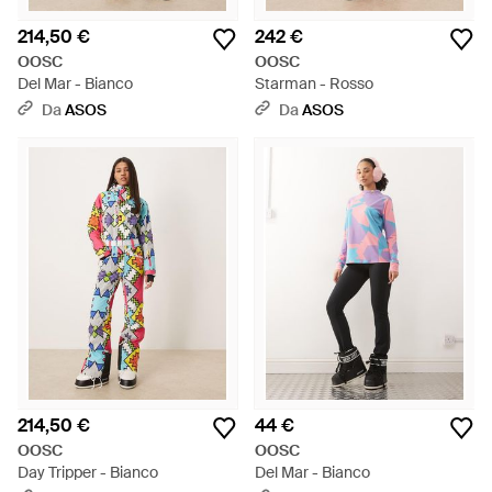
214,50 €
242 €
OOSC
OOSC
Del Mar - Bianco
Starman - Rosso
Da
ASOS
Da
ASOS
214,50 €
44 €
OOSC
OOSC
Day Tripper - Bianco
Del Mar - Bianco