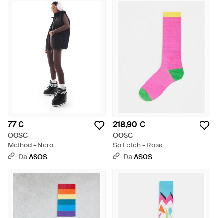
77 €
218,90 €
OOSC
OOSC
Method - Nero
So Fetch - Rosa
Da
ASOS
Da
ASOS