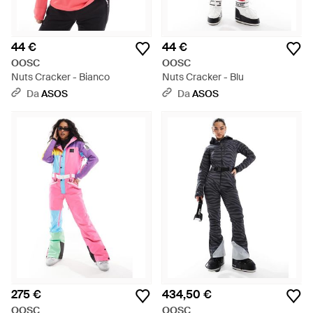
44 €
44 €
OOSC
OOSC
Nuts Cracker - Bianco
Nuts Cracker - Blu
Da
ASOS
Da
ASOS
275 €
434,50 €
OOSC
OOSC