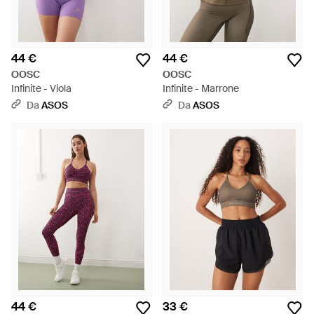
44 €
44 €
OOSC
OOSC
Infinite - Viola
Infinite - Marrone
Da
ASOS
Da
ASOS
44 €
33 €