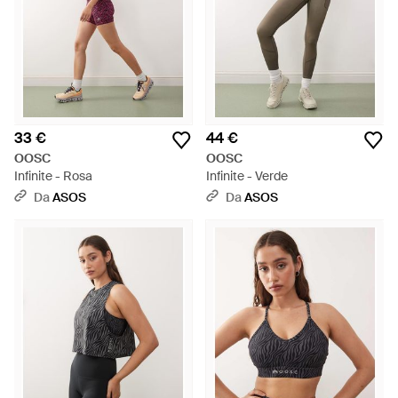
33 €
44 €
OOSC
OOSC
Infinite - Rosa
Infinite - Verde
Da
ASOS
Da
ASOS