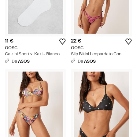
11 €
22 €
OOSC
OOSC
Calzini Sportivi Kaki - Bianco
Slip Bikini Leopardato Con
Laccetti Laterali - Rosso
Da
ASOS
Da
ASOS