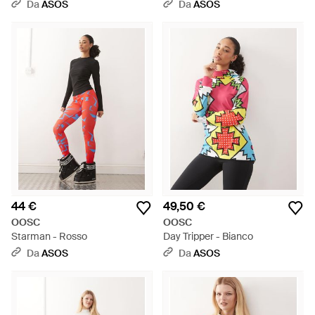
Da
ASOS
Da
ASOS
44 €
49,50 €
OOSC
OOSC
Starman - Rosso
Day Tripper - Bianco
Da
ASOS
Da
ASOS