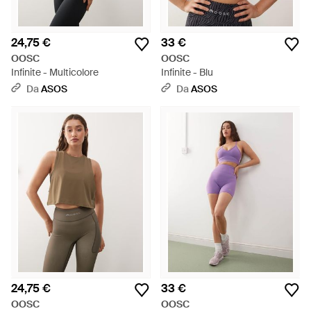
24,75 €
33 €
OOSC
OOSC
Infinite - Multicolore
Infinite - Blu
Da
ASOS
Da
ASOS
24,75 €
33 €
OOSC
OOSC