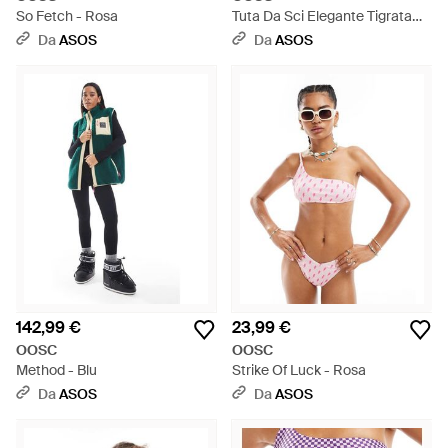
So Fetch - Rosa
Tuta Da Sci Elegante Tigrata
Multicolore - Blu
Da
ASOS
Da
ASOS
142,99 €
23,99 €
OOSC
OOSC
Method - Blu
Strike Of Luck - Rosa
Da
ASOS
Da
ASOS