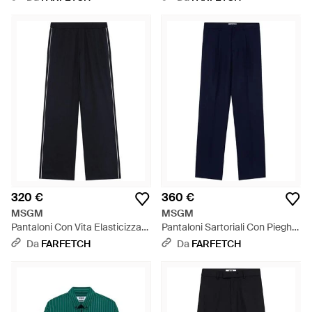
320 €
360 €
MSGM
MSGM
Pantaloni Con Vita Elasticizzata
Pantaloni Sartoriali Con Pieghe
- Blu
- Blu
Da
FARFETCH
Da
FARFETCH