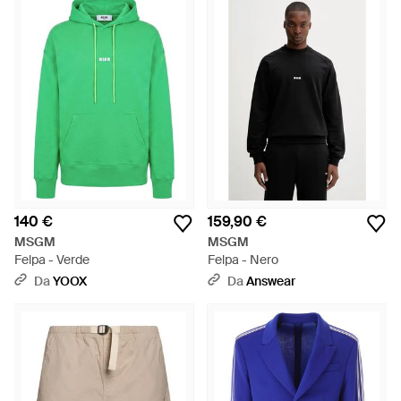
140 €
159,90 €
MSGM
MSGM
Felpa - Verde
Felpa - Nero
Da
YOOX
Da
Answear