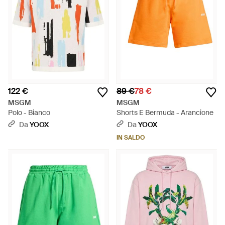
122 €
89 €
78 €
MSGM
MSGM
Polo - Bianco
Shorts E Bermuda - Arancione
Da
YOOX
Da
YOOX
IN SALDO