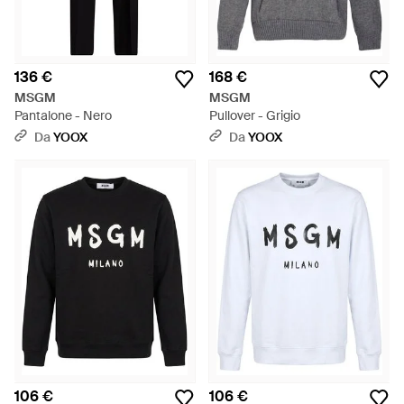
136 €
168 €
MSGM
MSGM
Pantalone - Nero
Pullover - Grigio
Da
YOOX
Da
YOOX
106 €
106 €