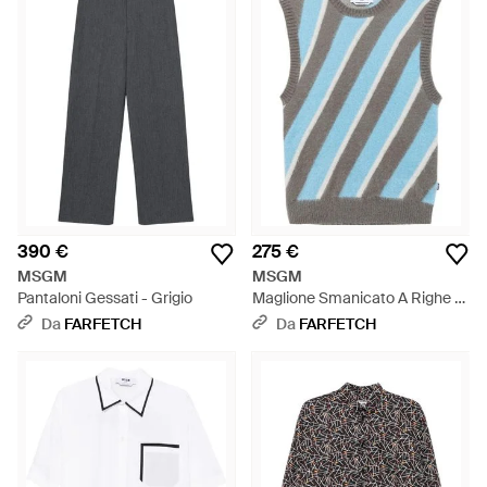
390 €
275 €
MSGM
MSGM
Pantaloni Gessati - Grigio
Maglione Smanicato A Righe -
Blu
Da
FARFETCH
Da
FARFETCH