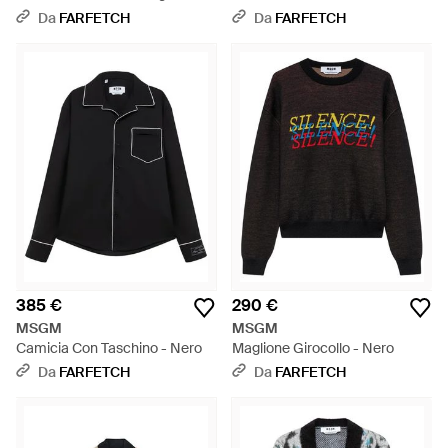
Da
FARFETCH
Da
FARFETCH
385 €
290 €
MSGM
MSGM
Camicia Con Taschino - Nero
Maglione Girocollo - Nero
Da
FARFETCH
Da
FARFETCH