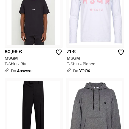
80,99 €
71 €
MSGM
MSGM
T-Shirt - Blu
T-Shirt - Bianco
Da
Answear
Da
YOOX