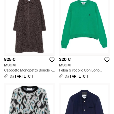
825 €
320 €
MSGM
MSGM
Cappotto Monopetto Bouclé -
Felpa Girocollo Con Logo
Marrone
Ricamato - Verde
Da
FARFETCH
Da
FARFETCH