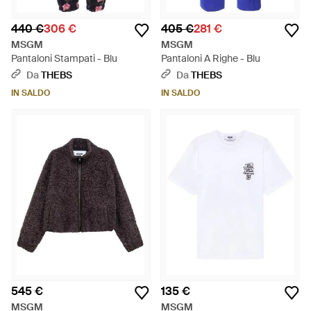
440 €
306 €
405 €
281 €
MSGM
MSGM
Pantaloni Stampati - Blu
Pantaloni A Righe - Blu
Da
THEBS
Da
THEBS
IN SALDO
IN SALDO
545 €
135 €
MSGM
MSGM