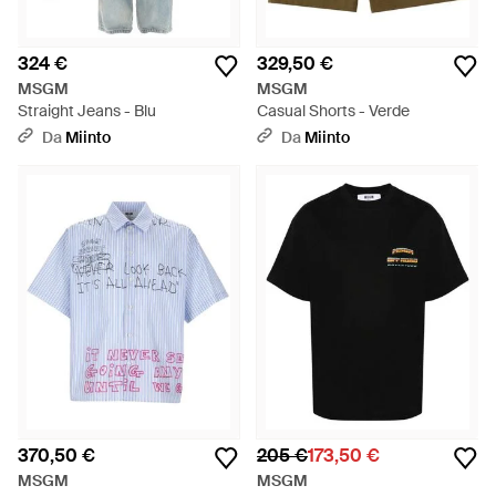
324 €
329,50 €
MSGM
MSGM
Straight Jeans - Blu
Casual Shorts - Verde
Da
Miinto
Da
Miinto
370,50 €
205 €
173,50 €
MSGM
MSGM