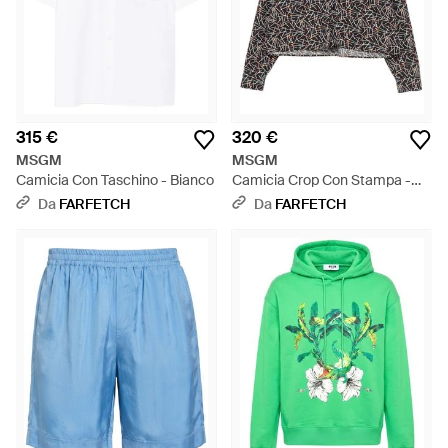
315 €
320 €
MSGM
MSGM
Camicia Con Taschino - Bianco
Camicia Crop Con Stampa -
Grigio
Da
FARFETCH
Da
FARFETCH