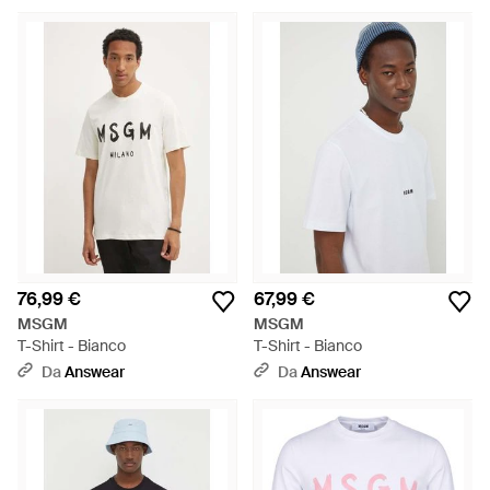
76,99 €
67,99 €
MSGM
MSGM
T-Shirt - Bianco
T-Shirt - Bianco
Da
Answear
Da
Answear