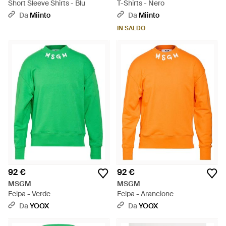
Short Sleeve Shirts - Blu
T-Shirts - Nero
Da
Miinto
Da
Miinto
IN SALDO
92 €
92 €
MSGM
MSGM
Felpa - Verde
Felpa - Arancione
Da
YOOX
Da
YOOX