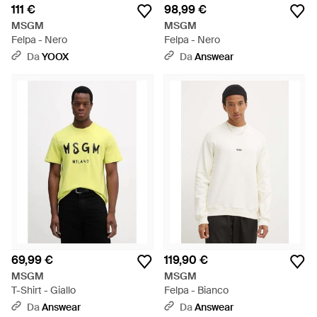
111 €
98,99 €
MSGM
MSGM
Felpa - Nero
Felpa - Nero
Da
YOOX
Da
Answear
69,99 €
119,90 €
MSGM
MSGM
T-Shirt - Giallo
Felpa - Bianco
Da
Answear
Da
Answear