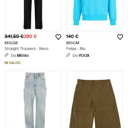
341,50 €
290 €
140 €
MSGM
MSGM
Straight Trousers - Nero
Felpa - Blu
Da
Miinto
Da
YOOX
IN SALDO