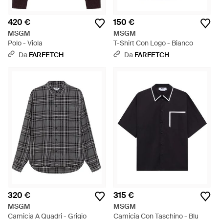
420 €
150 €
MSGM
MSGM
Polo - Viola
T-Shirt Con Logo - Bianco
Da
FARFETCH
Da
FARFETCH
320 €
315 €
MSGM
MSGM
Camicia A Quadri - Grigio
Camicia Con Taschino - Blu