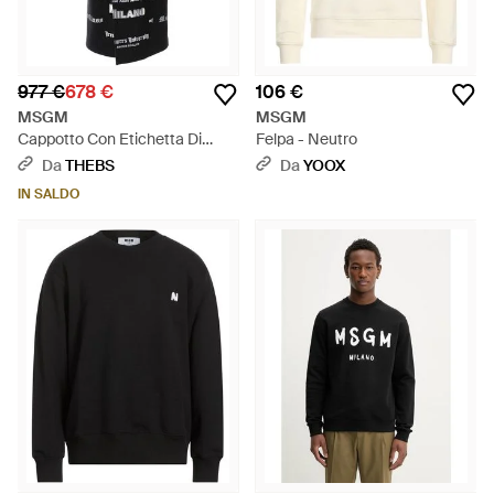
977 €
678 €
106 €
MSGM
MSGM
Cappotto Con Etichetta Di
Felpa - Neutro
Garanzia - Nero
Da
THEBS
Da
YOOX
IN SALDO