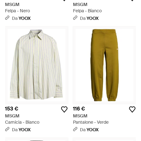
MSGM
MSGM
Felpa - Nero
Felpa - Bianco
Da
YOOX
Da
YOOX
153 €
116 €
MSGM
MSGM
Camicia - Bianco
Pantalone - Verde
Da
YOOX
Da
YOOX