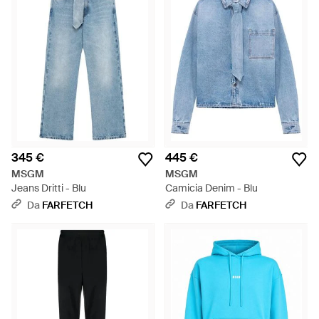
345 €
445 €
MSGM
MSGM
Jeans Dritti - Blu
Camicia Denim - Blu
Da
FARFETCH
Da
FARFETCH