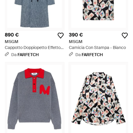
890 €
390 €
MSGM
MSGM
Cappotto Doppiopetto Effetto
Camicia Con Stampa - Bianco
Mélange - Blu
Da
FARFETCH
Da
FARFETCH