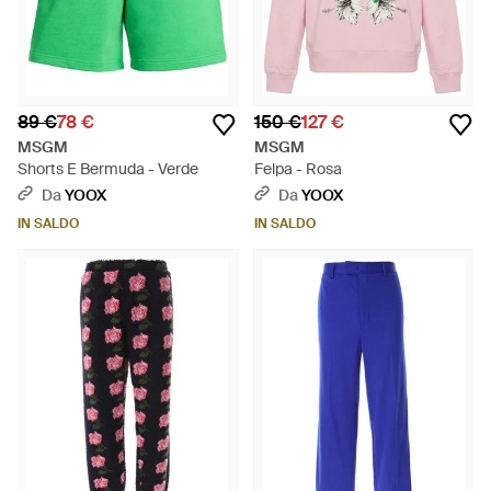
89 €
78 €
150 €
127 €
MSGM
MSGM
Shorts E Bermuda - Verde
Felpa - Rosa
Da
YOOX
Da
YOOX
IN SALDO
IN SALDO