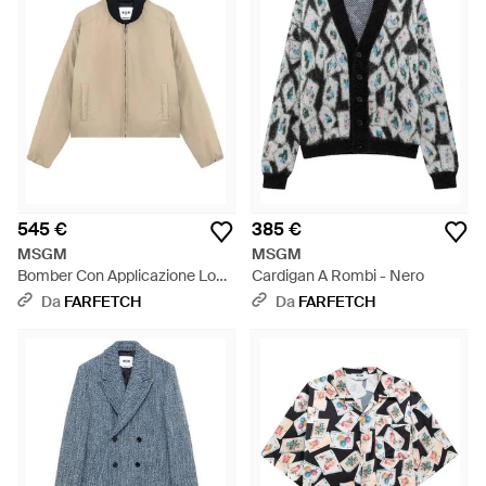
545 €
385 €
MSGM
MSGM
Bomber Con Applicazione Logo
Cardigan A Rombi - Nero
- Neutro
Da
FARFETCH
Da
FARFETCH