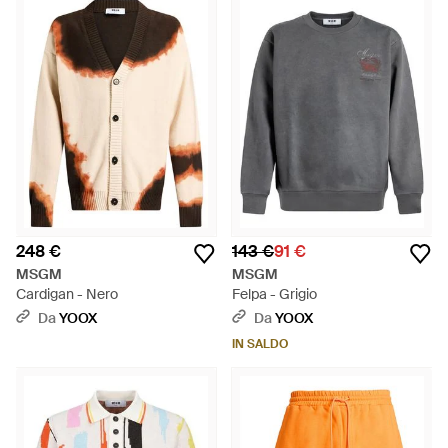
248 €
143 €
91 €
MSGM
MSGM
Cardigan - Nero
Felpa - Grigio
Da
YOOX
Da
YOOX
IN SALDO