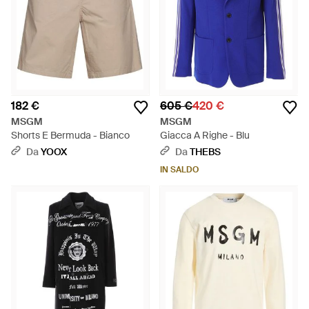
182 €
605 €
420 €
MSGM
MSGM
Shorts E Bermuda - Bianco
Giacca A Righe - Blu
Da
YOOX
Da
THEBS
IN SALDO