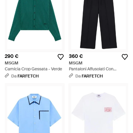
290 €
360 €
MSGM
MSGM
Camicia Crop Gessata - Verde
Pantaloni Affusolati Con
Ricamo - Blu
Da
FARFETCH
Da
FARFETCH