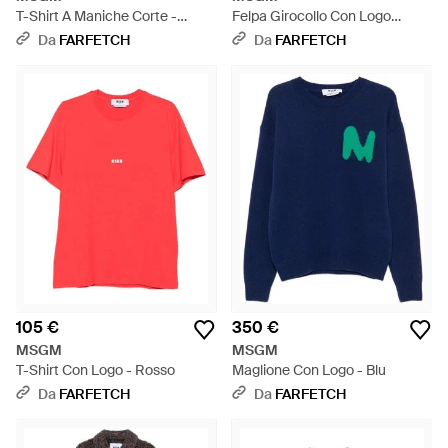
T-Shirt A Maniche Corte -
Felpa Girocollo Con Logo
Bianco
Ricamato - Viola
Da
FARFETCH
Da
FARFETCH
105 €
350 €
MSGM
MSGM
T-Shirt Con Logo - Rosso
Maglione Con Logo - Blu
Da
FARFETCH
Da
FARFETCH