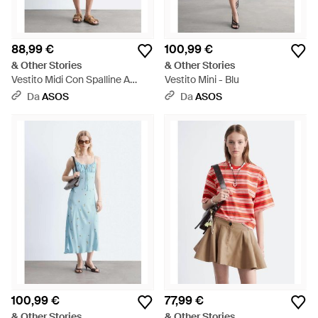
88,99 €
100,99 €
& Other Stories
& Other Stories
Vestito Midi Con Spalline A
Vestito Mini - Blu
Quadretti Marroni - Bianco
Da
ASOS
Da
ASOS
100,99 €
77,99 €
& Other Stories
& Other Stories