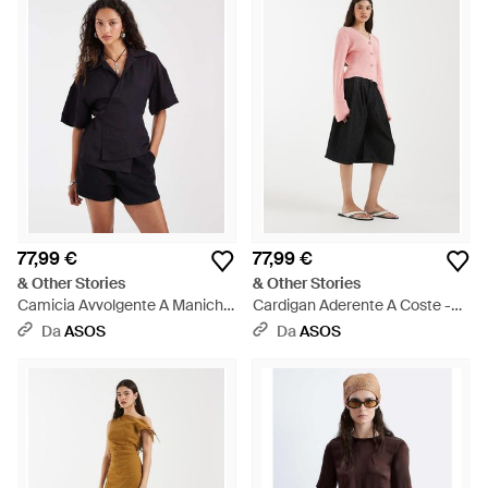
77,99 €
77,99 €
& Other Stories
& Other Stories
Camicia Avvolgente A Maniche
Cardigan Aderente A Coste -
Corte - Blu
Rosa
Da
ASOS
Da
ASOS