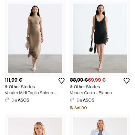
111,99 €
88,99 €
69,99 €
& Other Stories
& Other Stories
Vestito Midi Taglio Sbieco -
Vestito Corto - Bianco
Neutro
Da
ASOS
Da
ASOS
IN SALDO