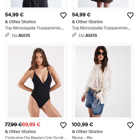
54,99 €
54,99 €
& Other Stories
& Other Stories
Top Monospalla Trasparente
Top Monospalla Trasparente
Asimmetrico Arricciato - Blu
Asimmetrico Arricciato Acceso
Da
ASOS
Da
ASOS
- Rosa
77,99 €
69,99 €
100,99 €
& Other Stories
& Other Stories
Costume Da Bagno Con Scollo
Blusa - Blu