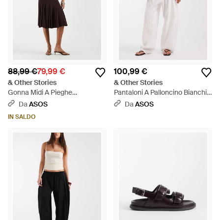
88,99 €
79,99 €
100,99 €
& Other Stories
& Other Stories
Gonna Midi A Pieghe
Pantaloni A Palloncino Bianchi
Cioccolato Con Volant - Nero
Allacciati - Bianco
Da
ASOS
Da
ASOS
IN SALDO