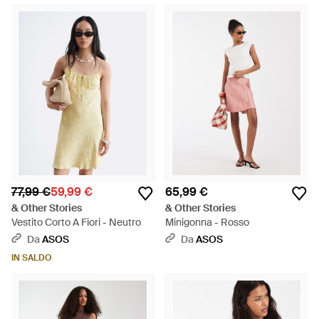
77,99 €
59,99 €
65,99 €
& Other Stories
& Other Stories
Vestito Corto A Fiori - Neutro
Minigonna - Rosso
Da
ASOS
Da
ASOS
IN SALDO