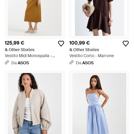
125,99 €
100,99 €
& Other Stories
& Other Stories
Vestito Midi Monospalla -
Vestito Corto - Marrone
Neutro
Da
ASOS
Da
ASOS