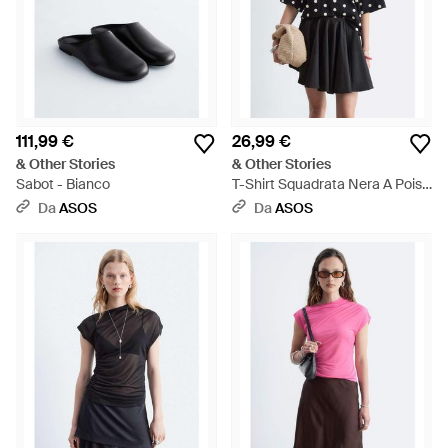
111,99 €
26,99 €
& Other Stories
& Other Stories
Sabot - Bianco
T-Shirt Squadrata Nera A Pois -
Nero
Da
ASOS
Da
ASOS