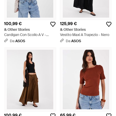
100,99 €
125,99 €
& Other Stories
& Other Stories
Cardigan Con Scollo A V -
Vestito Maxi A Trapezio - Nero
Bianco
Da
ASOS
Da
ASOS
100,99 €
65,99 €