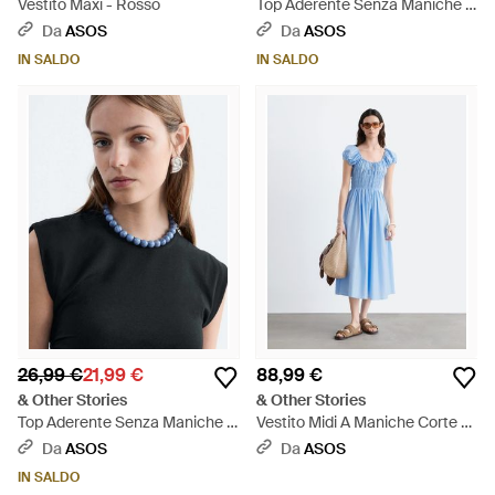
Vestito Maxi - Rosso
Top Aderente Senza Maniche -
Bianco
Da
ASOS
Da
ASOS
IN SALDO
IN SALDO
26,99 €
21,99 €
88,99 €
& Other Stories
& Other Stories
Top Aderente Senza Maniche -
Vestito Midi A Maniche Corte -
Nero
Blu
Da
ASOS
Da
ASOS
IN SALDO