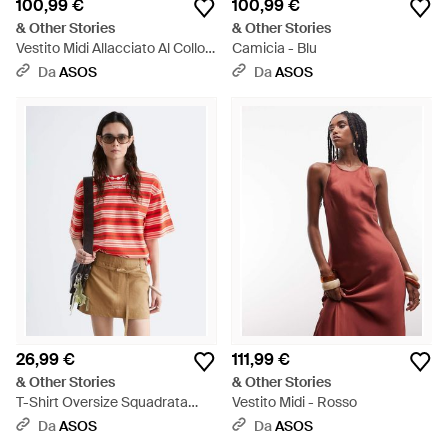
100,99 €
100,99 €
& Other Stories
& Other Stories
Vestito Midi Allacciato Al Collo
Camicia - Blu
A Fiori - Metallizzato
Da
ASOS
Da
ASOS
26,99 €
111,99 €
& Other Stories
& Other Stories
T-Shirt Oversize Squadrata
Vestito Midi - Rosso
Rossa A Righe - Rosso
Da
ASOS
Da
ASOS