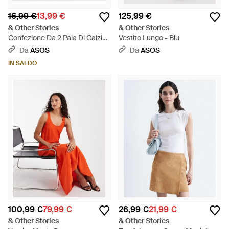
16,99 €
13,99 €
125,99 €
& Other Stories
& Other Stories
Confezione Da 2 Paia Di Calzini
Vestito Lungo - Blu
Neri E Bianchi - Nero
Da
ASOS
Da
ASOS
IN SALDO
100,99 €
79,99 €
26,99 €
21,99 €
& Other Stories
& Other Stories