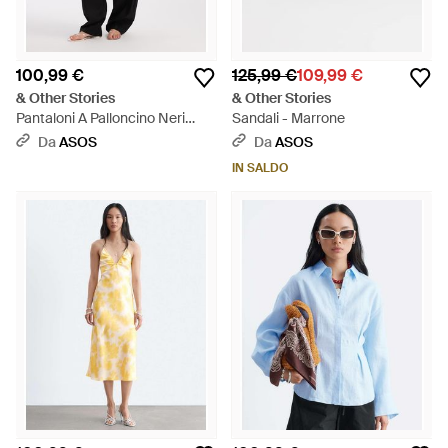
100,99 €
125,99 €
109,99 €
& Other Stories
& Other Stories
Pantaloni A Palloncino Neri
Sandali - Marrone
Allacciati - Nero
Da
ASOS
Da
ASOS
IN SALDO