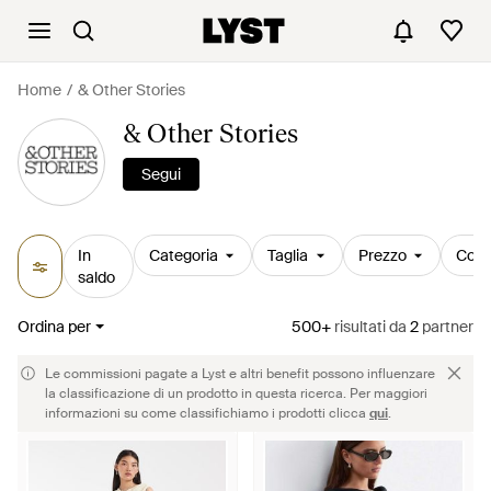
Home
& Other Stories
& Other Stories
Segui
In
Categoria
Taglia
Prezzo
Colo
saldo
Ordina per
500+
risultati
da
2
partner
Le commissioni pagate a Lyst e altri benefit possono influenzare
la classificazione di un prodotto in questa ricerca. Per maggiori
informazioni su come classifichiamo i prodotti clicca
qui
.