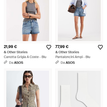
21,99 €
77,99 €
& Other Stories
& Other Stories
Canotta Grigia A Coste - Blu
Pantaloncini Ampi - Blu
Da
ASOS
Da
ASOS