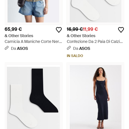
65,99 €
16,99 €
11,99 €
& Other Stories
& Other Stories
Camicia A Maniche Corte Nera
Confezione Da 2 Paia Di Calzini
- Blu
Bianchi - Neutro
Da
ASOS
Da
ASOS
IN SALDO