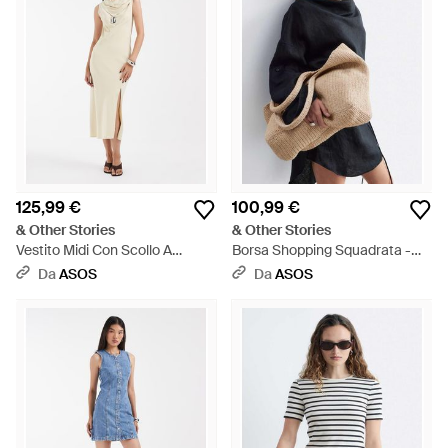
125,99 €
100,99 €
& Other Stories
& Other Stories
Vestito Midi Con Scollo A
Borsa Shopping Squadrata -
Sciarpa Color Crema - Neutro
Blu
Da
ASOS
Da
ASOS