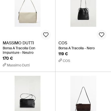
MASSIMO DUTTI
COS
Borsa A Tracolla Con
Borsa A Tracolla - Nero
Impunture - Neutro
119 €
170 €
COS
Massimo Dutti