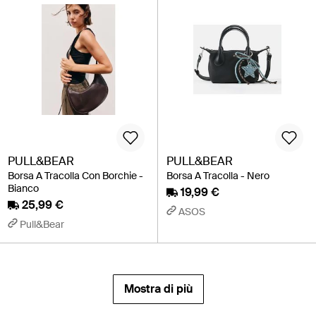
PULL&BEAR
PULL&BEAR
Borsa A Tracolla Con Borchie -
Borsa A Tracolla - Nero
Bianco
19,99 €
25,99 €
ASOS
Pull&Bear
Mostra di più