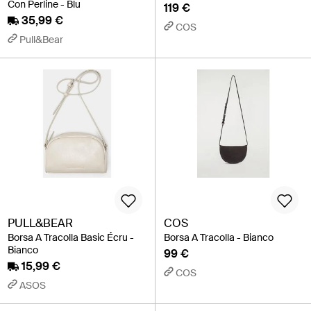
Con Perline - Blu
119 €
35,99 €
COS
Pull&Bear
PULL&BEAR
COS
Borsa A Tracolla Basic Écru -
Borsa A Tracolla - Bianco
Bianco
99 €
15,99 €
COS
ASOS