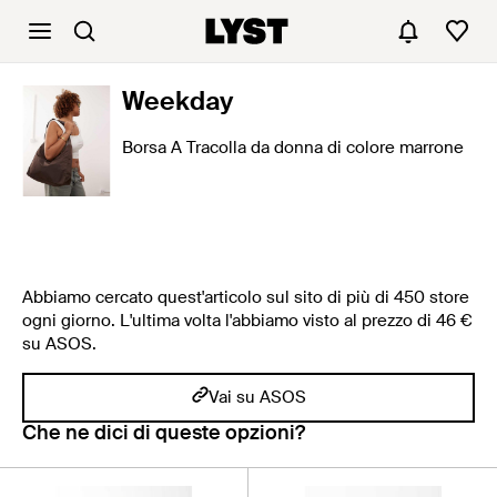
Weekday
Borsa A Tracolla da donna di colore marrone
Abbiamo cercato quest'articolo sul sito di più di 450 store
ogni giorno. L'ultima volta l'abbiamo visto al prezzo di 46 €
su ASOS.
Vai su ASOS
Che ne dici di queste opzioni?