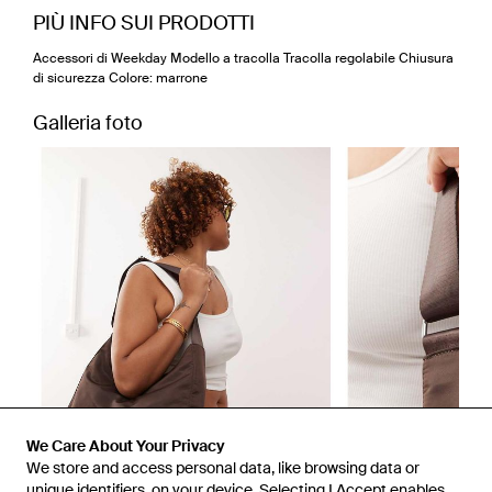
PIÙ INFO SUI PRODOTTI
Accessori di Weekday Modello a tracolla Tracolla regolabile Chiusura
di sicurezza Colore: marrone
Galleria foto
We Care About Your Privacy
We store and access personal data, like browsing data or
unique identifiers, on your device. Selecting I Accept enables