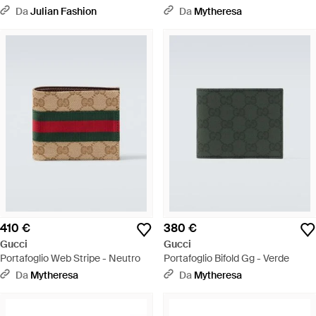
Nero
Da
Julian Fashion
Da
Mytheresa
410 €
380 €
Gucci
Gucci
Portafoglio Web Stripe - Neutro
Portafoglio Bifold Gg - Verde
Da
Mytheresa
Da
Mytheresa