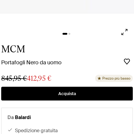
MCM
Portafogli Nero da uomo
845,95 €
412,95 €
Prezzo più basso
Acquista
Da
Balardi
spedizione gratuita