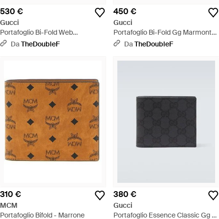
530 €
450 €
Gucci
Gucci
Portafoglio Bi-Fold Web
Portafoglio Bi-Fold Gg Marmont
Trademark Nero - Rosso
Nero - Nero
Da
TheDoubleF
Da
TheDoubleF
310 €
380 €
MCM
Gucci
Portafoglio Bifold - Marrone
Portafoglio Essence Classic Gg -