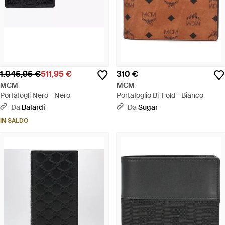
1.045,95 €
511,95 €
310 €
MCM
MCM
Portafogli Nero - Nero
Portafoglio Bi-Fold - Bianco
Da
Balardi
Da
Sugar
IN SALDO