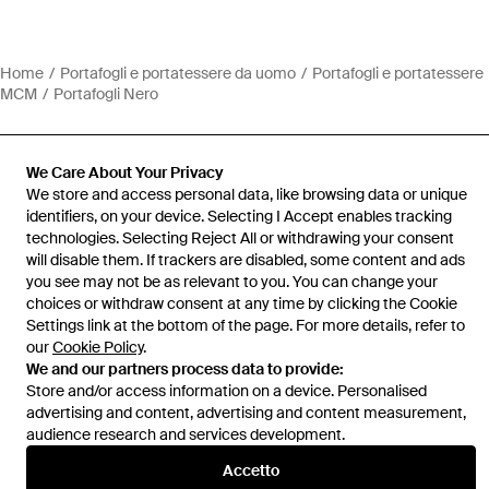
Home
Portafogli e portatessere da uomo
Portafogli e portatessere
MCM
Portafogli Nero
We Care About Your Privacy
We store and access personal data, like browsing data or unique
identifiers, on your device. Selecting I Accept enables tracking
Assistenza e info
technologies. Selecting Reject All or withdrawing your consent
will disable them. If trackers are disabled, some content and ads
you see may not be as relevant to you. You can change your
choices or withdraw consent at any time by clicking the Cookie
Settings link at the bottom of the page. For more details, refer to
our
Cookie Policy
.
We and our partners process data to provide:
Store and/or access information on a device. Personalised
advertising and content, advertising and content measurement,
audience research and services development.
Accetto