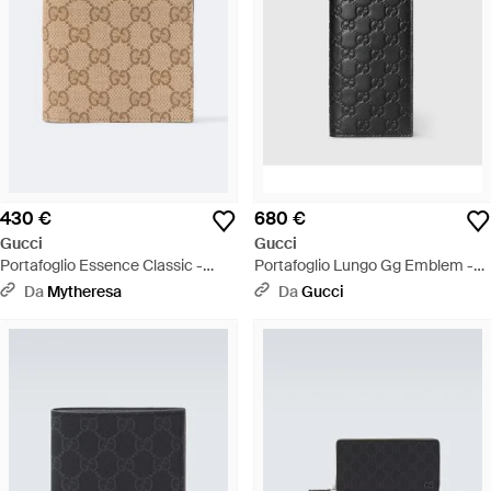
430 €
680 €
Gucci
Gucci
Portafoglio Essence Classic -
Portafoglio Lungo Gg Emblem -
Neutro
Nero
Da
Mytheresa
Da
Gucci