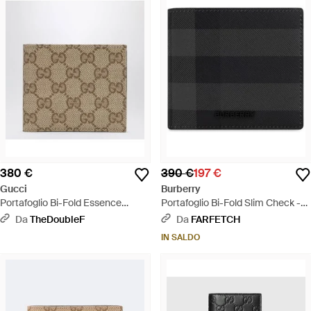
380 €
390 €
197 €
Gucci
Burberry
Portafoglio Bi-Fold Essence
Portafoglio Bi-Fold Slim Check -
Classic - Metallizzato
Nero
Da
TheDoubleF
Da
FARFETCH
IN SALDO