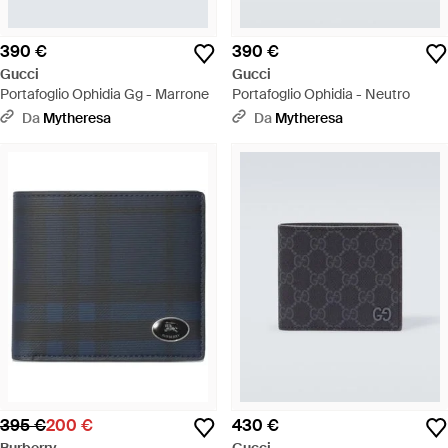
390 €
390 €
Gucci
Gucci
Portafoglio Ophidia Gg - Marrone
Portafoglio Ophidia - Neutro
Da
Mytheresa
Da
Mytheresa
395 €
200 €
430 €
Burberry
Gucci