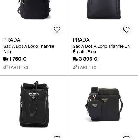
PRADA
PRADA
Sac À Dos À Logo Triangle -
Sac À Dos À Logo Triangle En
Noir
Émail - Bleu
1 750 €
3 896 €
FARFETCH
FARFETCH