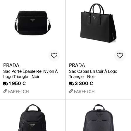
PRADA
PRADA
Sac Porté Épaule Re-Nylon À
Sac Cabas En Cuir À Logo
Logo Triangle - Noir
Triangle - Noir
1 950 €
3 300 €
FARFETCH
FARFETCH