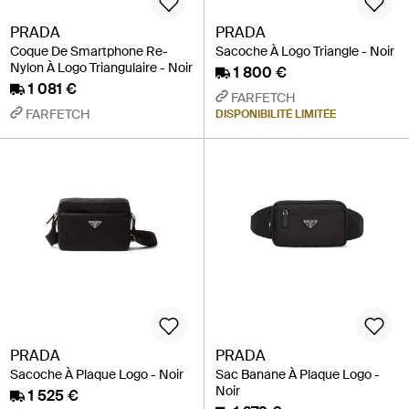
PRADA
PRADA
Coque De Smartphone Re-
Sacoche À Logo Triangle - Noir
Nylon À Logo Triangulaire - Noir
1 800 €
1 081 €
FARFETCH
FARFETCH
DISPONIBILITÉ LIMITÉE
PRADA
PRADA
Sacoche À Plaque Logo - Noir
Sac Banane À Plaque Logo -
Noir
1 525 €