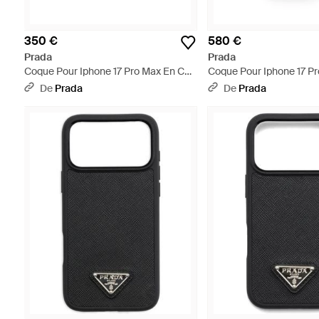
350 €
580 €
Prada
Prada
Coque Pour Iphone 17 Pro Max En Cuir
Coque Pour Iphone 17 Pr
Saffiano, Homme - Bleu
Saffiano, Homme - Noir
De
Prada
De
Prada