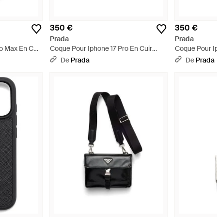
350 €
350 €
Prada
Prada
o Max En Cuir
Coque Pour Iphone 17 Pro En Cuir
Coque Pour Ip
Saffiano, Homme - Rouge
Saffiano, Ho
De
Prada
De
Prada