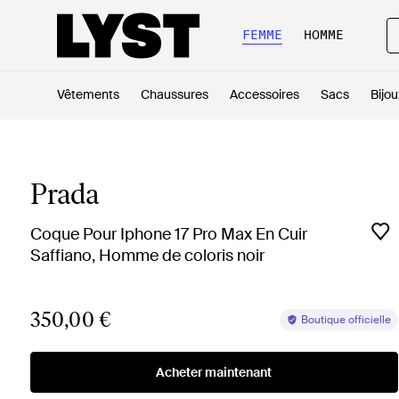
FEMME
HOMME
Vêtements
Chaussures
Accessoires
Sacs
Bijou
Prada
Coque Pour Iphone 17 Pro Max En Cuir
Saffiano, Homme de coloris noir
350,00 €
Boutique officielle
Acheter maintenant