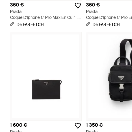
350 €
350 €
Prada
Prada
Coque D'Iphone 17 Pro Max En Cuir -
Coque D'Iphone 17 Pro En
Noir
De
FARFETCH
De
FARFETCH
1 600 €
1 350 €
Prada
Prada