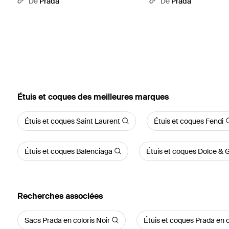
De
Prada
De
Prada
‪Étuis et coques‬ des meilleures marques
Étuis et coques Saint Laurent
Étuis et coques Fendi
Étuis et coques Balenciaga
Étuis et coques Dolce &
Recherches associées
Sacs Prada en coloris Noir
Étuis et coques Prada en c