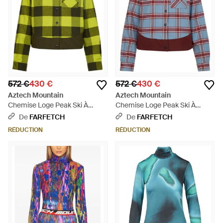
572 €
430 €
572 €
430 €
Aztech Mountain
Aztech Mountain
Chemise Loge Peak Ski À
Chemise Loge Peak Ski À
Carreaux - Vert
Carreaux - Bleu
De
FARFETCH
De
FARFETCH
RÉDUCTION
RÉDUCTION