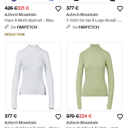
426 €
321 €
377 €
Aztech Mountain
Aztech Mountain
Haut À Motif Abstrait - Bleu
T-Shirt De Ski À Logo Brodé -
Bleu
De
FARFETCH
De
FARFETCH
RÉDUCTION
377 €
370 €
224 €
Aztech Mountain
Aztech Mountain