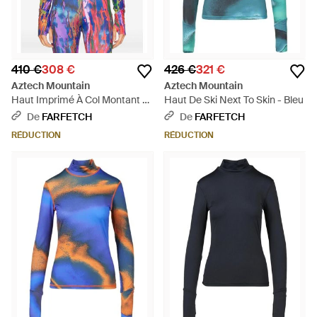
410 €
308 €
426 €
321 €
Aztech Mountain
Aztech Mountain
Haut Imprimé À Col Montant -
Haut De Ski Next To Skin - Bleu
Bleu
De
FARFETCH
De
FARFETCH
RÉDUCTION
RÉDUCTION