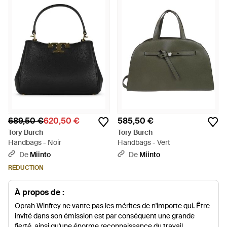
689,50 €
620,50 €
585,50 €
Tory Burch
Tory Burch
Handbags - Noir
Handbags - Vert
De
Miinto
De
Miinto
RÉDUCTION
À propos de :
Oprah Winfrey ne vante pas les mérites de n'importe qui. Être
invité dans son émission est par conséquent une grande
fierté, ainsi qu'une énorme reconnaissance du travail