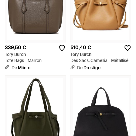
339,50 €
510,40 €
Tory Burch
Tory Burch
Tote Bags - Marron
Des Sacs. Camellia - Métallisé
De
Miinto
De
Drestige