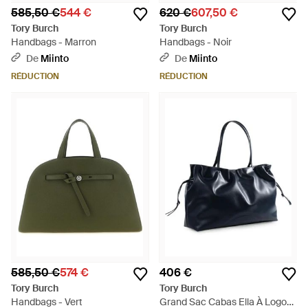
585,50 €
544 €
620 €
607,50 €
Tory Burch
Tory Burch
Handbags - Marron
Handbags - Noir
De
Miinto
De
Miinto
RÉDUCTION
RÉDUCTION
585,50 €
574 €
406 €
Tory Burch
Tory Burch
Handbags - Vert
Grand Sac Cabas Ella À Logo