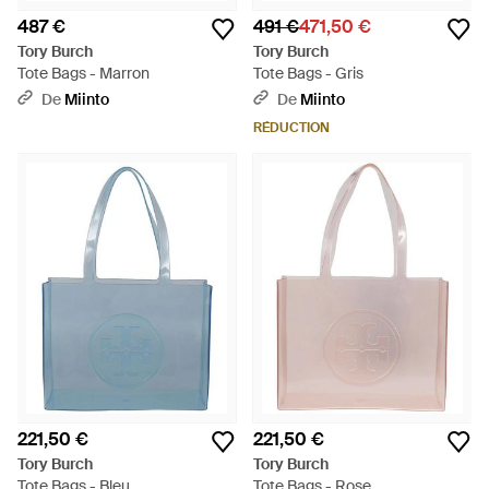
487 €
491 €
471,50 €
Tory Burch
Tory Burch
Tote Bags - Marron
Tote Bags - Gris
De
Miinto
De
Miinto
RÉDUCTION
221,50 €
221,50 €
Tory Burch
Tory Burch
Tote Bags - Bleu
Tote Bags - Rose