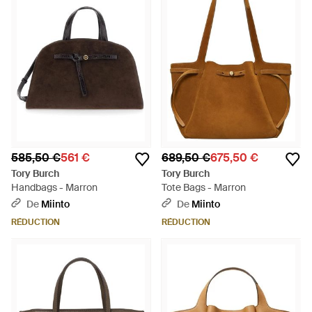
585,50 €
561 €
689,50 €
675,50 €
Tory Burch
Tory Burch
Handbags - Marron
Tote Bags - Marron
De
Miinto
De
Miinto
RÉDUCTION
RÉDUCTION