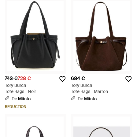
743 €
728 €
684 €
Tory Burch
Tory Burch
Tote Bags - Noir
Tote Bags - Marron
De
Miinto
De
Miinto
RÉDUCTION