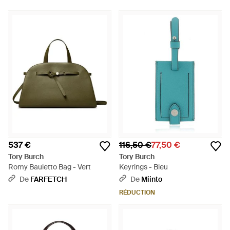
537 €
116,50 €
77,50 €
Tory Burch
Tory Burch
Romy Bauletto Bag - Vert
Keyrings - Bleu
De
FARFETCH
De
Miinto
RÉDUCTION