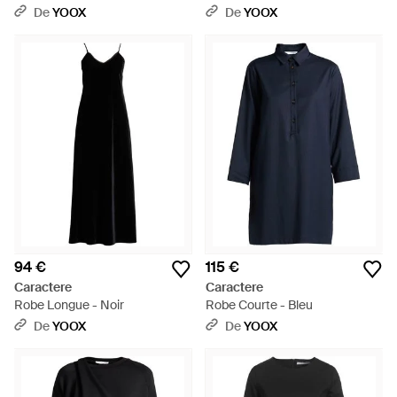
De
YOOX
De
YOOX
94 €
115 €
Caractere
Caractere
Robe Longue - Noir
Robe Courte - Bleu
De
YOOX
De
YOOX