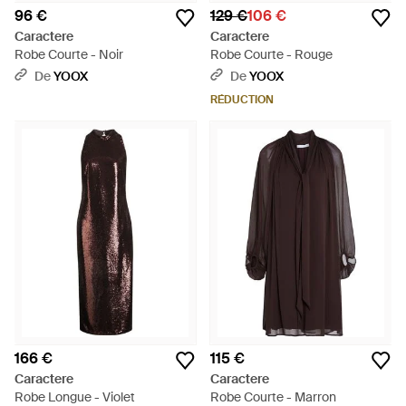
96 €
129 €
106 €
Caractere
Caractere
Robe Courte - Noir
Robe Courte - Rouge
De
YOOX
De
YOOX
RÉDUCTION
166 €
115 €
Caractere
Caractere
Robe Longue - Violet
Robe Courte - Marron