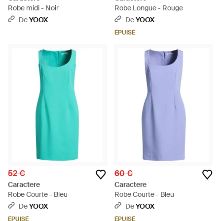
Robe midi - Noir
Robe Longue - Rouge
De
YOOX
De
YOOX
ÉPUISÉ
52 €
60 €
Caractere
Caractere
Robe Courte - Bleu
Robe Courte - Bleu
De
YOOX
De
YOOX
ÉPUISÉ
ÉPUISÉ