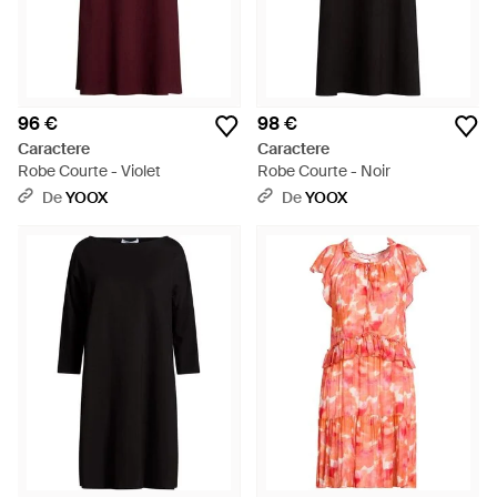
96 €
98 €
Caractere
Caractere
Robe Courte - Violet
Robe Courte - Noir
De
YOOX
De
YOOX