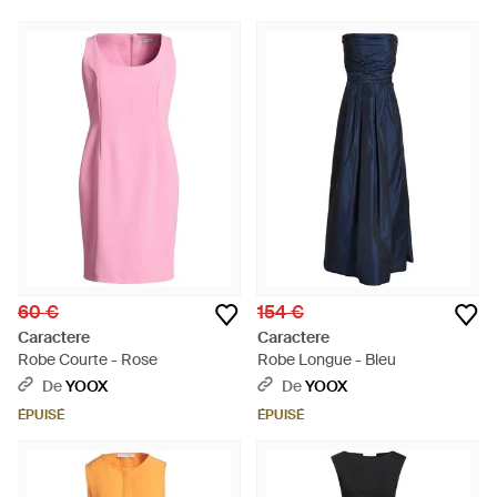
60 €
154 €
Caractere
Caractere
Robe Courte - Rose
Robe Longue - Bleu
De
YOOX
De
YOOX
ÉPUISÉ
ÉPUISÉ