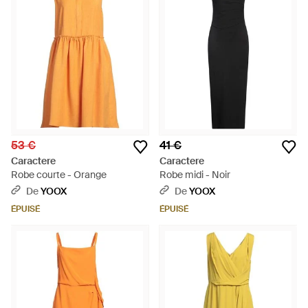
53 €
41 €
Caractere
Caractere
Robe courte - Orange
Robe midi - Noir
De
YOOX
De
YOOX
ÉPUISÉ
ÉPUISÉ