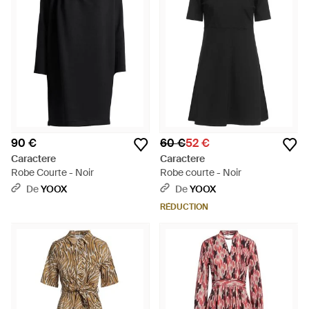
90 €
60 €
52 €
Caractere
Caractere
Robe Courte - Noir
Robe courte - Noir
De
YOOX
De
YOOX
RÉDUCTION