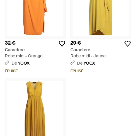
32 €
29 €
Caractere
Caractere
Robe midi - Orange
Robe midi - Jaune
De
YOOX
De
YOOX
ÉPUISÉ
ÉPUISÉ