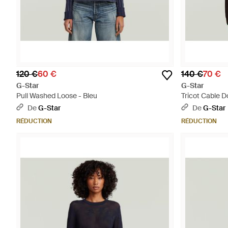
120 €
60 €
140 €
70 €
G-Star
G-Star
Pull Washed Loose - Bleu
Tricot Cable D
De
G-Star
De
G-Star
RÉDUCTION
RÉDUCTION