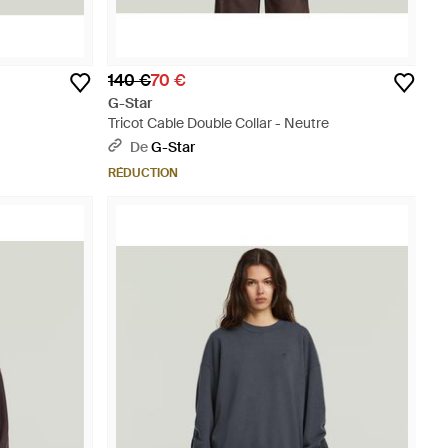
140 €
70 €
G-Star
Tricot Cable Double Collar - Neutre
De
G-Star
RÉDUCTION