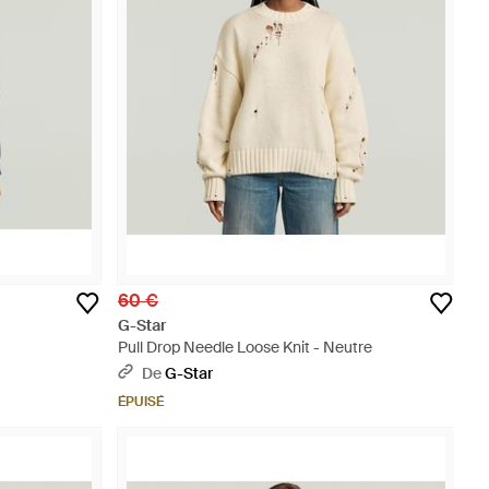
60 €
G-Star
Pull Drop Needle Loose Knit - Neutre
De
G-Star
ÉPUISÉ