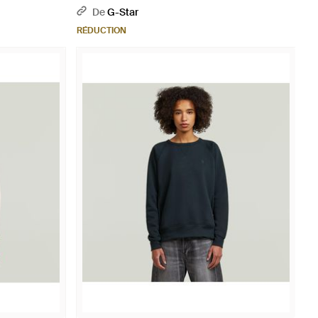
De
G-Star
RÉDUCTION