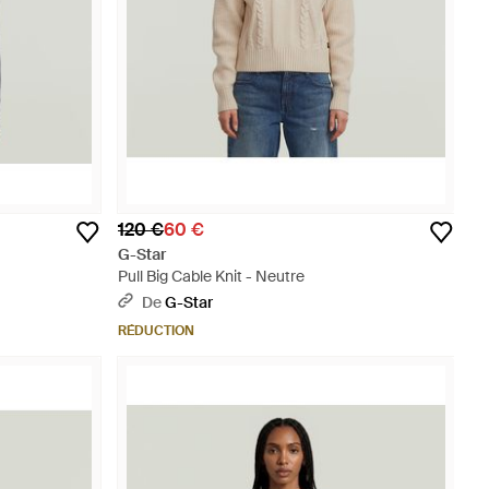
120 €
60 €
G-Star
Pull Big Cable Knit - Neutre
De
G-Star
RÉDUCTION