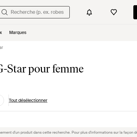
x
Marques
ar
 G-Star pour femme
Tout désélectionner
sement d'un produit dans cette recherche. Pour plus d'informations sur la façon d