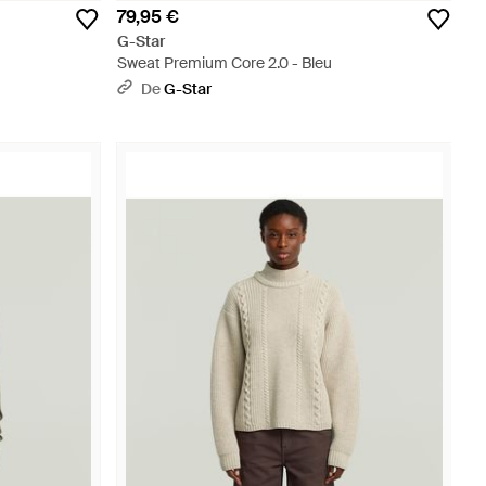
79,95 €
G-Star
Sweat Premium Core 2.0 - Bleu
De
G-Star