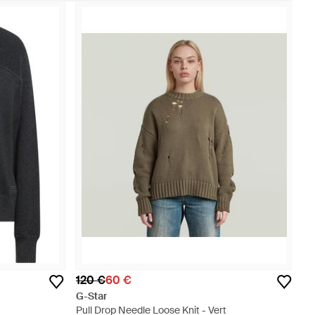
120 €
60 €
G-Star
Pull Drop Needle Loose Knit - Vert