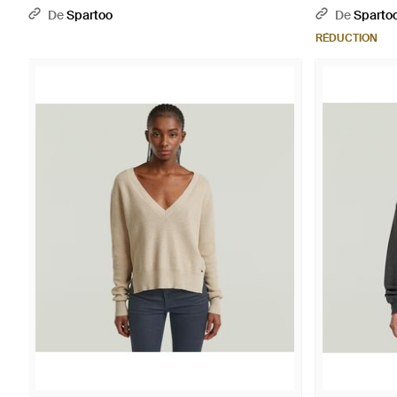
De
Spartoo
De
Sparto
RÉDUCTION