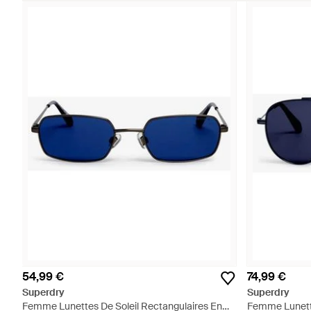
54,99 €
74,99 €
Superdry
Superdry
Femme Lunettes De Soleil Rectangulaires En
Femme Lunette