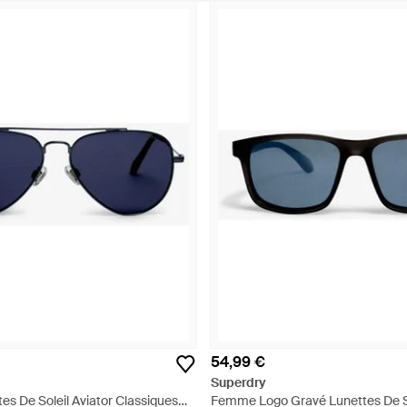
54,99 €
Superdry
s De Soleil Aviator Classiques
Femme Logo Gravé Lunettes De So