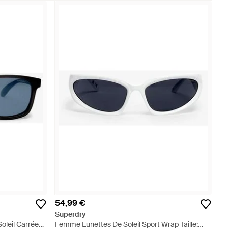
54,99 €
Superdry
leil Carrées -
Femme Lunettes De Soleil Sport Wrap Taille: