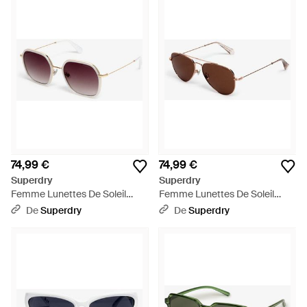
74,99 €
74,99 €
Superdry
Superdry
Femme Lunettes De Soleil
Femme Lunettes De Soleil
Carrées En Métal Taille: 1Taille -
Aviator Classiques Taille: 1Taille
De
Superdry
De
Superdry
Violet
- Marron