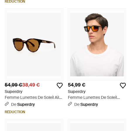
RÉDUCTION
54,99 €
38,49 €
54,99 €
Superdry
Superdry
Femme Lunettes De Soleil Ail-
Femme Lunettes De Soleil
De-Chat Taille: 1Taille - Marron
Carrées Taille: 1Taille - Noir
De
Superdry
De
Superdry
RÉDUCTION