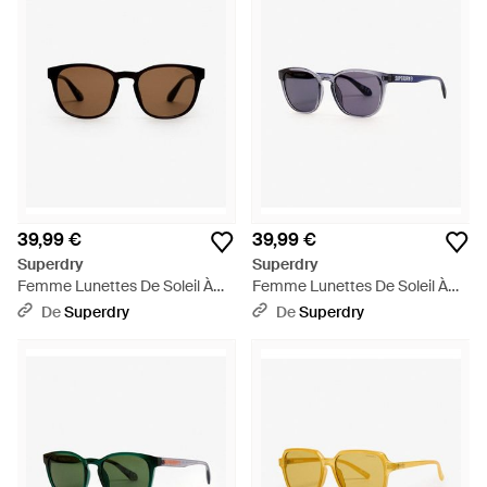
39,99 €
39,99 €
Superdry
Superdry
Femme Lunettes De Soleil À
Femme Lunettes De Soleil À
Verres Ronds Taille: 1Taille -
Verres Ronds Taille: 1Taille -
De
Superdry
De
Superdry
Marron
Bleu