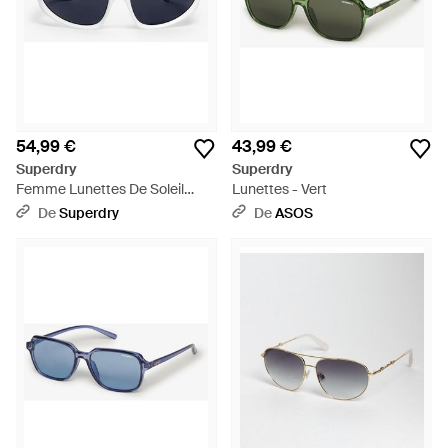
54,99 €
43,99 €
Superdry
Superdry
Femme Lunettes De Soleil
Lunettes - Vert
Sport Wrap Taille: 1Taille - Bleu
De
Superdry
De
ASOS