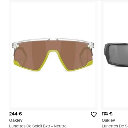
244 €
174 €
Oakley
Oakley
Lunettes De Soleil Bxtr - Neutre
Lunettes De So