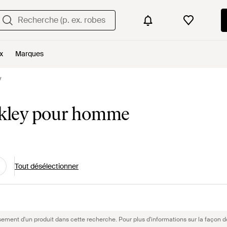
x
Marques
y
Oakley pour homme
Tout désélectionner
sement d'un produit dans cette recherche. Pour plus d'informations sur la façon d