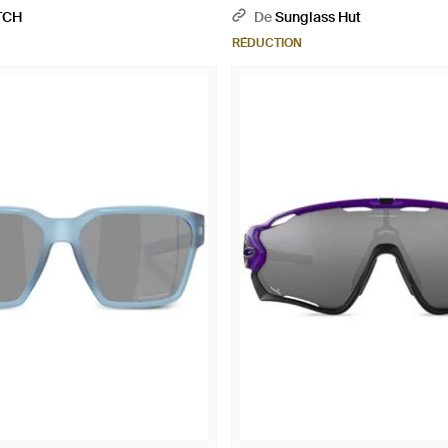
Collection - Noir
TCH
De
Sunglass Hut
RÉDUCTION