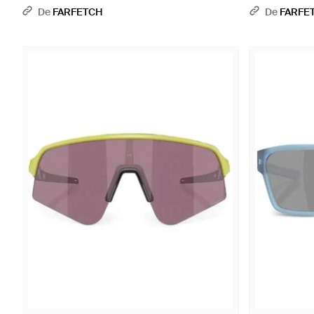
De
FARFETCH
De
FARFE