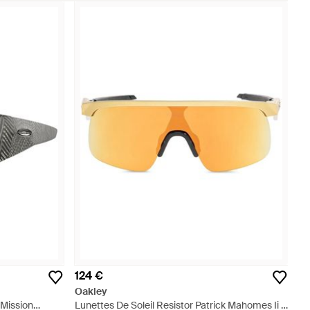
124 €
Oakley
Mission
Lunettes De Soleil Resistor Patrick Mahomes Ii -