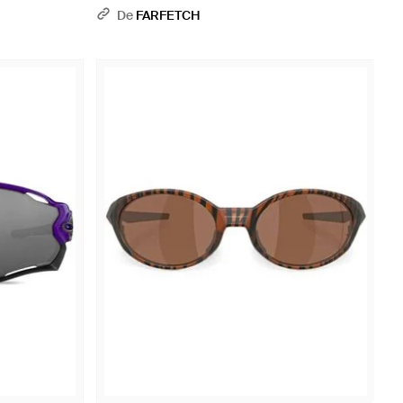
Orange
De
FARFETCH