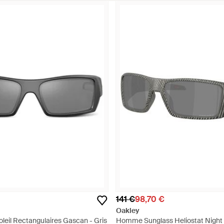
141 €
98,70 €
Oakley
leil Rectangulaires Gascan - Gris
Homme Sunglass Heliostat Night 