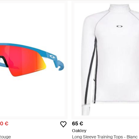
50 €
65 €
Oakley
Rouge
Long Sleeve Training Tops - Blanc