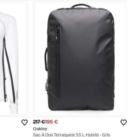
217 €
195 €
Oakley
Sac À Dos Terraquest 55 L Hybrid - Gris