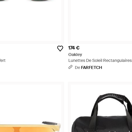
174 €
Oakley
ert
Lunettes De Soleil Rectangulaires
De
FARFETCH