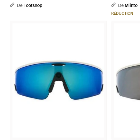
De
Footshop
De
Miinto
RÉDUCTION