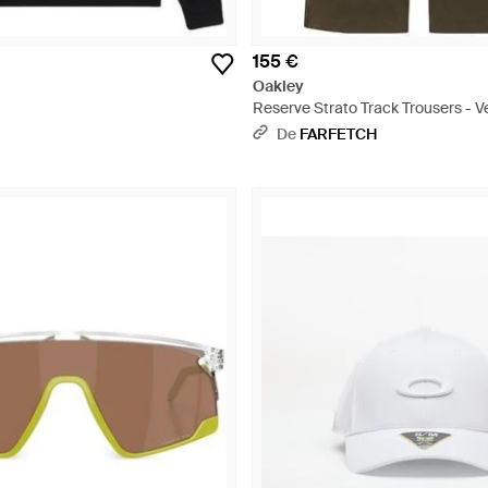
155 €
Oakley
Reserve Strato Track Trousers - V
De
FARFETCH