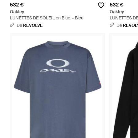
532 €
532 €
Oakley
Oakley
LUNETTES DE SOLEIL en Blue. - Bleu
LUNETTES DE S
De
REVOLVE
De
REVOL