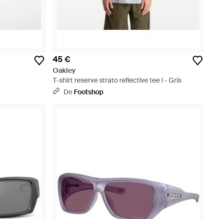
45 €
Oakley
T-shirt reserve strato reflective tee l - Gris
De
Footshop