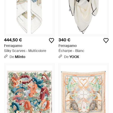
444,50 €
340 €
Ferragamo
Ferragamo
Silky Scarves - Multicolore
Écharpe - Blanc
De
Miinto
De
YOOX