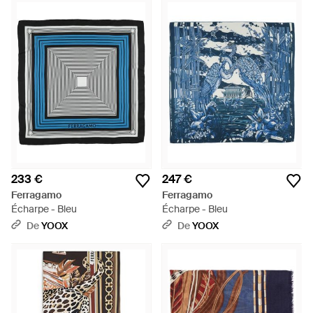
233 €
247 €
Ferragamo
Ferragamo
Écharpe - Bleu
Écharpe - Bleu
De
YOOX
De
YOOX