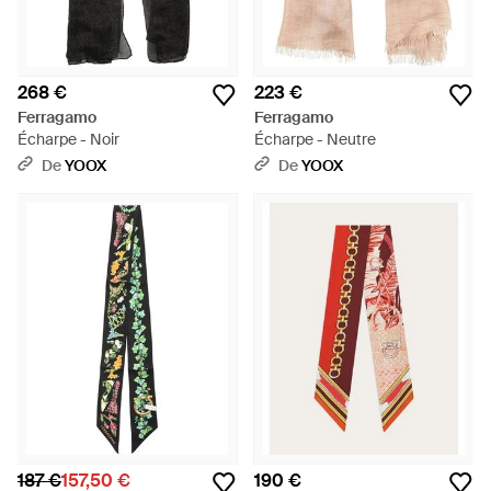
268 €
223 €
Ferragamo
Ferragamo
Écharpe - Noir
Écharpe - Neutre
De
YOOX
De
YOOX
187 €
157,50 €
190 €