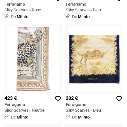
Ferragamo
Ferragamo
Silky Scarves - Rose
Silky Scarves - Bleu
De
Miinto
De
Miinto
423 €
282 €
Ferragamo
Ferragamo
Silky Scarves - Neutre
Silky Scarves - Bleu
De
Miinto
De
Miinto