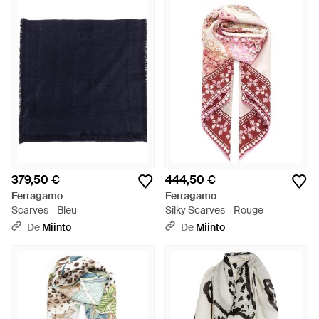
379,50 €
444,50 €
Ferragamo
Ferragamo
Scarves - Bleu
Silky Scarves - Rouge
De
Miinto
De
Miinto