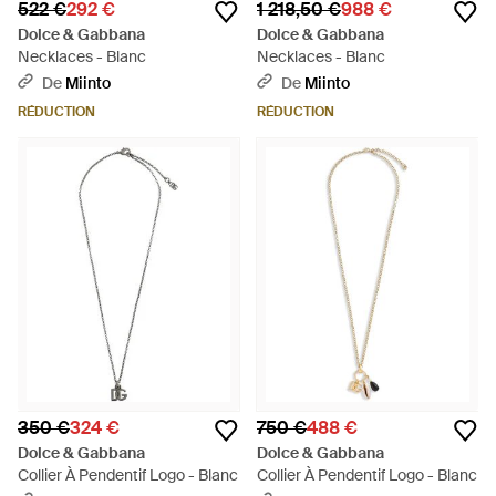
522 €
292 €
1 218,50 €
988 €
Dolce & Gabbana
Dolce & Gabbana
Necklaces - Blanc
Necklaces - Blanc
De
Miinto
De
Miinto
RÉDUCTION
RÉDUCTION
350 €
324 €
750 €
488 €
Dolce & Gabbana
Dolce & Gabbana
Collier À Pendentif Logo - Blanc
Collier À Pendentif Logo - Blanc