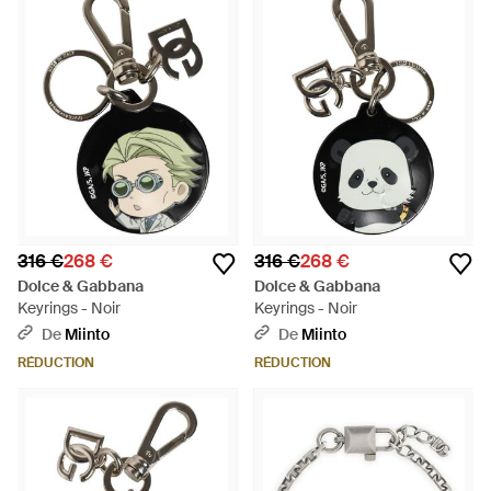
316 €
268 €
316 €
268 €
Dolce & Gabbana
Dolce & Gabbana
Keyrings - Noir
Keyrings - Noir
De
Miinto
De
Miinto
RÉDUCTION
RÉDUCTION