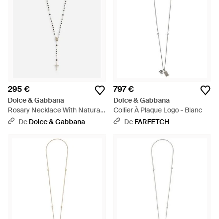
295 €
797 €
Dolce & Gabbana
Dolce & Gabbana
Rosary Necklace With Natural
Collier À Plaque Logo - Blanc
Gemstones - Blanc
De
Dolce & Gabbana
De
FARFETCH