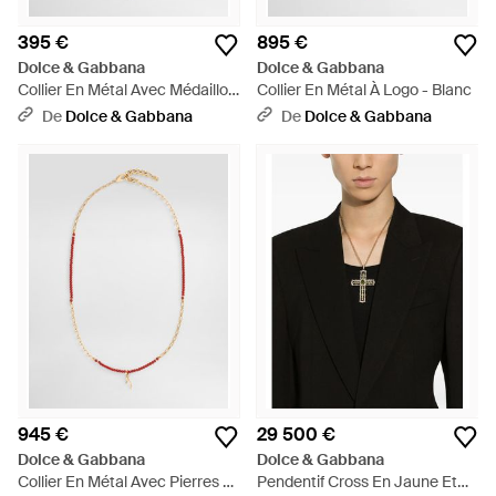
395 €
895 €
Dolce & Gabbana
Dolce & Gabbana
Collier En Métal Avec Médaillon
Collier En Métal À Logo - Blanc
Gravé - Blanc
De
Dolce & Gabbana
De
Dolce & Gabbana
945 €
29 500 €
Dolce & Gabbana
Dolce & Gabbana
Collier En Métal Avec Pierres Et
Pendentif Cross En Jaune Et