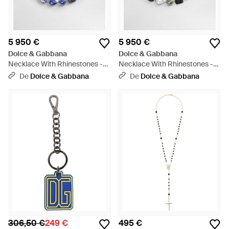
5 950 €
5 950 €
Dolce & Gabbana
Dolce & Gabbana
Necklace With Rhinestones -
Necklace With Rhinestones -
Bleu
Blanc
De
Dolce & Gabbana
De
Dolce & Gabbana
306,50 €
249 €
495 €