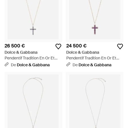
26 500 €
24 500 €
Dolce & Gabbana
Dolce & Gabbana
Pendentif Tradition En Or Et
Pendentif Tradition En Or Et
Blanc 18 Ct Avec Saphirs Bleus
Blanc 18 Ct Avec Améthystes
De
Dolce & Gabbana
De
Dolce & Gabbana
Et Diamants - Blanc
Et Diamants - Blanc