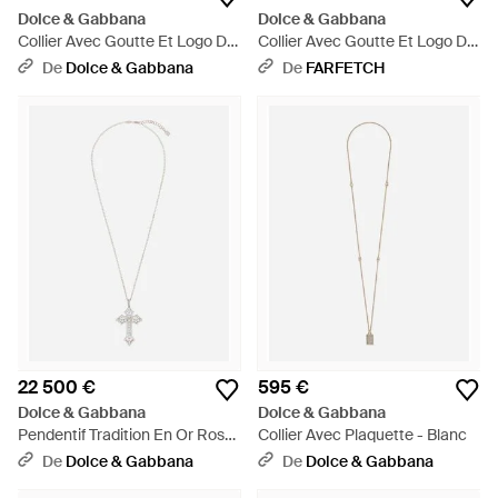
Dolce & Gabbana
Dolce & Gabbana
Collier Avec Goutte Et Logo Dg
Collier Avec Goutte Et Logo Dg
- Blanc
- Blanc
De
Dolce & Gabbana
De
FARFETCH
22 500 €
595 €
Dolce & Gabbana
Dolce & Gabbana
Pendentif Tradition En Or Rose
Collier Avec Plaquette - Blanc
Et 18 Ct Avec Aigues-Marines
De
Dolce & Gabbana
De
Dolce & Gabbana
Et Diamants - Blanc