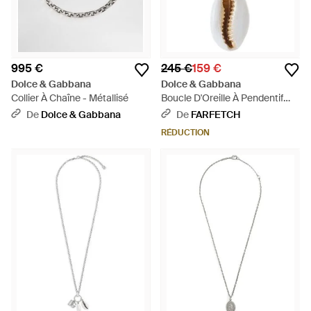
995 €
245 €
159 €
Dolce & Gabbana
Dolce & Gabbana
Collier À Chaîne - Métallisé
Boucle D'Oreille À Pendentif
Coquillage - Blanc
De
Dolce & Gabbana
De
FARFETCH
RÉDUCTION