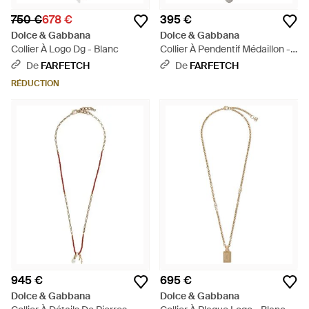
750 €
678 €
395 €
Dolce & Gabbana
Dolce & Gabbana
Collier À Logo Dg - Blanc
Collier À Pendentif Médaillon -
Blanc
De
FARFETCH
De
FARFETCH
RÉDUCTION
945 €
695 €
Dolce & Gabbana
Dolce & Gabbana