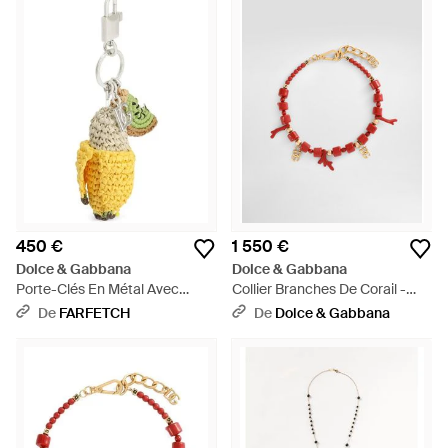
450 €
1 550 €
Dolce & Gabbana
Dolce & Gabbana
Porte-Clés En Métal Avec
Collier Branches De Corail -
Breloques - Métallisé
Rouge
De
FARFETCH
De
Dolce & Gabbana