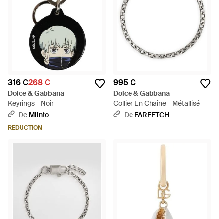
316 €
268 €
995 €
Dolce & Gabbana
Dolce & Gabbana
Keyrings - Noir
Collier En Chaîne - Métallisé
De
Miinto
De
FARFETCH
RÉDUCTION