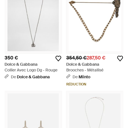
350 €
354,50 €
287,50 €
Dolce & Gabbana
Dolce & Gabbana
Collier Avec Logo Dg - Rouge
Brooches - Métallisé
De
Dolce & Gabbana
De
Miinto
RÉDUCTION