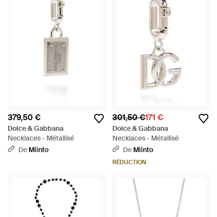
379,50 €
301,50 €
171 €
Dolce & Gabbana
Dolce & Gabbana
Necklaces - Métallisé
Necklaces - Métallisé
De
Miinto
De
Miinto
RÉDUCTION