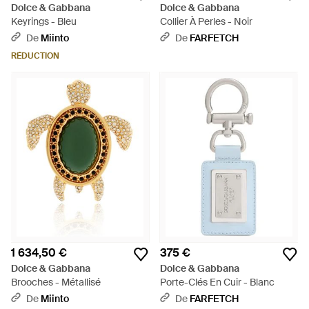
Dolce & Gabbana
Dolce & Gabbana
Keyrings - Bleu
Collier À Perles - Noir
De
Miinto
De
FARFETCH
RÉDUCTION
1 634,50 €
375 €
Dolce & Gabbana
Dolce & Gabbana
Brooches - Métallisé
Porte-Clés En Cuir - Blanc
De
Miinto
De
FARFETCH