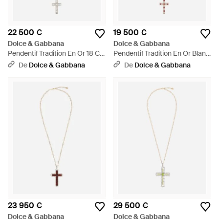
22 500 €
19 500 €
Dolce & Gabbana
Dolce & Gabbana
Pendentif Tradition En Or 18 Ct
Pendentif Tradition En Or Blanc
Avec Diamants - Blanc
18 Ct Avec Rubis Et Diamants -
De
Dolce & Gabbana
De
Dolce & Gabbana
Blanc
23 950 €
29 500 €
Dolce & Gabbana
Dolce & Gabbana