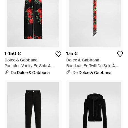
1 450 €
175 €
Dolce & Gabbana
Dolce & Gabbana
Pantalon Vanity En Soie À
Bandeau En Twill De Soie À
Imprimé Roses - Rouge
Imprimé Roses - Blanc
De
Dolce & Gabbana
De
Dolce & Gabbana