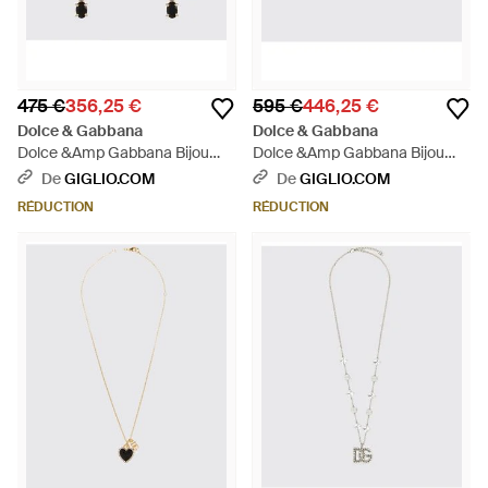
475 €
356,25 €
595 €
446,25 €
Dolce & Gabbana
Dolce & Gabbana
Dolce &Amp Gabbana Bijou
Dolce &Amp Gabbana Bijou
Femme - Blanc
Femme - Métallisé
De
GIGLIO.COM
De
GIGLIO.COM
RÉDUCTION
RÉDUCTION