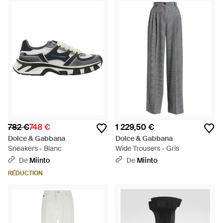
782 €
748 €
1 229,50 €
Dolce & Gabbana
Dolce & Gabbana
Sneakers - Blanc
Wide Trousers - Gris
De
Miinto
De
Miinto
RÉDUCTION