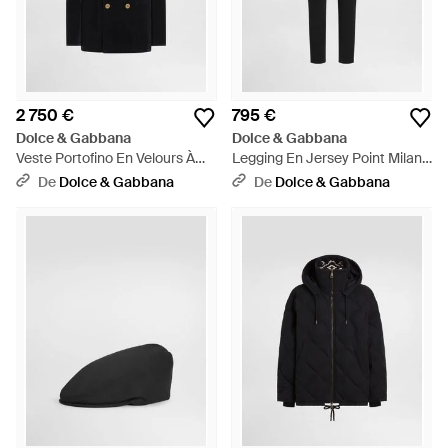
2 750 €
795 €
Dolce & Gabbana
Dolce & Gabbana
Veste Portofino En Velours À
Legging En Jersey Point Milano
Double Boutonnage - Noir
- Noir
De
Dolce & Gabbana
De
Dolce & Gabbana