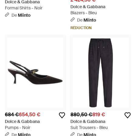
Dolce & Gabbana
Dolce & Gabbana
Formal Shirts - Noir
Blazers - Bleu
De
Miinto
De
Miinto
RÉDUCTION
684 €
654,50 €
880,50 €
819 €
Dolce & Gabbana
Dolce & Gabbana
Pumps - Noir
Suit Trousers - Bleu
De
Miinto
De
Miinto