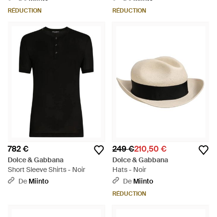
RÉDUCTION
RÉDUCTION
782 €
249 €
210,50 €
Dolce & Gabbana
Dolce & Gabbana
Short Sleeve Shirts - Noir
Hats - Noir
De
Miinto
De
Miinto
RÉDUCTION