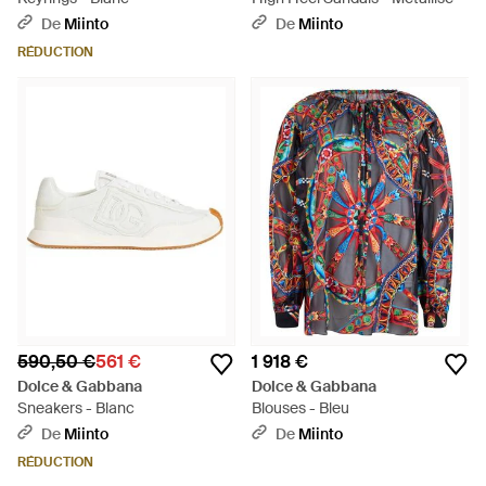
De
Miinto
De
Miinto
RÉDUCTION
590,50 €
561 €
1 918 €
Dolce & Gabbana
Dolce & Gabbana
Sneakers - Blanc
Blouses - Bleu
De
Miinto
De
Miinto
RÉDUCTION