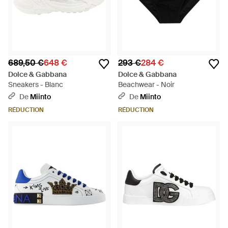
689,50 €
648 €
293 €
284 €
Dolce & Gabbana
Dolce & Gabbana
Sneakers - Blanc
Beachwear - Noir
De
Miinto
De
Miinto
RÉDUCTION
RÉDUCTION