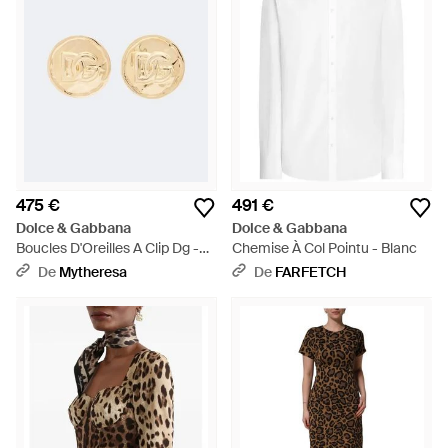
475 €
491 €
Dolce & Gabbana
Dolce & Gabbana
Boucles D'Oreilles A Clip Dg -
Chemise À Col Pointu - Blanc
Blanc
De
Mytheresa
De
FARFETCH