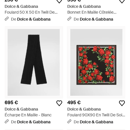
Dolce & Gabbana
Dolce & Gabbana
Foulard 50 X 50 En Twill De
Bonnet En Maille Côtelée
Soie À Imprimé Roses - Rouge
Anglaise - Noir
De
Dolce & Gabbana
De
Dolce & Gabbana
695 €
495 €
Dolce & Gabbana
Dolce & Gabbana
Écharpe En Maille - Blanc
Foulard 90X90 En Twill De Soie
À Imprimé Rose - Rouge
De
Dolce & Gabbana
De
Dolce & Gabbana