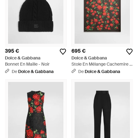
395 €
695 €
Dolce & Gabbana
Dolce & Gabbana
Bonnet En Maille - Noir
Stole En Mélange Cachemire À
Imprimé Roses, 135 X 200 -
De
Dolce & Gabbana
De
Dolce & Gabbana
Noir