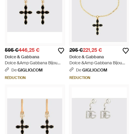
595 €
446,25 €
295 €
221,25 €
Dolce & Gabbana
Dolce & Gabbana
Dolce &Amp Gabbana Bijou
Dolce &Amp Gabbana Bijou
Femme - Blanc
Femme - Blanc
De
GIGLIO.COM
De
GIGLIO.COM
RÉDUCTION
RÉDUCTION