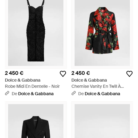
2 450 €
2 450 €
Dolce & Gabbana
Dolce & Gabbana
Robe Midi En Dentelle - Noir
Chemise Vanity En Twill À
Imprimé Roses - Rouge
De
Dolce & Gabbana
De
Dolce & Gabbana