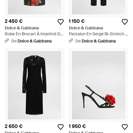
2 450 €
1 150 €
Dolce & Gabbana
Dolce & Gabbana
Robe En Brocart À Imprimé De
Pantalon En Sergé Bi-Stretch -
Roses - Rouge
Noir
De
Dolce & Gabbana
De
Dolce & Gabbana
2 650 €
1 950 €