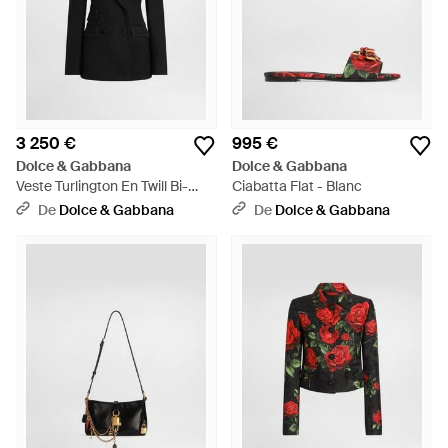
3 250 €
995 €
Dolce & Gabbana
Dolce & Gabbana
Veste Turlington En Twill Bi-
Ciabatta Flat - Blanc
Stretch Avec Boutonnage
De
Dolce & Gabbana
De
Dolce & Gabbana
Croisé - Noir