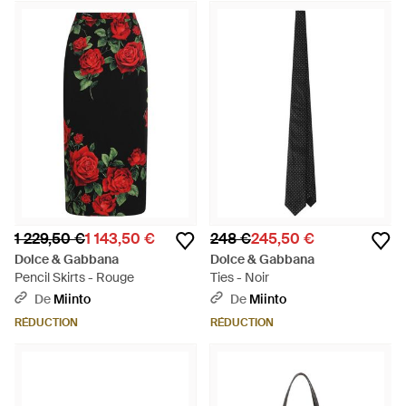
1 229,50 €
1 143,50 €
248 €
245,50 €
Dolce & Gabbana
Dolce & Gabbana
Pencil Skirts - Rouge
Ties - Noir
De
Miinto
De
Miinto
RÉDUCTION
RÉDUCTION