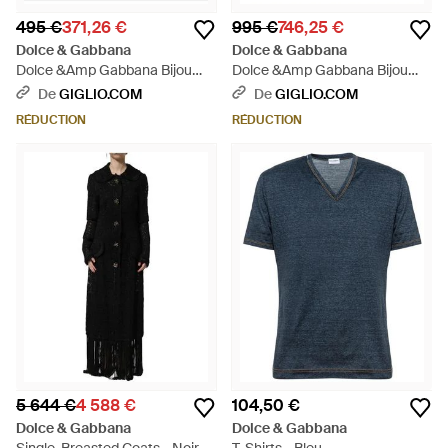
495 €
371,26 €
995 €
746,25 €
Dolce & Gabbana
Dolce & Gabbana
Dolce &Amp Gabbana Bijou
Dolce &Amp Gabbana Bijou
Femme - Blanc
Femme - Blanc
De
GIGLIO.COM
De
GIGLIO.COM
RÉDUCTION
RÉDUCTION
5 644 €
4 588 €
104,50 €
Dolce & Gabbana
Dolce & Gabbana