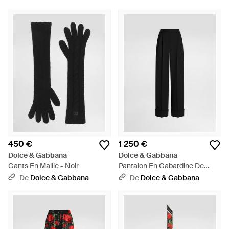
450 €
1 250 €
Dolce & Gabbana
Dolce & Gabbana
Gants En Maille - Noir
Pantalon En Gabardine De
Laine - Noir
De
Dolce & Gabbana
De
Dolce & Gabbana