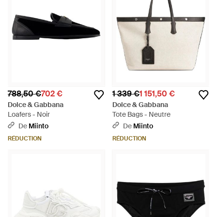
788,50 €
702 €
1 339 €
1 151,50 €
Dolce & Gabbana
Dolce & Gabbana
Loafers - Noir
Tote Bags - Neutre
De
Miinto
De
Miinto
RÉDUCTION
RÉDUCTION