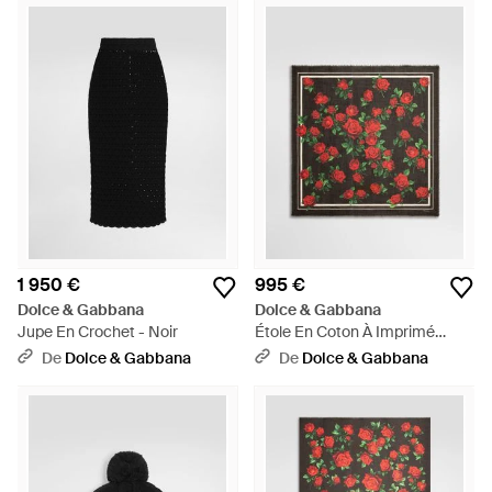
1 950 €
995 €
Dolce & Gabbana
Dolce & Gabbana
Jupe En Crochet - Noir
Étole En Coton À Imprimé
Roses - Rouge
De
Dolce & Gabbana
De
Dolce & Gabbana