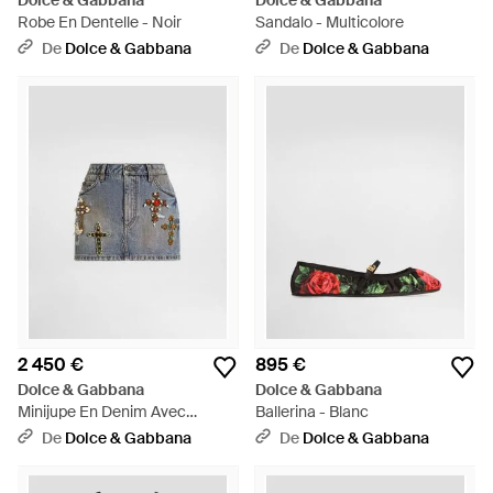
Dolce & Gabbana
Dolce & Gabbana
Robe En Dentelle - Noir
Sandalo - Multicolore
De
Dolce & Gabbana
De
Dolce & Gabbana
2 450 €
895 €
Dolce & Gabbana
Dolce & Gabbana
Minijupe En Denim Avec
Ballerina - Blanc
Broderies - Bleu
De
Dolce & Gabbana
De
Dolce & Gabbana