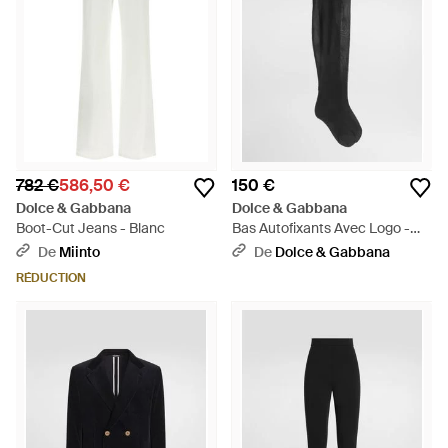
782 €
586,50 €
150 €
Dolce & Gabbana
Dolce & Gabbana
Boot-Cut Jeans - Blanc
Bas Autofixants Avec Logo -
Noir
De
Miinto
De
Dolce & Gabbana
RÉDUCTION