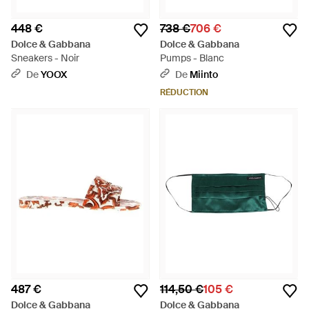
448 €
738 €
706 €
Dolce & Gabbana
Dolce & Gabbana
Sneakers - Noir
Pumps - Blanc
De
YOOX
De
Miinto
RÉDUCTION
487 €
114,50 €
105 €
Dolce & Gabbana
Dolce & Gabbana