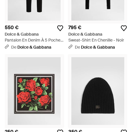
550 €
795 €
Dolce & Gabbana
Dolce & Gabbana
Pantalon En Denim À 5 Poches
Sweat-Shirt En Chenille - Noir
- Noir
De
Dolce & Gabbana
De
Dolce & Gabbana
250 €
350 €