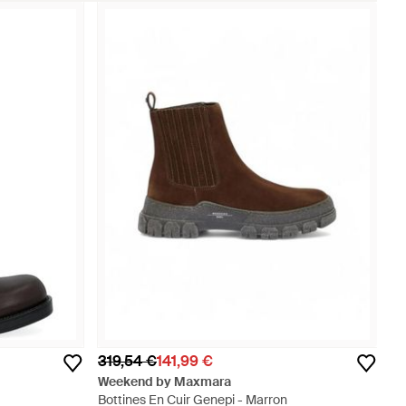
319,54 €
141,99 €
Weekend by Maxmara
Bottines En Cuir Genepi - Marron