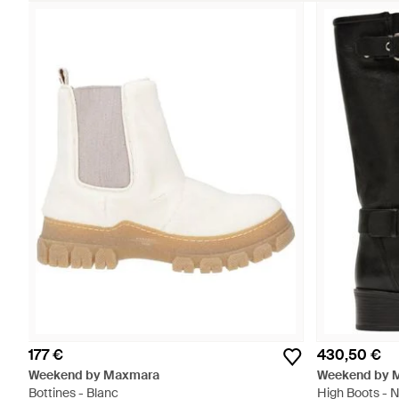
177 €
430,50 €
Weekend by Maxmara
Weekend by 
Bottines - Blanc
High Boots - N