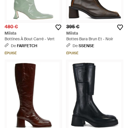
480 €
395 €
Miista
Miista
Bottines À Bout Carré - Vert
Bottes Bara Brun Et - Noir
De
FARFETCH
De
SSENSE
ÉPUISÉ
ÉPUISÉ