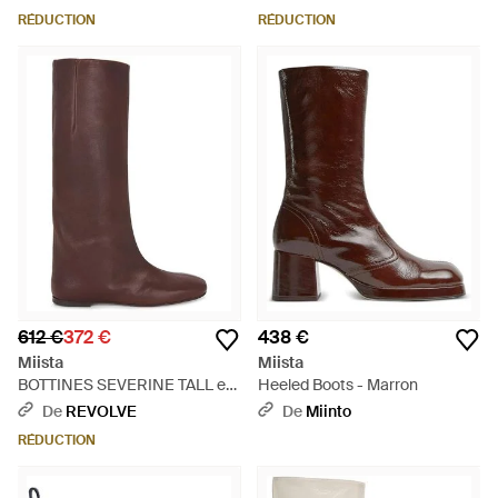
RÉDUCTION
RÉDUCTION
612 €
372 €
438 €
Miista
Miista
BOTTINES SEVERINE TALL en
Heeled Boots - Marron
Brown - Marron
De
REVOLVE
De
Miinto
RÉDUCTION