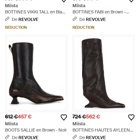
Miista
Miista
BOTTINES VIKKI TALL en Black
BOTTINES FABI en Brown -
- Noir
Noir
De
REVOLVE
De
REVOLVE
RÉDUCTION
RÉDUCTION
612 €
457 €
724 €
562 €
Miista
Miista
BOOTS SALLIE en Brown - Noir
BOTTINES HAUTES AYLEEN
en Brown - Noir
De
REVOLVE
De
REVOLVE