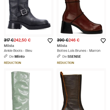
317 €
242,50 €
390 €
246 €
Miista
Miista
Ankle Boots - Bleu
Bottes Lois Brunes - Marron
De
Miinto
De
SSENSE
RÉDUCTION
RÉDUCTION