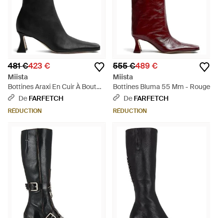
481 €
423 €
555 €
489 €
Miista
Miista
Bottines Araxi En Cuir À Bout
Bottines Bluma 55 Mm - Rouge
Carré - Noir
De
FARFETCH
De
FARFETCH
RÉDUCTION
RÉDUCTION