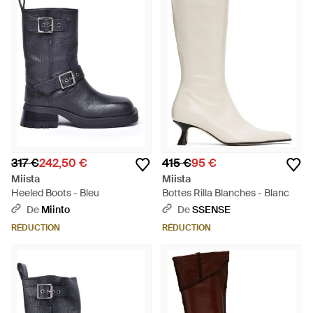
317 €
242,50 €
415 €
95 €
Miista
Miista
Heeled Boots - Bleu
Bottes Rilla Blanches - Blanc
De
Miinto
De
SSENSE
RÉDUCTION
RÉDUCTION