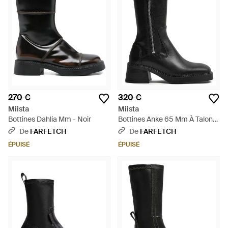
270 €
320 €
Miista
Miista
Bottines Dahlia Mm - Noir
Bottines Anke 65 Mm À Talon
Épais - Noir
De
FARFETCH
De
FARFETCH
ÉPUISÉ
ÉPUISÉ