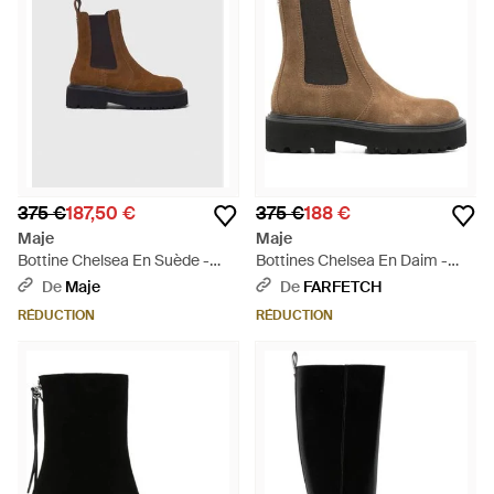
375 €
187,50 €
375 €
188 €
Maje
Maje
Bottine Chelsea En Suède -
Bottines Chelsea En Daim -
Blanc
Marron
De
Maje
De
FARFETCH
RÉDUCTION
RÉDUCTION