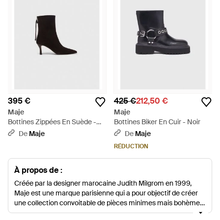
395 €
425 €
212,50 €
Maje
Maje
Bottines Zippées En Suède -
Bottines Biker En Cuir - Noir
Blanc
De
Maje
De
Maje
RÉDUCTION
À propos de :
Créée par la designer marocaine Judith Milgrom en 1999,
Maje est une marque parisienne qui a pour objectif de créer
une collection convoitable de pièces minimes mais bohème
chic qui deviendront des pièces incontournables pour la