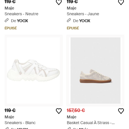
119 €
119 €
Maje
Maje
Sneakers - Neutre
Sneakers - Jaune
De
YOOX
De
YOOX
ÉPUISÉ
ÉPUISÉ
119 €
157,50 €
Maje
Maje
Sneakers - Blanc
Basket Casual À Strass -
Neutre