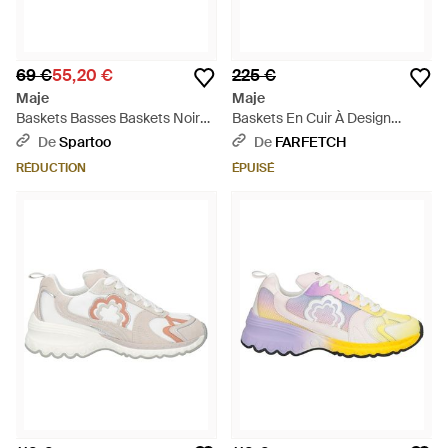
69 €
55,20 €
225 €
Maje
Maje
Baskets Basses Baskets Noires
Baskets En Cuir À Design
- Noir
Métallisé - Blanc
De
Spartoo
De
FARFETCH
RÉDUCTION
ÉPUISÉ