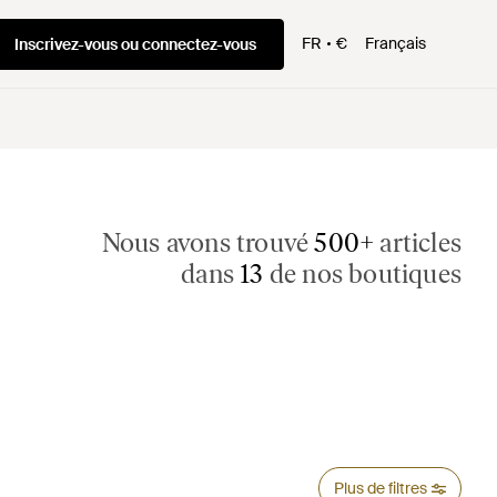
FR
€
Français
Inscrivez-vous ou connectez-vous
Nous avons trouvé
500+
articles
dans
13
de nos boutiques
Plus de filtres