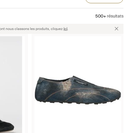
500+
résultats
ont nous classons les produits, cliquez
ici
.