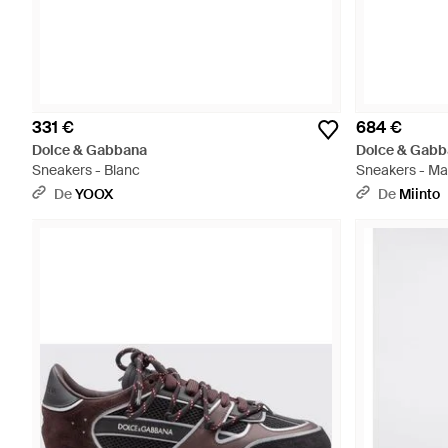
331 €
684 €
Dolce & Gabbana
Dolce & Gabb
Sneakers - Blanc
Sneakers - Ma
De
YOOX
De
Miinto