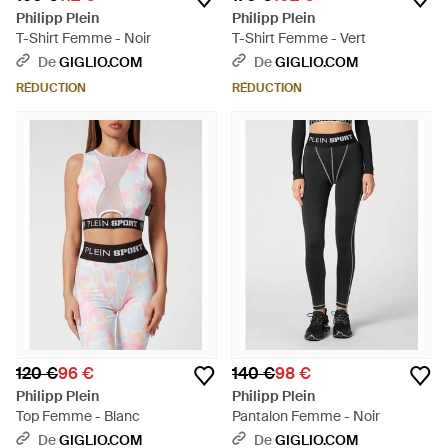
Philipp Plein
Philipp Plein
T-Shirt Femme - Noir
T-Shirt Femme - Vert
De
GIGLIO.COM
De
GIGLIO.COM
RÉDUCTION
RÉDUCTION
120 €
96 €
140 €
98 €
Philipp Plein
Philipp Plein
Top Femme - Blanc
Pantalon Femme - Noir
De
GIGLIO.COM
De
GIGLIO.COM