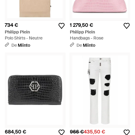
734 €
1 279,50 €
Philipp Plein
Philipp Plein
Polo Shirts - Neutre
Handbags - Rose
De
Miinto
De
Miinto
684,50 €
966 €
435,50 €