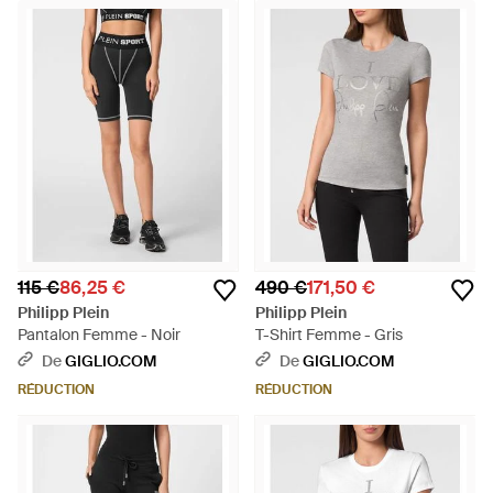
115 €
86,25 €
490 €
171,50 €
Philipp Plein
Philipp Plein
Pantalon Femme - Noir
T-Shirt Femme - Gris
De
GIGLIO.COM
De
GIGLIO.COM
RÉDUCTION
RÉDUCTION