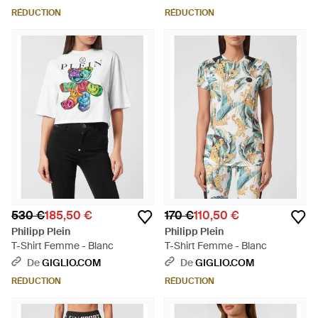
RÉDUCTION
RÉDUCTION
530 €
185,50 €
170 €
110,50 €
Philipp Plein
Philipp Plein
T-Shirt Femme - Blanc
T-Shirt Femme - Blanc
De
GIGLIO.COM
De
GIGLIO.COM
RÉDUCTION
RÉDUCTION