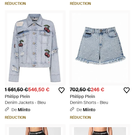
RÉDUCTION
RÉDUCTION
1 561,50 €
546,50 €
702,50 €
246 €
Philipp Plein
Philipp Plein
Denim Jackets - Bleu
Denim Shorts - Bleu
De
Miinto
De
Miinto
RÉDUCTION
RÉDUCTION