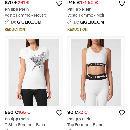
870 €
261 €
245 €
171,50 €
Philipp Plein
Philipp Plein
Veste Femme - Neutre
Veste Femme - Noir
De
GIGLIO.COM
De
GIGLIO.COM
RÉDUCTION
RÉDUCTION
550 €
165 €
90 €
72 €
Philipp Plein
Philipp Plein
T-Shirt Femme - Blanc
Top Femme - Blanc