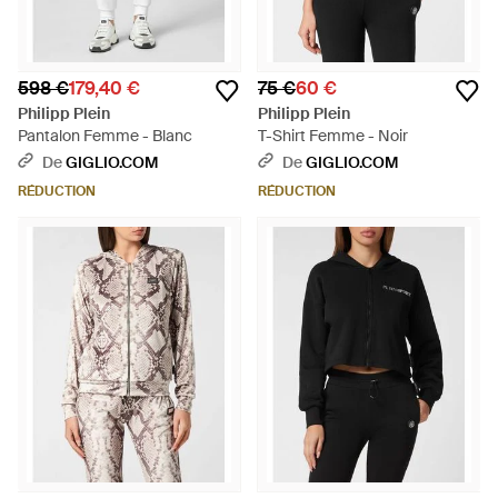
598 €
179,40 €
75 €
60 €
Philipp Plein
Philipp Plein
Pantalon Femme - Blanc
T-Shirt Femme - Noir
De
GIGLIO.COM
De
GIGLIO.COM
RÉDUCTION
RÉDUCTION