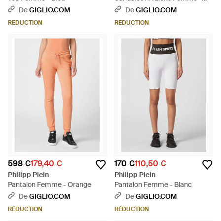
Jaune
De
GIGLIO.COM
De
GIGLIO.COM
RÉDUCTION
RÉDUCTION
598 €
179,40 €
170 €
110,50 €
Philipp Plein
Philipp Plein
Pantalon Femme - Orange
Pantalon Femme - Blanc
De
GIGLIO.COM
De
GIGLIO.COM
RÉDUCTION
RÉDUCTION