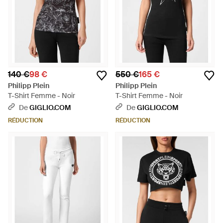
140 €
98 €
550 €
165 €
Philipp Plein
Philipp Plein
T-Shirt Femme - Noir
T-Shirt Femme - Noir
De
GIGLIO.COM
De
GIGLIO.COM
RÉDUCTION
RÉDUCTION