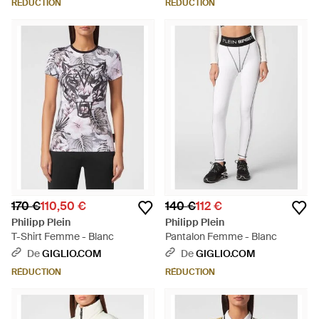
RÉDUCTION
RÉDUCTION
170 €
110,50 €
140 €
112 €
Philipp Plein
Philipp Plein
T-Shirt Femme - Blanc
Pantalon Femme - Blanc
De
GIGLIO.COM
De
GIGLIO.COM
RÉDUCTION
RÉDUCTION