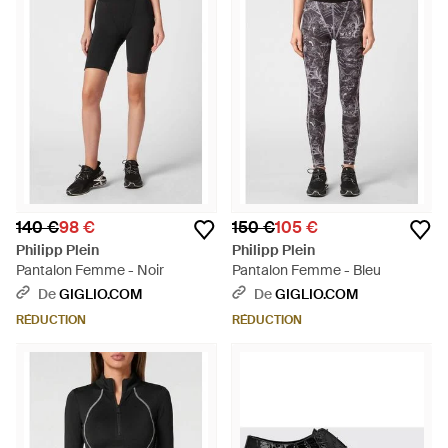
140 €
98 €
150 €
105 €
Philipp Plein
Philipp Plein
Pantalon Femme - Noir
Pantalon Femme - Bleu
De
GIGLIO.COM
De
GIGLIO.COM
RÉDUCTION
RÉDUCTION