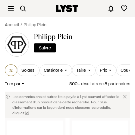
Accueil
Philipp Plein
Philipp Plein
Suivre
Soldes
Catégorie
Taille
Prix
Couleu
Trier par
500+
résultats
de
8
partenaires
Les commissions et autres frais payés à Lyst peuvent affecter le
classement d'un produit dans cette recherche. Pour plus
d'informations sur la façon dont nous classons les produits,
cliquez
ici
.