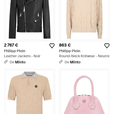
2 767 €
863 €
Philipp Plein
Philipp Plein
Leather Jackets - Noir
Round-Neck Knitwear - Neutre
De
Miinto
De
Miinto