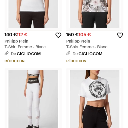
140 €
112 €
150 €
105 €
Philipp Plein
Philipp Plein
T-Shirt Femme - Blanc
T-Shirt Femme - Blanc
De
GIGLIO.COM
De
GIGLIO.COM
RÉDUCTION
RÉDUCTION