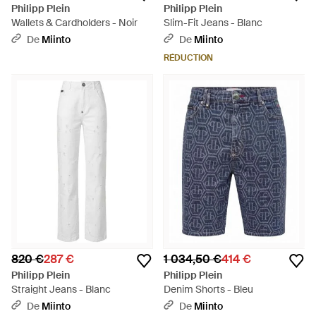
Philipp Plein
Philipp Plein
Wallets & Cardholders - Noir
Slim-Fit Jeans - Blanc
De
Miinto
De
Miinto
RÉDUCTION
820 €
287 €
1 034,50 €
414 €
Philipp Plein
Philipp Plein
Straight Jeans - Blanc
Denim Shorts - Bleu
De
Miinto
De
Miinto