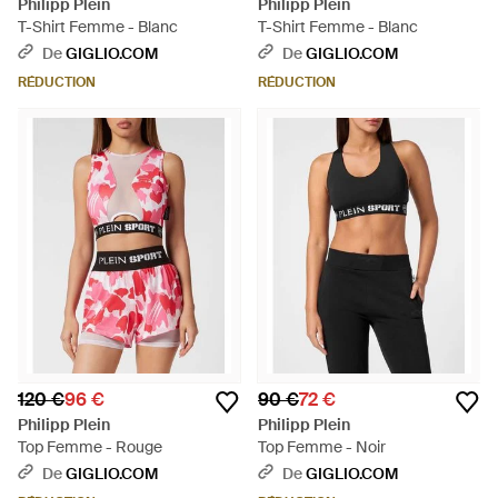
Philipp Plein
Philipp Plein
T-Shirt Femme - Blanc
T-Shirt Femme - Blanc
De
GIGLIO.COM
De
GIGLIO.COM
RÉDUCTION
RÉDUCTION
120 €
96 €
90 €
72 €
Philipp Plein
Philipp Plein
Top Femme - Rouge
Top Femme - Noir
De
GIGLIO.COM
De
GIGLIO.COM