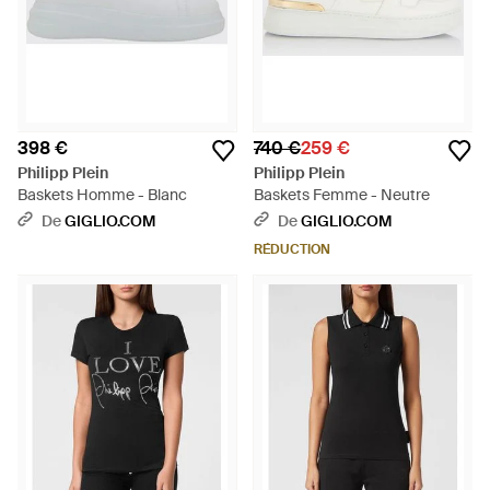
398 €
740 €
259 €
Philipp Plein
Philipp Plein
Baskets Homme - Blanc
Baskets Femme - Neutre
De
GIGLIO.COM
De
GIGLIO.COM
RÉDUCTION