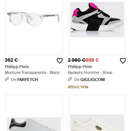
362 €
2 960 €
888 €
Philipp Plein
Philipp Plein
Monture Transparente - Blanc
Baskets Homme - Rose
De
FARFETCH
De
GIGLIO.COM
RÉDUCTION