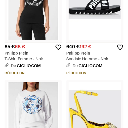
85 €
68 €
640 €
192 €
Philipp Plein
Philipp Plein
T-Shirt Femme - Noir
Sandale Homme - Noir
De
GIGLIO.COM
De
GIGLIO.COM
RÉDUCTION
RÉDUCTION