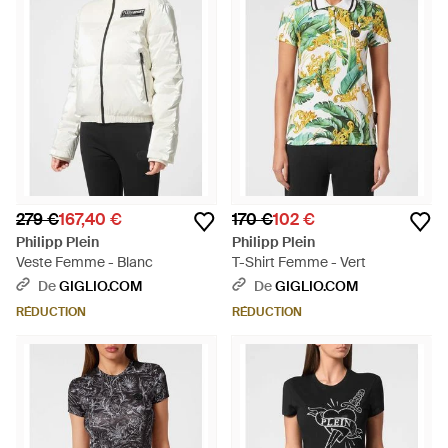
279 €
167,40 €
170 €
102 €
Philipp Plein
Philipp Plein
Veste Femme - Blanc
T-Shirt Femme - Vert
De
GIGLIO.COM
De
GIGLIO.COM
RÉDUCTION
RÉDUCTION