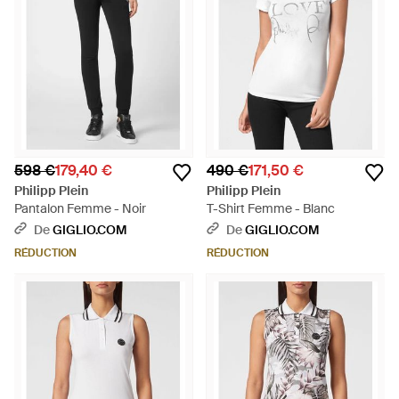
598 €
179,40 €
490 €
171,50 €
Philipp Plein
Philipp Plein
Pantalon Femme - Noir
T-Shirt Femme - Blanc
De
GIGLIO.COM
De
GIGLIO.COM
RÉDUCTION
RÉDUCTION