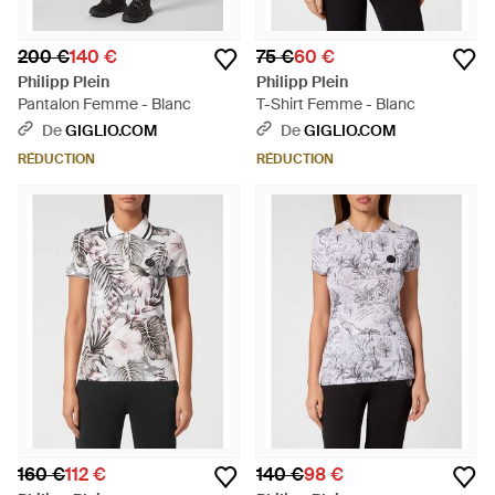
200 €
140 €
75 €
60 €
Philipp Plein
Philipp Plein
Pantalon Femme - Blanc
T-Shirt Femme - Blanc
De
GIGLIO.COM
De
GIGLIO.COM
RÉDUCTION
RÉDUCTION
160 €
112 €
140 €
98 €