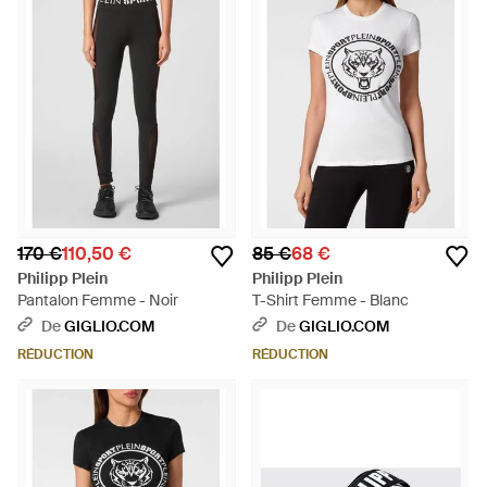
170 €
110,50 €
85 €
68 €
Philipp Plein
Philipp Plein
Pantalon Femme - Noir
T-Shirt Femme - Blanc
De
GIGLIO.COM
De
GIGLIO.COM
RÉDUCTION
RÉDUCTION