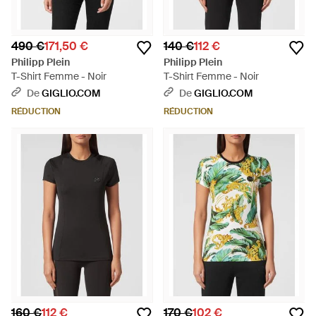
490 €
171,50 €
140 €
112 €
Philipp Plein
Philipp Plein
T-Shirt Femme - Noir
T-Shirt Femme - Noir
De
GIGLIO.COM
De
GIGLIO.COM
RÉDUCTION
RÉDUCTION
160 €
112 €
170 €
102 €