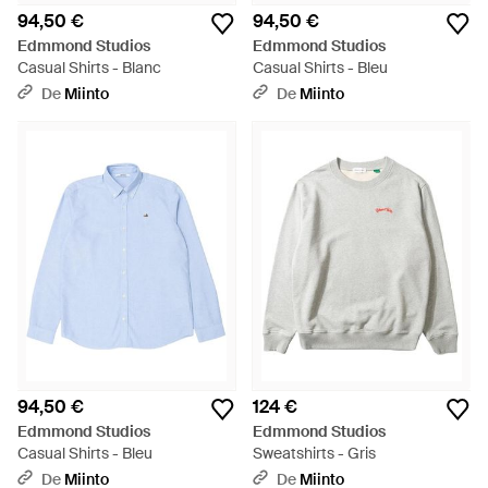
94,50 €
94,50 €
Edmmond Studios
Edmmond Studios
Casual Shirts - Blanc
Casual Shirts - Bleu
De
Miinto
De
Miinto
94,50 €
124 €
Edmmond Studios
Edmmond Studios
Casual Shirts - Bleu
Sweatshirts - Gris
De
Miinto
De
Miinto