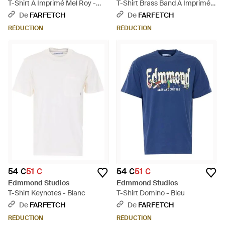
T-Shirt À Imprimé Mel Roy -
T-Shirt Brass Band À Imprimé
Blanc
Graphique - Blanc
De
FARFETCH
De
FARFETCH
RÉDUCTION
RÉDUCTION
54 €
51 €
54 €
51 €
Edmmond Studios
Edmmond Studios
T-Shirt Keynotes - Blanc
T-Shirt Domino - Bleu
De
FARFETCH
De
FARFETCH
RÉDUCTION
RÉDUCTION