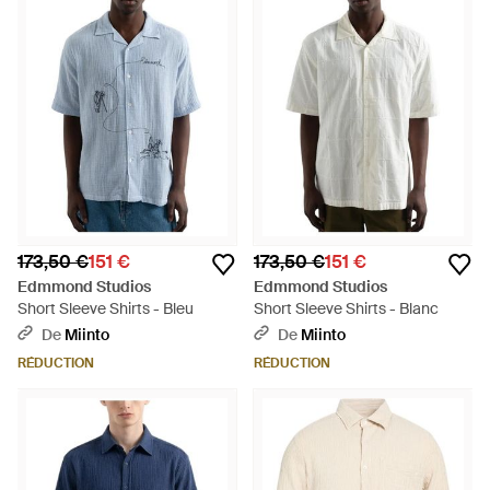
173,50 €
151 €
173,50 €
151 €
Edmmond Studios
Edmmond Studios
Short Sleeve Shirts - Bleu
Short Sleeve Shirts - Blanc
De
Miinto
De
Miinto
RÉDUCTION
RÉDUCTION