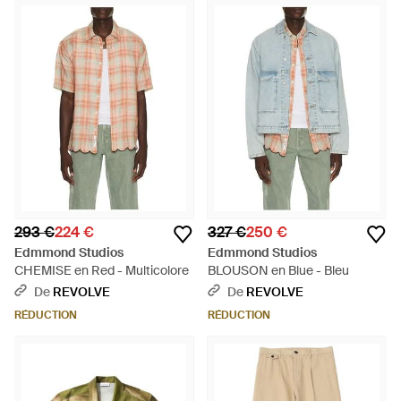
293 €
224 €
327 €
250 €
Edmmond Studios
Edmmond Studios
CHEMISE en Red - Multicolore
BLOUSON en Blue - Bleu
De
REVOLVE
De
REVOLVE
RÉDUCTION
RÉDUCTION