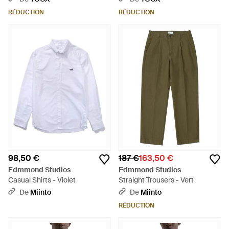
RÉDUCTION
RÉDUCTION
98,50 €
187 €
163,50 €
Edmmond Studios
Edmmond Studios
Casual Shirts - Violet
Straight Trousers - Vert
De
Miinto
De
Miinto
RÉDUCTION