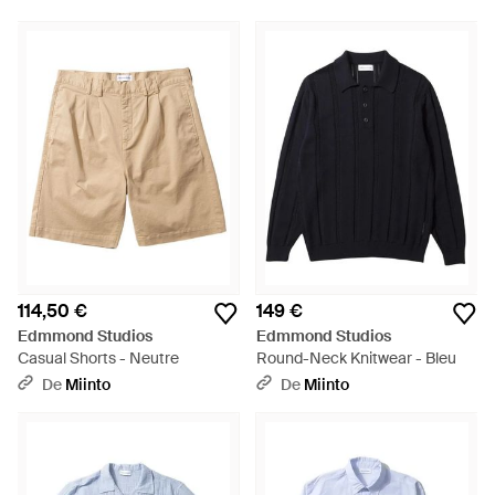
114,50 €
149 €
Edmmond Studios
Edmmond Studios
Casual Shorts - Neutre
Round-Neck Knitwear - Bleu
De
Miinto
De
Miinto