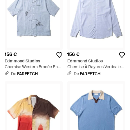
156 €
156 €
Edmmond Studios
Edmmond Studios
Chemise Western Brodée En
Chemise À Rayures Verticales -
Seersucker - Bleu
Bleu
De
FARFETCH
De
FARFETCH