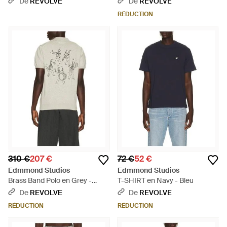
De
REVOLVE
De
REVOLVE
RÉDUCTION
310 €
207 €
72 €
52 €
Edmmond Studios
Edmmond Studios
Brass Band Polo en Grey -
T-SHIRT en Navy - Bleu
Multicolore
De
REVOLVE
De
REVOLVE
RÉDUCTION
RÉDUCTION