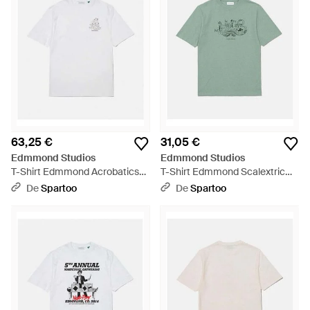
63,25 €
31,05 €
Edmmond Studios
Edmmond Studios
T-Shirt Edmmond Acrobatics
T-Shirt Edmmond Scalextric
Water Tee - Blanc
Tee - Vert
De
Spartoo
De
Spartoo