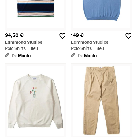
94,50 €
149 €
Edmmond Studios
Edmmond Studios
Polo Shirts - Bleu
Polo Shirts - Bleu
De
Miinto
De
Miinto