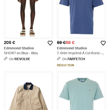
205 €
59 €
56 €
Edmmond Studios
Edmmond Studios
SHORT en Blue - Bleu
T-Shirt Imprimé À Col Rond -
Bleu
De
REVOLVE
De
FARFETCH
RÉDUCTION