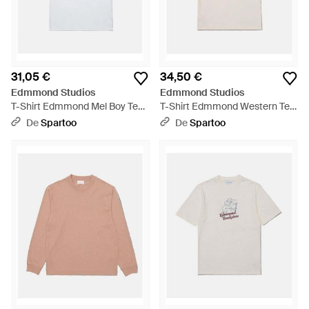
31,05 €
34,50 €
Edmmond Studios
Edmmond Studios
T-Shirt Edmmond Mel Boy Tee
T-Shirt Edmmond Western Tee
- Blanc
Ecru - Blanc
De
Spartoo
De
Spartoo