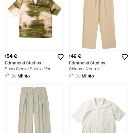
154 €
149 €
Edmmond Studios
Edmmond Studios
Short Sleeve Shirts - Vert
Chinos - Neutre
De
Miinto
De
Miinto