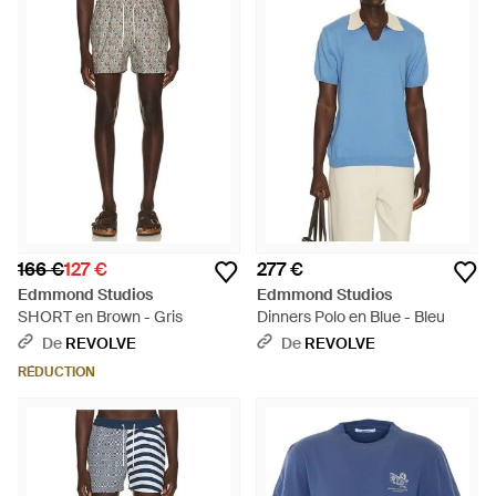
166 €
127 €
277 €
Edmmond Studios
Edmmond Studios
SHORT en Brown - Gris
Dinners Polo en Blue - Bleu
De
REVOLVE
De
REVOLVE
RÉDUCTION