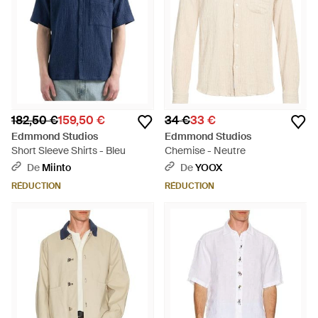
182,50 €
159,50 €
34 €
33 €
Edmmond Studios
Edmmond Studios
Short Sleeve Shirts - Bleu
Chemise - Neutre
De
Miinto
De
YOOX
RÉDUCTION
RÉDUCTION