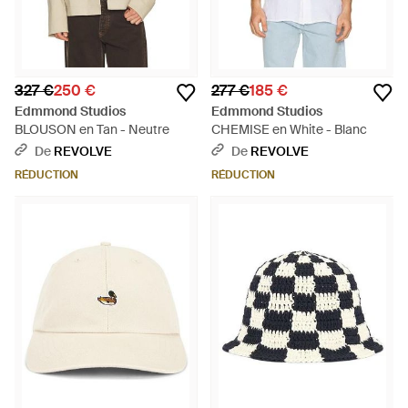
327 €
250 €
277 €
185 €
Edmmond Studios
Edmmond Studios
BLOUSON en Tan - Neutre
CHEMISE en White - Blanc
De
REVOLVE
De
REVOLVE
RÉDUCTION
RÉDUCTION