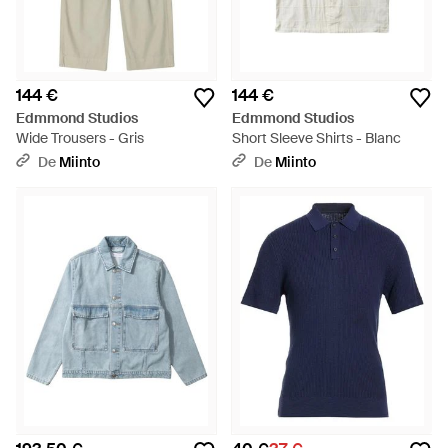
144 €
144 €
Edmmond Studios
Edmmond Studios
Wide Trousers - Gris
Short Sleeve Shirts - Blanc
De
Miinto
De
Miinto