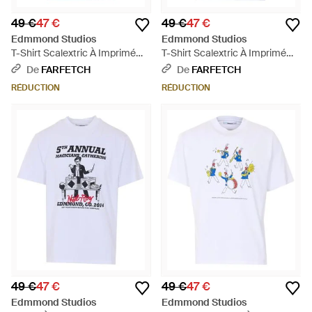
49 €
47 €
49 €
47 €
Edmmond Studios
Edmmond Studios
T-Shirt Scalextric À Imprimé
T-Shirt Scalextric À Imprimé
Graphique - Bleu
Graphique - Blanc
De
FARFETCH
De
FARFETCH
RÉDUCTION
RÉDUCTION
49 €
47 €
49 €
47 €
Edmmond Studios
Edmmond Studios