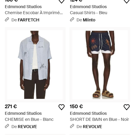
Edmmond Studios
Edmmond Studios
Chemise Escobar À Imprimé
Casual Shirts - Bleu
Abstrait - Vert
De
FARFETCH
De
Miinto
271 €
150 €
Edmmond Studios
Edmmond Studios
CHEMISE en Blue - Blanc
SHORT DE BAIN en Blue - Noir
De
REVOLVE
De
REVOLVE