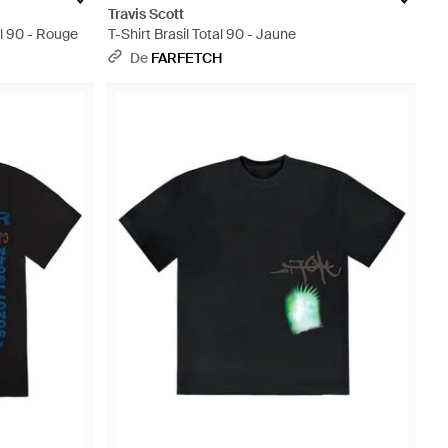
Travis Scott
al 90 - Rouge
T-Shirt Brasil Total 90 - Jaune
De
FARFETCH