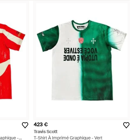
423 €
Travis Scott
aphique -
T-Shirt À Imprimé Graphique - Vert