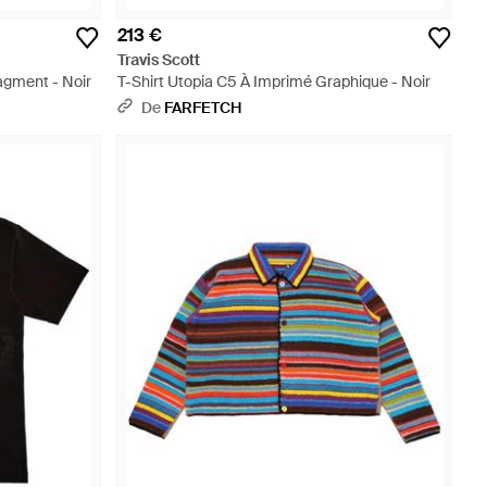
213 €
Travis Scott
agment - Noir
T-Shirt Utopia C5 À Imprimé Graphique - Noir
De
FARFETCH