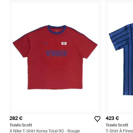
282 €
423 €
Travis Scott
Travis Scott
X Nike T-Shirt Korea Total 90 - Rouge
T-Shirt À Fine