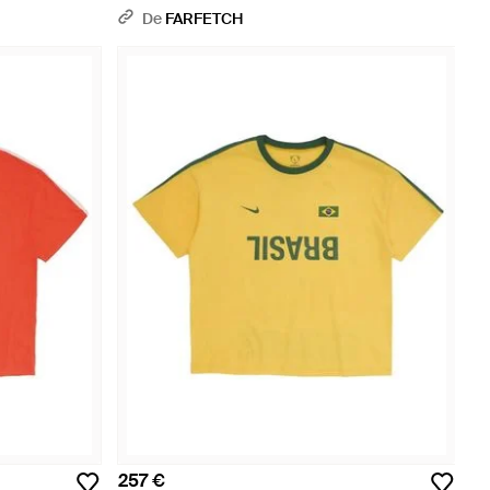
De
FARFETCH
257 €