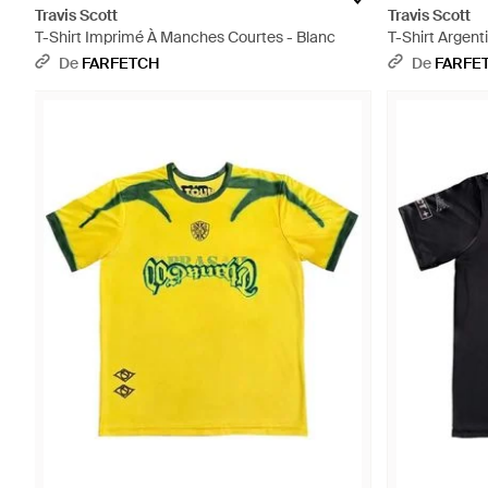
Travis Scott
Travis Scott
T-Shirt Imprimé À Manches Courtes - Blanc
T-Shirt Argent
De
FARFETCH
De
FARFE