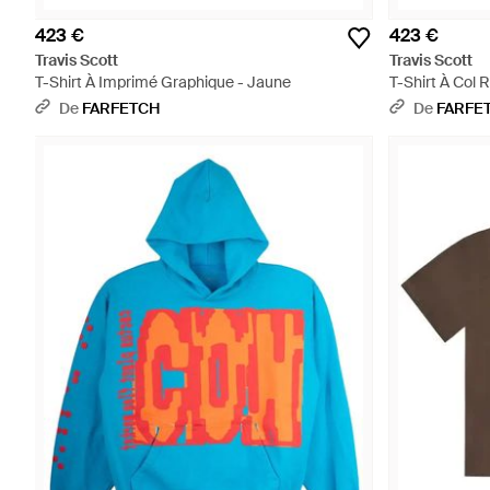
423 €
423 €
Travis Scott
Travis Scott
T-Shirt À Imprimé Graphique - Jaune
T-Shirt À Col 
De
FARFETCH
De
FARFE