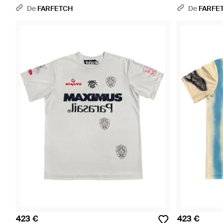
De
FARFETCH
De
FARFE
423 €
423 €