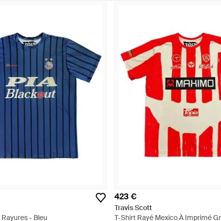
423 €
Travis Scott
s Rayures - Bleu
T-Shirt Rayé Mexico À Imprimé Gr