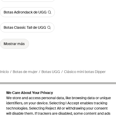
Botas Adirondack de UGG
Botas Classic Tall de UGG
Mostrar más
Inicio
Botas de mujer
Botas UGG
Clásico mini botas Dipper
We Care About Your Privacy
We store and access personal data, like browsing data or unique
Ayuda e información
identifiers, on your device. Selecting I Accept enables tracking
technologies. Selecting Reject All or withdrawing your consent
will disable them. If trackers are disabled, some content and ads