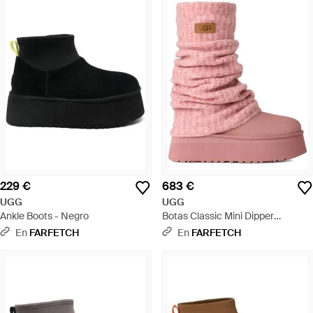
229 €
683 €
UGG
UGG
Ankle Boots - Negro
Botas Classic Mini Dipper
Legwarm - Rosa
En
FARFETCH
En
FARFETCH