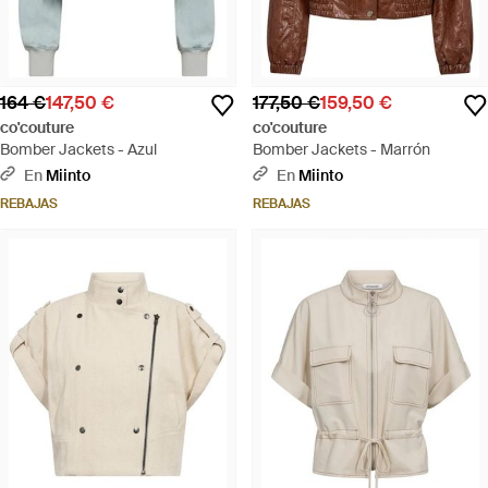
164 €
147,50 €
177,50 €
159,50 €
co'couture
co'couture
Bomber Jackets - Azul
Bomber Jackets - Marrón
En
Miinto
En
Miinto
REBAJAS
REBAJAS