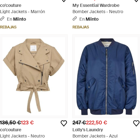
co'couture
My Essential Wardrobe
Light Jackets - Marrón
Bomber Jackets - Neutro
En
Miinto
En
Miinto
REBAJAS
REBAJAS
136,50 €
123 €
247 €
222,50 €
co'couture
Lolly's Laundry
Light Jackets - Neutro
Bomber Jackets - Azul