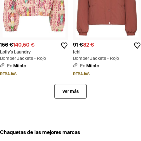
156 €
140,50 €
91 €
82 €
Lolly's Laundry
Ichi
Bomber Jackets - Rojo
Bomber Jackets - Rojo
En
Miinto
En
Miinto
REBAJAS
REBAJAS
Ver más
Chaquetas de las mejores marcas