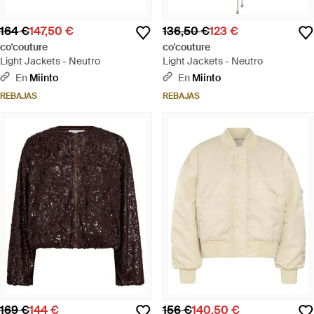
164 €
147,50 €
136,50 €
123 €
co'couture
co'couture
Light Jackets - Neutro
Light Jackets - Neutro
En
Miinto
En
Miinto
REBAJAS
REBAJAS
169 €
144 €
156 €
140,50 €