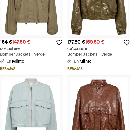
164 €
147,50 €
177,50 €
159,50 €
co'couture
co'couture
Bomber Jackets - Verde
Bomber Jackets - Verde
En
Miinto
En
Miinto
REBAJAS
REBAJAS