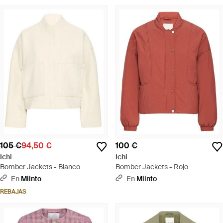
105 €
94,50 €
100 €
Ichi
Ichi
Bomber Jackets - Blanco
Bomber Jackets - Rojo
En
Miinto
En
Miinto
REBAJAS