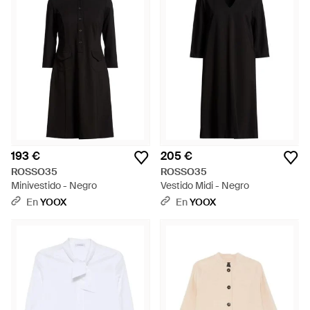
193 €
205 €
ROSSO35
ROSSO35
Minivestido - Negro
Vestido Midi - Negro
En
YOOX
En
YOOX