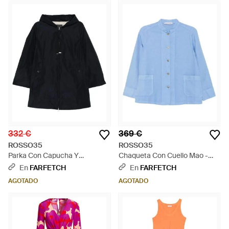
332 €
369 €
ROSSO35
ROSSO35
Parka Con Capucha Y
Chaqueta Con Cuello Mao -
Cordones - Azul
Azul
En
FARFETCH
En
FARFETCH
AGOTADO
AGOTADO