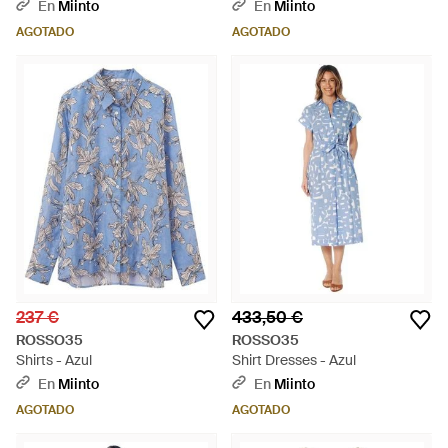
En
Miinto
En
Miinto
AGOTADO
AGOTADO
237 €
433,50 €
ROSSO35
ROSSO35
Shirts - Azul
Shirt Dresses - Azul
En
Miinto
En
Miinto
AGOTADO
AGOTADO