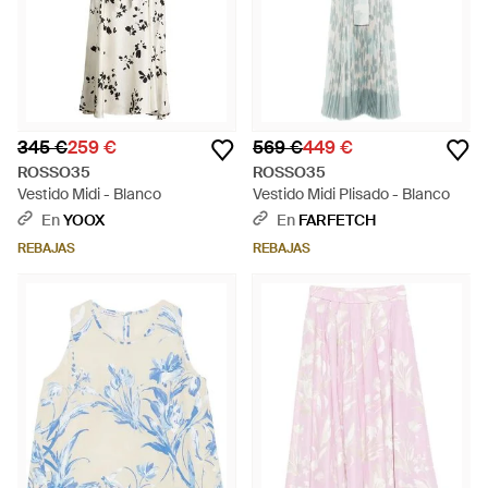
345 €
259 €
569 €
449 €
ROSSO35
ROSSO35
Vestido Midi - Blanco
Vestido Midi Plisado - Blanco
En
YOOX
En
FARFETCH
REBAJAS
REBAJAS