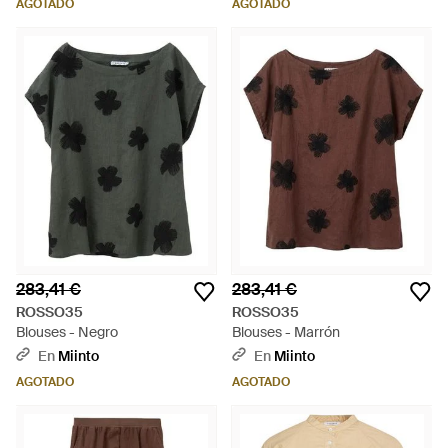
AGOTADO
AGOTADO
283,41 €
283,41 €
ROSSO35
ROSSO35
Blouses - Negro
Blouses - Marrón
En
Miinto
En
Miinto
AGOTADO
AGOTADO