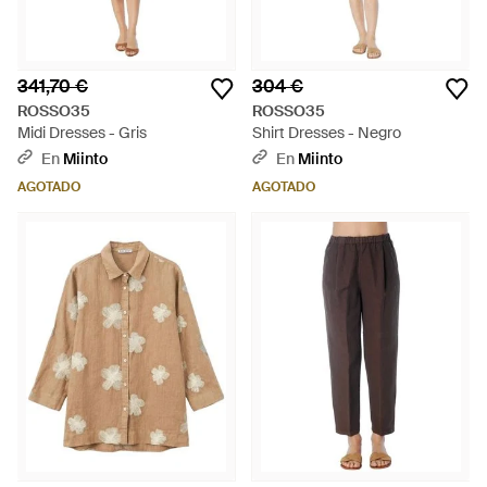
341,70 €
304 €
ROSSO35
ROSSO35
Midi Dresses - Gris
Shirt Dresses - Negro
En
Miinto
En
Miinto
AGOTADO
AGOTADO