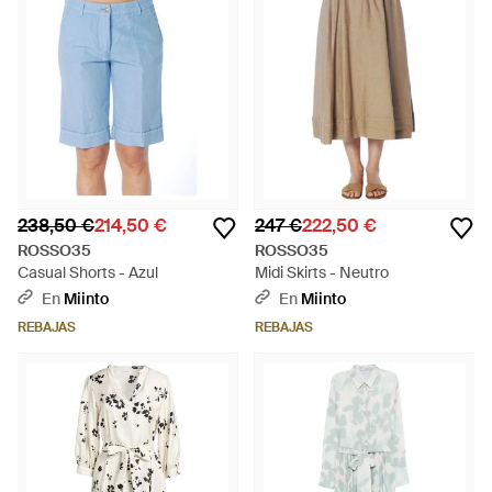
238,50 €
214,50 €
247 €
222,50 €
ROSSO35
ROSSO35
Casual Shorts - Azul
Midi Skirts - Neutro
En
Miinto
En
Miinto
REBAJAS
REBAJAS