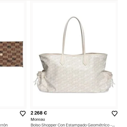
2 268 €
Moreau
arrón
Bolso Shopper Con Estampado Geométrico -