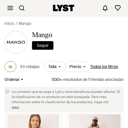
Inicio
Mango
Mango
Seguir
En rebajas
Talla
Precio
Todos los filtros
Ordenar
500+
resultados
de
1
tiendas asociadas
La comisión que se paga a Lyst y otros beneficios pueden afectar
la clasificación de un producto en esta búsqueda. Para más
información sobre la clasificación de los productos, haga clic
aquí
.