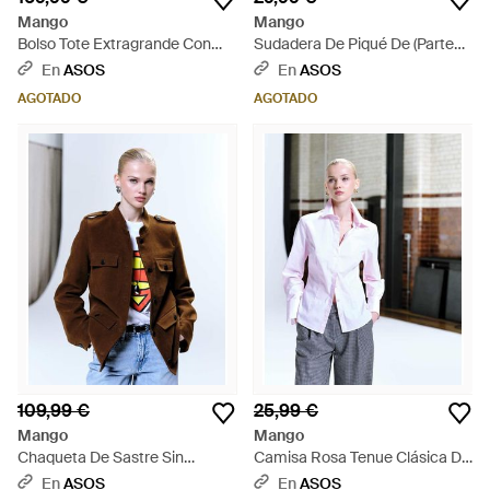
Mango
Mango
Bolso Tote Extragrande Con
Sudadera De Piqué De (Parte
Estampado De Cebra De Cuero
De Un Conjunto)-Blanco - Gris
En
ASOS
En
ASOS
Efecto Piel De Potro De - Negro
AGOTADO
AGOTADO
109,99 €
25,99 €
Mango
Mango
Chaqueta De Sastre Sin
Camisa Rosa Tenue Clásica De
Solapas De - Marrón
Tejido Rico En Algodón De -
En
ASOS
En
ASOS