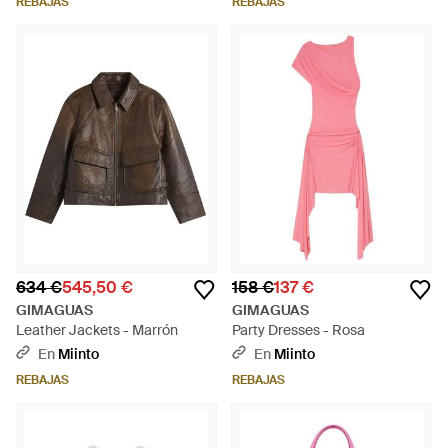
REBAJAS
REBAJAS
634 €
545,50 €
158 €
137 €
GIMAGUAS
GIMAGUAS
Leather Jackets - Marrón
Party Dresses - Rosa
En
Miinto
En
Miinto
REBAJAS
REBAJAS