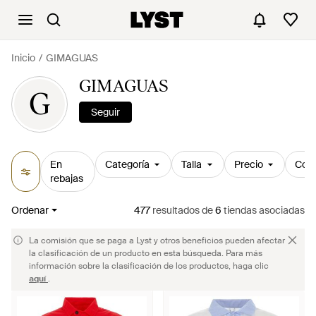
Inicio
GIMAGUAS
GIMAGUAS
G
Seguir
En
Categoría
Talla
Precio
Colo
rebajas
Ordenar
477
resultados
de
6
tiendas asociadas
La comisión que se paga a Lyst y otros beneficios pueden afectar
la clasificación de un producto en esta búsqueda. Para más
información sobre la clasificación de los productos, haga clic
aquí
.