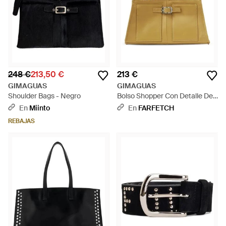
248 €
213,50 €
213 €
GIMAGUAS
GIMAGUAS
Shoulder Bags - Negro
Bolso Shopper Con Detalle De
Hebilla - Metálico
En
Miinto
En
FARFETCH
REBAJAS