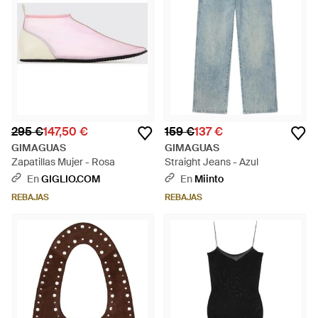
295 €
147,50 €
159 €
137 €
GIMAGUAS
GIMAGUAS
Zapatillas Mujer - Rosa
Straight Jeans - Azul
En
GIGLIO.COM
En
Miinto
REBAJAS
REBAJAS