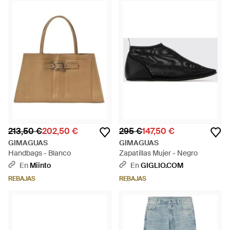
213,50 €
202,50 €
295 €
147,50 €
GIMAGUAS
GIMAGUAS
Handbags - Blanco
Zapatillas Mujer - Negro
En
Miinto
En
GIGLIO.COM
REBAJAS
REBAJAS