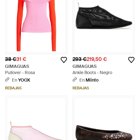
38 €
31 €
293 €
219,50 €
GIMAGUAS
GIMAGUAS
Pullover - Rosa
Ankle Boots - Negro
En
YOOX
En
Miinto
REBAJAS
REBAJAS