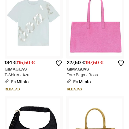
134 €
115,50 €
227,50 €
197,50 €
GIMAGUAS
GIMAGUAS
T-Shirts - Azul
Tote Bags - Rosa
En
Miinto
En
Miinto
REBAJAS
REBAJAS