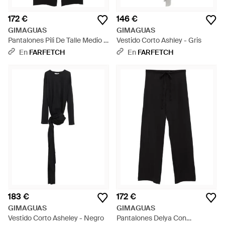
172 €
146 €
GIMAGUAS
GIMAGUAS
Pantalones Pili De Talle Medio -
Vestido Corto Ashley - Gris
Negro
En
FARFETCH
En
FARFETCH
183 €
172 €
GIMAGUAS
GIMAGUAS
Vestido Corto Asheley - Negro
Pantalones Delya Con