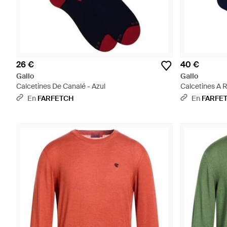
26 €
40 €
Gallo
Gallo
Calcetines De Canalé - Azul
Calcetines A R
En
FARFETCH
En
FARFE