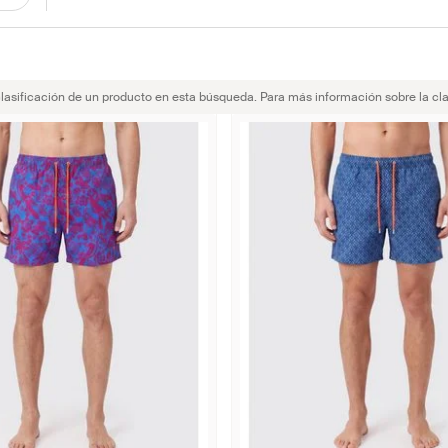
clasificación de un producto en esta búsqueda. Para más información sobre la cla