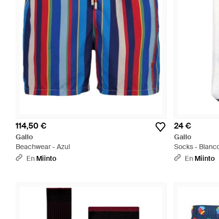
114,50 €
24 €
Gallo
Gallo
Beachwear - Azul
Socks - Blanc
En
Miinto
En
Miinto