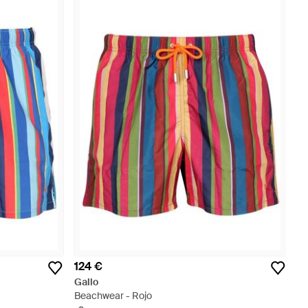
124 €
Gallo
Beachwear - Rojo