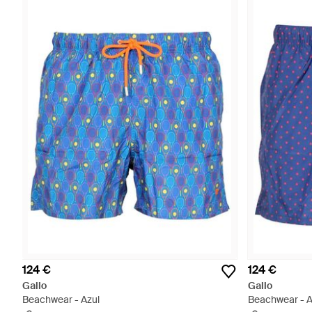
124 €
124 €
Gallo
Gallo
Beachwear - Azul
Beachwear - A