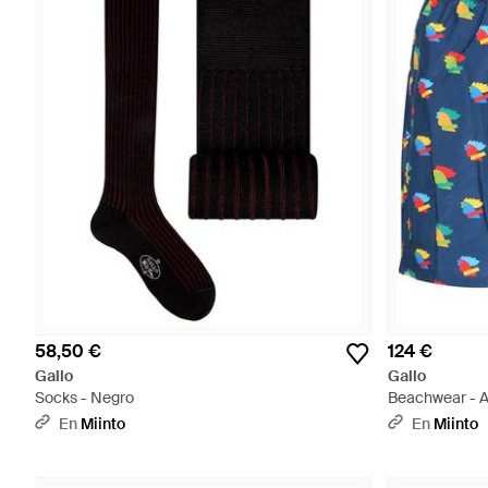
58,50 €
124 €
Gallo
Gallo
Socks - Negro
Beachwear - A
En
Miinto
En
Miinto