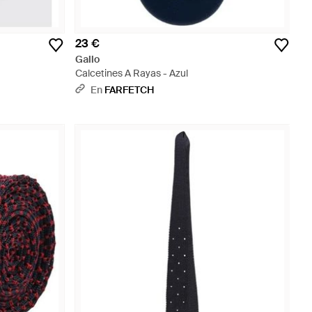
23 €
Gallo
Calcetines A Rayas - Azul
En
FARFETCH