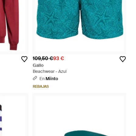
109,50 €
93 €
Gallo
Beachwear - Azul
En
Miinto
REBAJAS