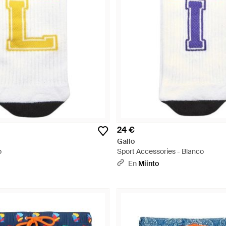
24 €
Gallo
o
Sport Accessories - Blanco
En
Miinto