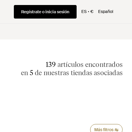
ES
€
Español
Regístrate o inicia sesión
139
artículos encontrados
en
5
de nuestras tiendas asociadas
Más filtros