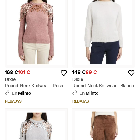
168 €
101 €
148 €
89 €
Dixie
Dixie
Round-Neck Knitwear - Rosa
Round-Neck Knitwear - Blanco
En
Miinto
En
Miinto
REBAJAS
REBAJAS