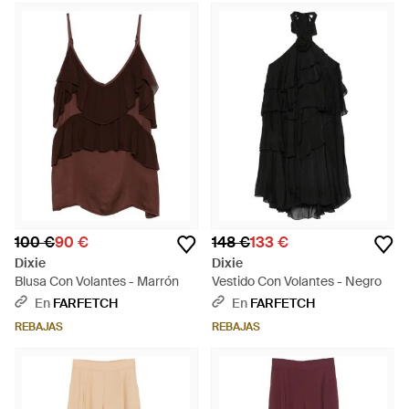
100 €
90 €
148 €
133 €
Dixie
Dixie
Blusa Con Volantes - Marrón
Vestido Con Volantes - Negro
En
FARFETCH
En
FARFETCH
REBAJAS
REBAJAS