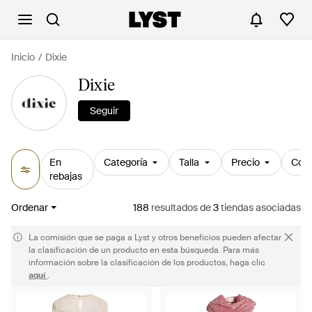
Inicio
Dixie
Dixie
Seguir
En
Categoría
Talla
Precio
Colo
rebajas
Ordenar
188
resultados
de
3
tiendas asociadas
La comisión que se paga a Lyst y otros beneficios pueden afectar
la clasificación de un producto en esta búsqueda. Para más
información sobre la clasificación de los productos, haga clic
aquí
.