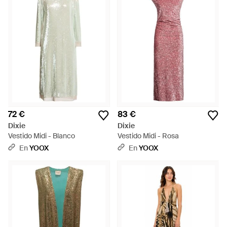
72 €
83 €
Dixie
Dixie
Vestido Midi - Blanco
Vestido Midi - Rosa
En
YOOX
En
YOOX