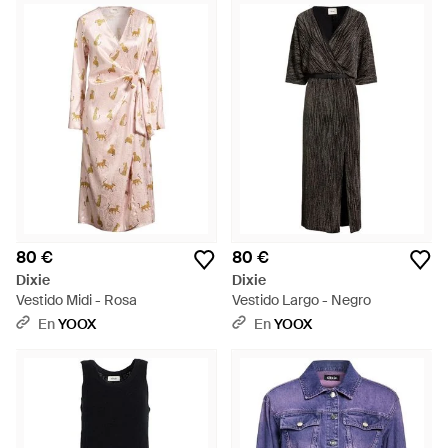
80 €
80 €
Dixie
Dixie
Vestido Midi - Rosa
Vestido Largo - Negro
En
YOOX
En
YOOX