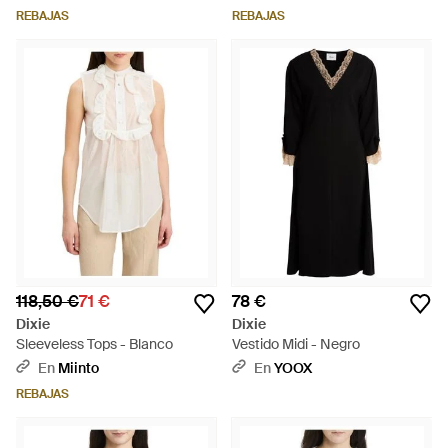
REBAJAS
REBAJAS
118,50 €
71 €
78 €
Dixie
Dixie
Sleeveless Tops - Blanco
Vestido Midi - Negro
En
Miinto
En
YOOX
REBAJAS