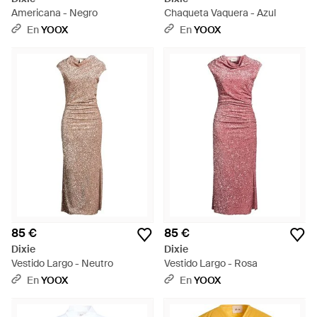
Americana - Negro
Chaqueta Vaquera - Azul
En
YOOX
En
YOOX
85 €
85 €
Dixie
Dixie
Vestido Largo - Neutro
Vestido Largo - Rosa
En
YOOX
En
YOOX