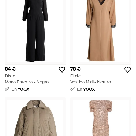
84 €
78 €
Dixie
Dixie
Mono Enterizo - Negro
Vestido Midi - Neutro
En
YOOX
En
YOOX