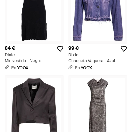
84 €
99 €
Dixie
Dixie
Minivestido - Negro
Chaqueta Vaquera - Azul
En
YOOX
En
YOOX